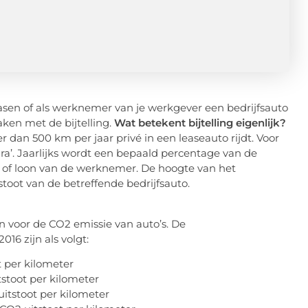
asen of als werknemer van je werkgever een bedrijfsauto
aken met de bijtelling.
Wat betekent bijtelling eigenlijk?
er dan 500 km per jaar privé in een leaseauto rijdt. Voor
tura’. Jaarlijks wordt een bepaald percentage van de
s of loon van de werknemer. De hoogte van het
stoot van de betreffende bedrijfsauto.
 voor de CO2 emissie van auto’s. De
16 zijn als volgt:
per kilometer
stoot per kilometer
itstoot per kilometer