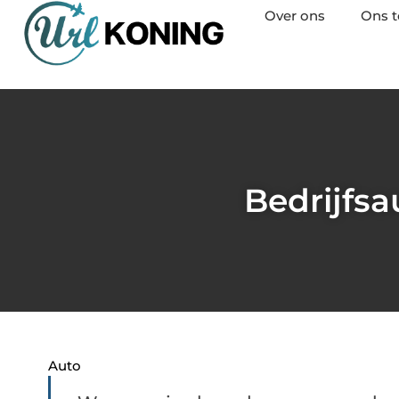
Over ons
Ons 
Bedrijfsa
Auto