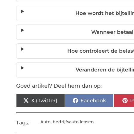
Hoe wordt het bijtel
Wanneer betaal 
Hoe controleert de belas
Veranderen de bijtell
Goed artikel? Deel hem dan op:
X (Twitter)
Facebook
P
Auto
,
bedrijfsauto leasen
Tags: