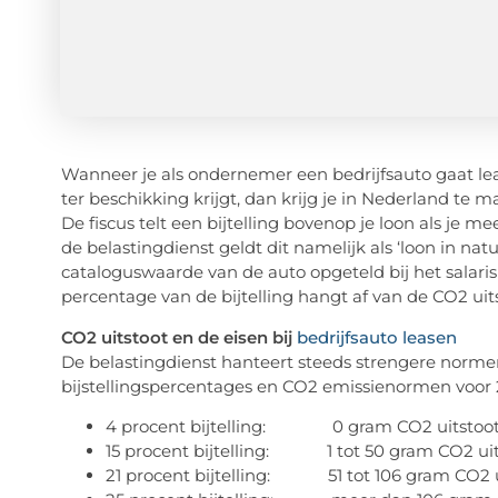
Wanneer je als ondernemer een bedrijfsauto gaat le
ter beschikking krijgt, dan krijg je in Nederland te m
De fiscus telt een bijtelling bovenop je loon als je me
de belastingdienst geldt dit namelijk als ‘loon in na
cataloguswaarde van de auto opgeteld bij het salari
percentage van de bijtelling hangt af van de CO2 uit
CO2 uitstoot en de eisen bij
bedrijfsauto leasen
De belastingdienst hanteert steeds strengere normen
bijstellingspercentages en CO2 emissienormen voor 20
4 procent bijtelling: 0 gram CO2 uitstoot 
15 procent bijtelling: 1 tot 50 gram CO2 uit
21 procent bijtelling: 51 tot 106 gram CO2 u