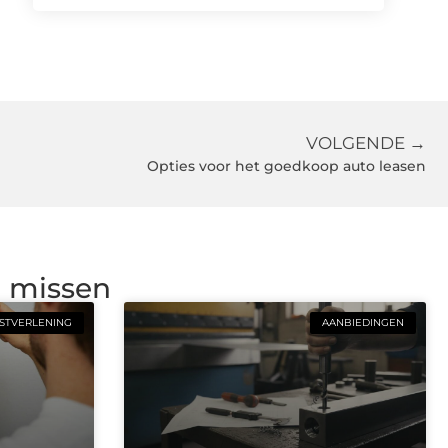
VOLGENDE →
Opties voor het goedkoop auto leasen
g missen
STVERLENING
AANBIEDINGEN