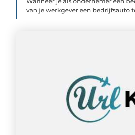
Wanneer je als ondernemer een bed
van je werkgever een bedrijfsauto te