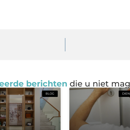
eerde berichten
die u niet ma
BLOG
DIEN