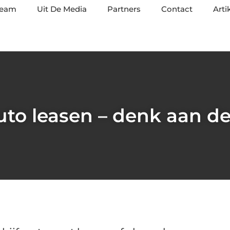
team
Uit De Media
Partners
Contact
Arti
uto leasen – denk aan de 