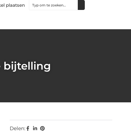
kel plaatsen
bijtelling
Delen: