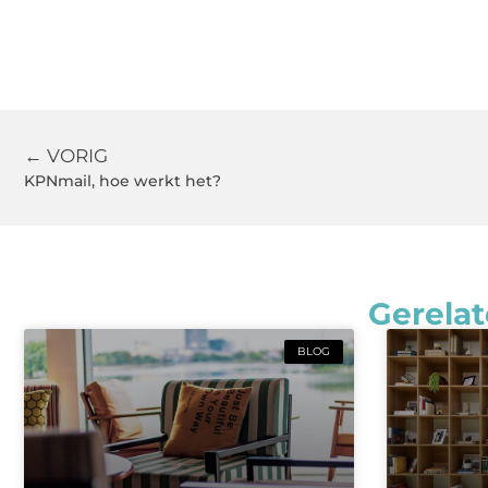
← VORIG
KPNmail, hoe werkt het?
Gerelat
BLOG