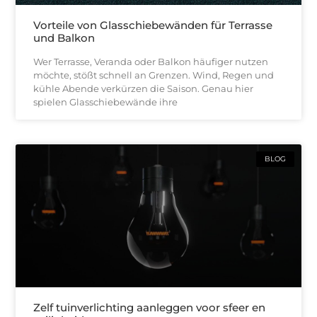
Vorteile von Glasschiebewänden für Terrasse
und Balkon
Wer Terrasse, Veranda oder Balkon häufiger nutzen
möchte, stößt schnell an Grenzen. Wind, Regen und
kühle Abende verkürzen die Saison. Genau hier
spielen Glasschiebewände ihre
BLOG
Zelf tuinverlichting aanleggen voor sfeer en