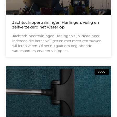
Jachtschippertrainingen Harlingen: veilig en
zelfverzekerd het water op
Jachtschippertrainingen Harlingen zijn ideaal voor
iedereen die beter, veiliger en met meer vertrouwen
wil leren varen. Of het nu gaat om beginnende
watersporters, ervaren schippers
BLOG