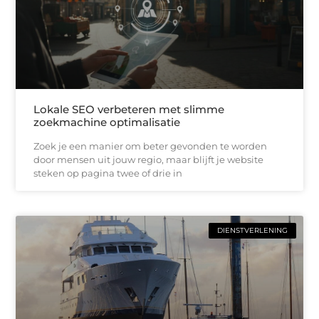
Lokale SEO verbeteren met slimme
zoekmachine optimalisatie
Zoek je een manier om beter gevonden te worden
door mensen uit jouw regio, maar blijft je website
steken op pagina twee of drie in
DIENSTVERLENING