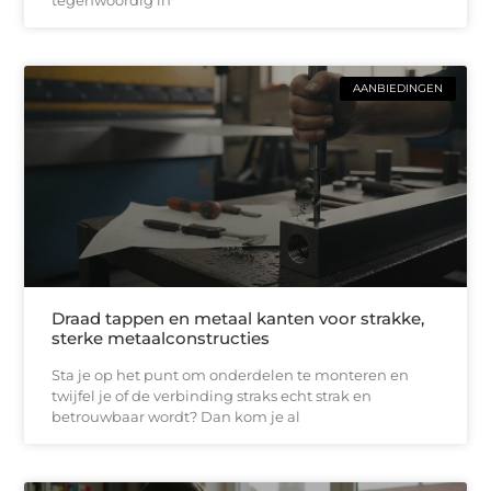
tegenwoordig in
AANBIEDINGEN
Draad tappen en metaal kanten voor strakke,
sterke metaalconstructies
Sta je op het punt om onderdelen te monteren en
twijfel je of de verbinding straks echt strak en
betrouwbaar wordt? Dan kom je al