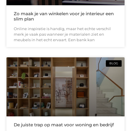
Zo maak je van winkelen voor je interieur een
slim plan
Online inspiratie is handig, maar het echte verschil
merk je vaak pas wanneer je materialen ziet en
meubels in het echt ervaart. Een bank kan
BLOG
De juiste trap op maat voor woning en bedrijf