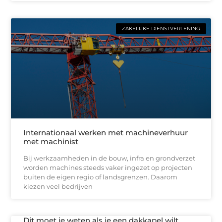
ZAKELIJKE DIENSTVERLENING
Internationaal werken met machineverhuur
met machinist
Bij werkzaamheden in de bouw, infra en grondverzet
worden machines steeds vaker ingezet op projecten
buiten de eigen regio of landsgrenzen. Daarom
kiezen veel bedrijven
Dit moet je weten als je een dakkapel wilt