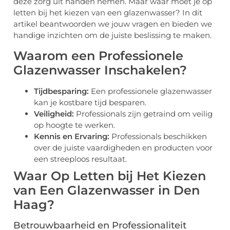
deze zorg uit handen nemen. Maar waar moet je op
letten bij het kiezen van een glazenwasser? In dit
artikel beantwoorden we jouw vragen en bieden we
handige inzichten om de juiste beslissing te maken.
Waarom een Professionele
Glazenwasser Inschakelen?
Tijdbesparing:
Een professionele glazenwasser
kan je kostbare tijd besparen.
Veiligheid:
Professionals zijn getraind om veilig
op hoogte te werken.
Kennis en Ervaring:
Professionals beschikken
over de juiste vaardigheden en producten voor
een streeploos resultaat.
Waar Op Letten bij Het Kiezen
van Een Glazenwasser in Den
Haag?
Betrouwbaarheid en Professionaliteit