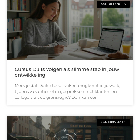
AANBIEDINGEN
Cursus Duits volgen als slimme stap in jouw
ontwikkeling
Merk je dat Duits steeds vaker terugkomt in je werk,
tijdens vakanties of in gesprekken met klanten en
collega’s uit de grensregio? Dan kan een
AANBIEDINGEN