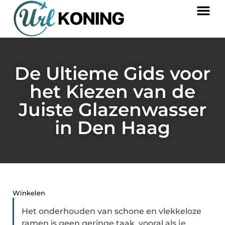
De Ultieme Gids voor
het Kiezen van de
Juiste Glazenwasser
in Den Haag
Winkelen
Het onderhouden van schone en vlekkeloze
ramen is geen geringe taak, vooral als je