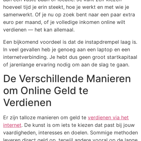
hoeveel tijd je erin steekt, hoe je werkt en met wie je
samenwerkt. Of je nu op zoek bent naar een paar extra
euro per maand, of je volledige inkomen online wilt
verdienen — het kan allemaal.
Een bijkomend voordeel is dat de instapdrempel laag is.
In veel gevallen heb je genoeg aan een laptop en een
internetverbinding. Je hebt dus geen groot startkapitaal
of jarenlange ervaring nodig om aan de slag te gaan.
De Verschillende Manieren
om Online Geld te
Verdienen
Er zijn talloze manieren om geld te
verdienen via het
internet
. De kunst is om iets te kiezen dat past bij jouw
vaardigheden, interesses en doelen. Sommige methoden
leveren direct geld op, terwijl andere vooral op de lange