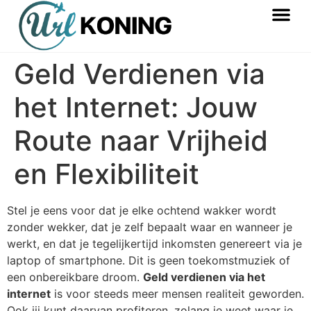
Geld Verdienen via
het Internet: Jouw
Route naar Vrijheid
en Flexibiliteit
Stel je eens voor dat je elke ochtend wakker wordt
zonder wekker, dat je zelf bepaalt waar en wanneer je
werkt, en dat je tegelijkertijd inkomsten genereert via je
laptop of smartphone. Dit is geen toekomstmuziek of
een onbereikbare droom.
Geld verdienen via het
internet
is voor steeds meer mensen realiteit geworden.
Ook jij kunt daarvan profiteren, zolang je weet waar je