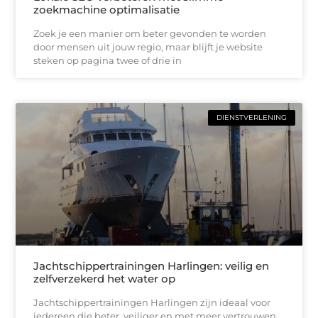
zoekmachine optimalisatie
Zoek je een manier om beter gevonden te worden
door mensen uit jouw regio, maar blijft je website
steken op pagina twee of drie in
DIENSTVERLENING
Jachtschippertrainingen Harlingen: veilig en
zelfverzekerd het water op
Jachtschippertrainingen Harlingen zijn ideaal voor
iedereen die beter, veiliger en met meer vertrouwen