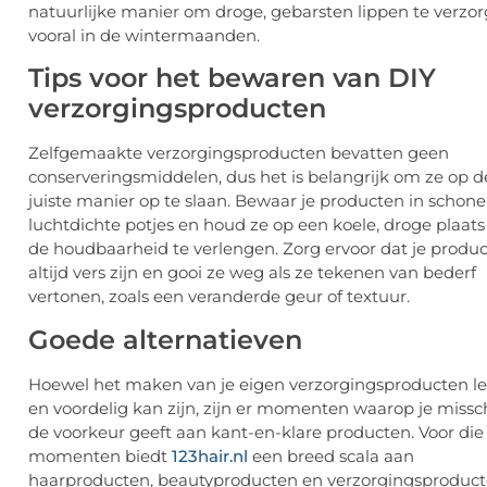
natuurlijke manier om droge, gebarsten lippen te verzor
vooral in de wintermaanden.
Tips voor het bewaren van DIY
verzorgingsproducten
Zelfgemaakte verzorgingsproducten bevatten geen
conserveringsmiddelen, dus het is belangrijk om ze op d
juiste manier op te slaan. Bewaar je producten in schone
luchtdichte potjes en houd ze op een koele, droge plaat
de houdbaarheid te verlengen. Zorg ervoor dat je produ
altijd vers zijn en gooi ze weg als ze tekenen van bederf
vertonen, zoals een veranderde geur of textuur.
Goede alternatieven
Hoewel het maken van je eigen verzorgingsproducten l
en voordelig kan zijn, zijn er momenten waarop je missc
de voorkeur geeft aan kant-en-klare producten. Voor die
momenten biedt
123hair.nl
een breed scala aan
haarproducten, beautyproducten en verzorgingsproduc