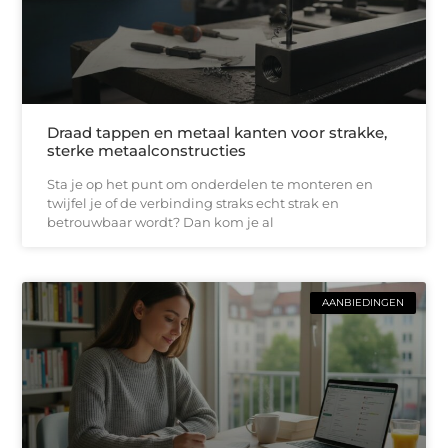
Draad tappen en metaal kanten voor strakke,
sterke metaalconstructies
Sta je op het punt om onderdelen te monteren en
twijfel je of de verbinding straks echt strak en
betrouwbaar wordt? Dan kom je al
AANBIEDINGEN