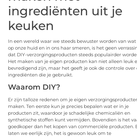
ingrediënten uit je
keuken
In een wereld waar we steeds bewuster worden van wat
op onze huid en in ons haar smeren, is het geen verrassi
dat DIY-verzorgingsproducten steeds populairder worde
Het maken van je eigen producten kan niet alleen leuk 
bevredigend zijn, maar het geeft je ook de controle over
ingrediënten die je gebruikt.
Waarom DIY?
Er zijn talloze redenen om je eigen verzorgingsproducte
maken. Ten eerste kun je precies bepalen wat er in je
producten zit, waardoor je schadelijke chemicaliën en
synthetische stoffen kunt vermijden. Bovendien is het v
goedkoper dan het kopen van commerciële producten. 
laten we eerlijk zijn, het is gewoon leuk om te