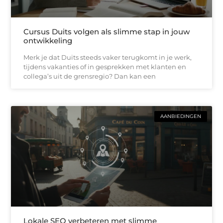
Cursus Duits volgen als slimme stap in jouw
ontwikkeling
Merk je dat Duits steeds vaker terugkomt in je werk,
tijdens vakanties of in gesprekken met klanten en
collega’s uit de grensregio? Dan kan een
AANBIEDINGEN
Lokale SEO verbeteren met slimme