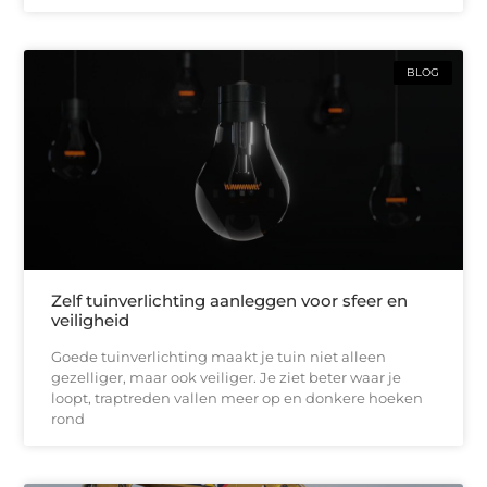
BLOG
Zelf tuinverlichting aanleggen voor sfeer en
veiligheid
Goede tuinverlichting maakt je tuin niet alleen
gezelliger, maar ook veiliger. Je ziet beter waar je
loopt, traptreden vallen meer op en donkere hoeken
rond