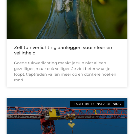
Zelf tuinverlichting aanleggen voor sfeer en
veiligheid
Goede tuinverlichting maakt je tuin niet alleen
gezelliger, maar ook veiliger. Je ziet beter waar je
loopt, traptreden vallen meer op en donkere hoeken
rond
ZAKELIJKE DIENSTVERLENING