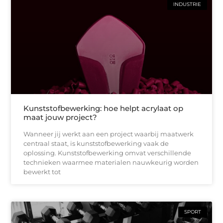
INDUSTRIE
Kunststofbewerking: hoe helpt acrylaat op
maat jouw project?
Wanneer jij werkt aan een project waarbij maatwerk
centraal staat, is kunststofbewerking vaak de
oplossing. Kunststofbewerking omvat verschillende
technieken waarmee materialen nauwkeurig worden
bewerkt tot
SPORT