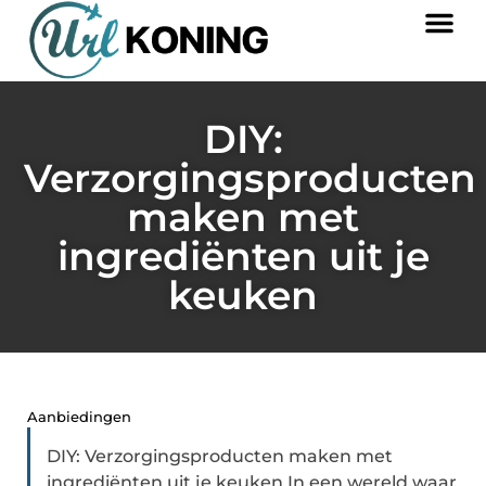
DIY:
Verzorgingsproducten
maken met
ingrediënten uit je
keuken
Aanbiedingen
DIY: Verzorgingsproducten maken met
ingrediënten uit je keuken In een wereld waar