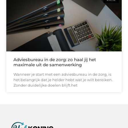
Adviesbureau in de zorg: zo haal jij het
maximale uit de samenwerking
Wanneer je start met een adviesbureau in de zorg, is
het belangrijk dat je helder hebt wat je wilt bereiken.
Zonder duidelijke doelen blijft het