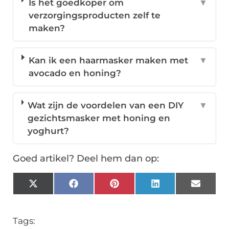
Is het goedkoper om
▼
verzorgingsproducten zelf te
maken?
Kan ik een haarmasker maken met
▼
avocado en honing?
Wat zijn de voordelen van een DIY
▼
gezichtsmasker met honing en
yoghurt?
Goed artikel? Deel hem dan op:
X
Facebook
Pinterest
LinkedIn
Email
(Twitter)
Tags: