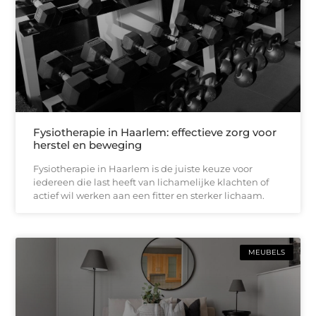
Fysiotherapie in Haarlem: effectieve zorg voor
herstel en beweging
Fysiotherapie in Haarlem is de juiste keuze voor
iedereen die last heeft van lichamelijke klachten of
actief wil werken aan een fitter en sterker lichaam.
MEUBELS