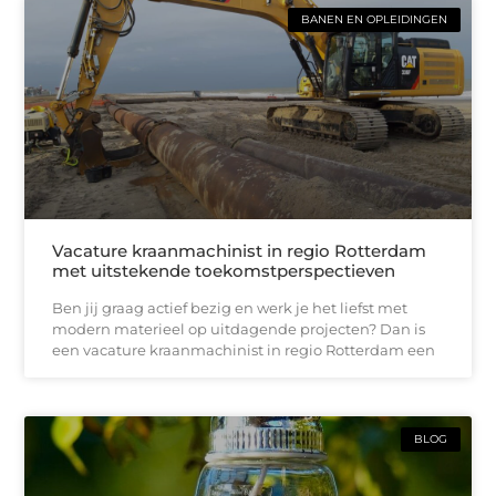
BANEN EN OPLEIDINGEN
Vacature kraanmachinist in regio Rotterdam
met uitstekende toekomstperspectieven
Ben jij graag actief bezig en werk je het liefst met
modern materieel op uitdagende projecten? Dan is
een vacature kraanmachinist in regio Rotterdam een
BLOG