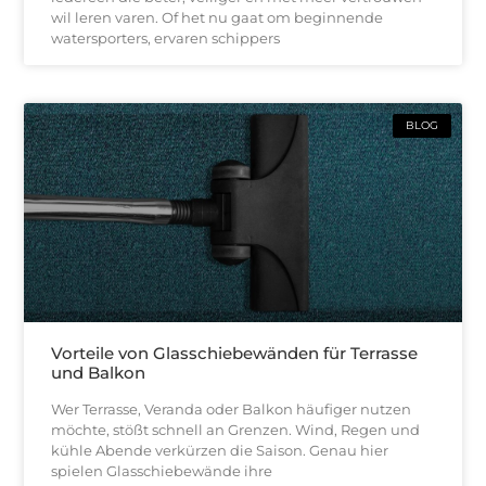
wil leren varen. Of het nu gaat om beginnende
watersporters, ervaren schippers
BLOG
Vorteile von Glasschiebewänden für Terrasse
und Balkon
Wer Terrasse, Veranda oder Balkon häufiger nutzen
möchte, stößt schnell an Grenzen. Wind, Regen und
kühle Abende verkürzen die Saison. Genau hier
spielen Glasschiebewände ihre