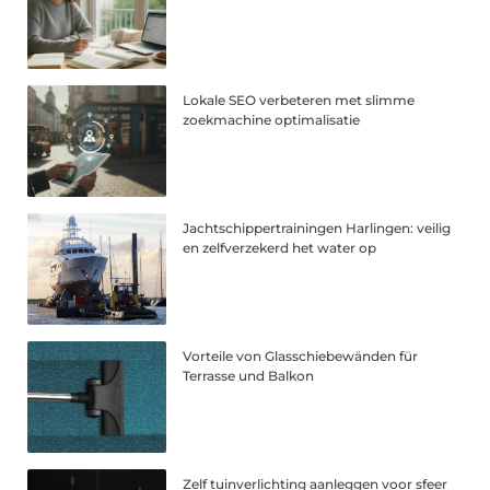
Lokale SEO verbeteren met slimme
zoekmachine optimalisatie
Jachtschippertrainingen Harlingen: veilig
en zelfverzekerd het water op
Vorteile von Glasschiebewänden für
Terrasse und Balkon
Zelf tuinverlichting aanleggen voor sfeer