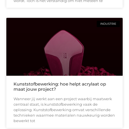
wordt. Toch is het verstandig om niet meteen te
INDUSTRIE
Kunststofbewerking: hoe helpt acrylaat op
maat jouw project?
Wanneer jij werkt aan een project waarbij maatwerk
centraal staat, is kunststofbewerking vaak de
oplossing. Kunststofbewerking omvat verschillende
technieken waarmee materialen nauwkeurig worden
bewerkt tot