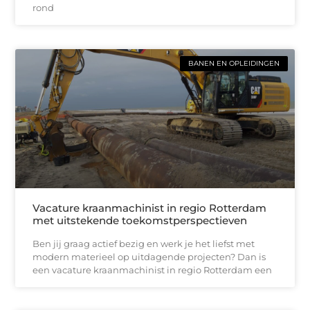
rond
BANEN EN OPLEIDINGEN
Vacature kraanmachinist in regio Rotterdam
met uitstekende toekomstperspectieven
Ben jij graag actief bezig en werk je het liefst met
modern materieel op uitdagende projecten? Dan is
een vacature kraanmachinist in regio Rotterdam een