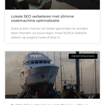
Lokale SEO verbeteren met slimme
zoekmachine optimalisatie
Zoek je een manier om beter gevonden te worden
door mensen uit jouw regio, maar blijft je website
steken op pagina twee of drie in
DIENSTVERLENING