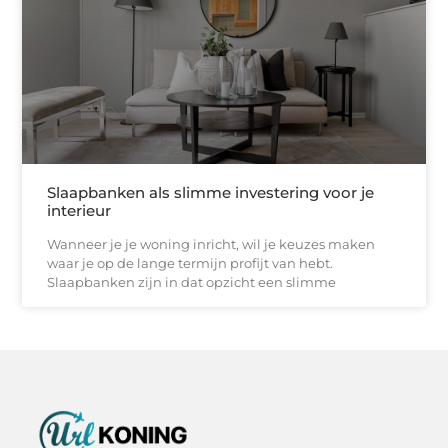
Slaapbanken als slimme investering voor je
interieur
Wanneer je je woning inricht, wil je keuzes maken
waar je op de lange termijn profijt van hebt.
Slaapbanken zijn in dat opzicht een slimme