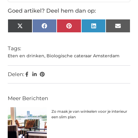
Goed artikel? Deel hem dan op:
X
Facebook
Pinterest
LinkedIn
Email
(Twitter)
Tags:
Eten en drinken
,
Biologische cateraar Amsterdam
Delen:
Meer Berichten
Zo maak je van winkelen voor je interieur
een slim plan