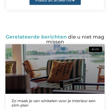
Plaats dit artikel nu
Gerelateerde berichten
die u niet mag
missen
BLOG
Zo maak je van winkelen voor je interieur een
slim plan