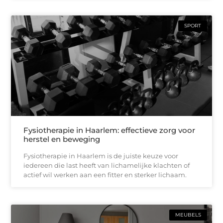
SPORT
Fysiotherapie in Haarlem: effectieve zorg voor
herstel en beweging
Fysiotherapie in Haarlem is de juiste keuze voor
iedereen die last heeft van lichamelijke klachten of
actief wil werken aan een fitter en sterker lichaam.
MEUBELS