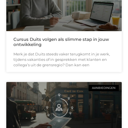
Cursus Duits volgen als slimme stap in jouw
ontwikkeling
Merk je dat Duits steeds vaker terugkomt in je werk,
tijdens vakanties of in gesprekken met klanten en
collega’s uit de grensregio? Dan kan een
AANBIEDINGEN