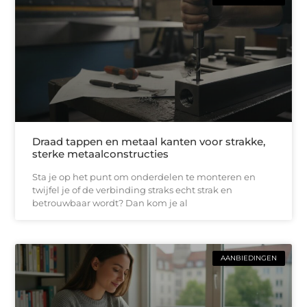
Draad tappen en metaal kanten voor strakke,
sterke metaalconstructies
Sta je op het punt om onderdelen te monteren en
twijfel je of de verbinding straks echt strak en
betrouwbaar wordt? Dan kom je al
AANBIEDINGEN