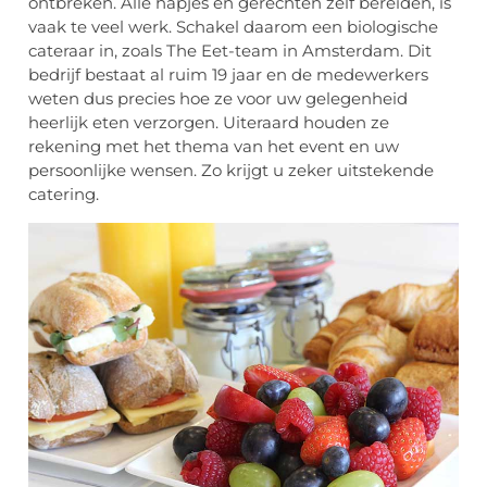
ontbreken. Alle hapjes en gerechten zelf bereiden, is
vaak te veel werk. Schakel daarom een biologische
cateraar in, zoals The Eet-team in Amsterdam. Dit
bedrijf bestaat al ruim 19 jaar en de medewerkers
weten dus precies hoe ze voor uw gelegenheid
heerlijk eten verzorgen. Uiteraard houden ze
rekening met het thema van het event en uw
persoonlijke wensen. Zo krijgt u zeker uitstekende
catering.