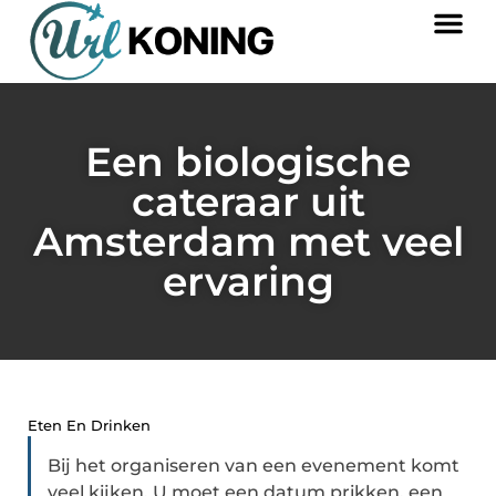
Een biologische
cateraar uit
Amsterdam met veel
ervaring
Eten En Drinken
Bij het organiseren van een evenement komt
veel kijken. U moet een datum prikken, een