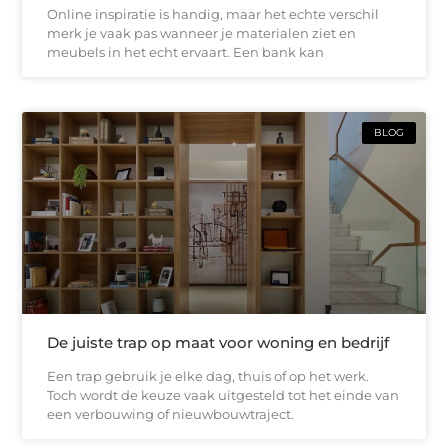
Online inspiratie is handig, maar het echte verschil
merk je vaak pas wanneer je materialen ziet en
meubels in het echt ervaart. Een bank kan
BLOG
De juiste trap op maat voor woning en bedrijf
Een trap gebruik je elke dag, thuis of op het werk.
Toch wordt de keuze vaak uitgesteld tot het einde van
een verbouwing of nieuwbouwtraject.