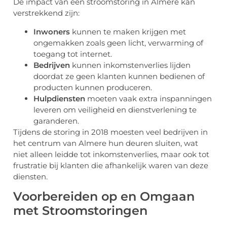
De impact van een stroomstoring in Almere kan
verstrekkend zijn:
Inwoners
kunnen te maken krijgen met
ongemakken zoals geen licht, verwarming of
toegang tot internet.
Bedrijven
kunnen inkomstenverlies lijden
doordat ze geen klanten kunnen bedienen of
producten kunnen produceren.
Hulpdiensten
moeten vaak extra inspanningen
leveren om veiligheid en dienstverlening te
garanderen.
Tijdens de storing in 2018 moesten veel bedrijven in
het centrum van Almere hun deuren sluiten, wat
niet alleen leidde tot inkomstenverlies, maar ook tot
frustratie bij klanten die afhankelijk waren van deze
diensten.
Voorbereiden op en Omgaan
met Stroomstoringen