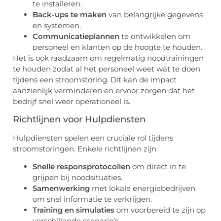
te installeren.
Back-ups te maken
van belangrijke gegevens
en systemen.
Communicatieplannen
te ontwikkelen om
personeel en klanten op de hoogte te houden.
Het is ook raadzaam om regelmatig noodtrainingen
te houden zodat al het personeel weet wat te doen
tijdens een stroomstoring. Dit kan de impact
aanzienlijk verminderen en ervoor zorgen dat het
bedrijf snel weer operationeel is.
Richtlijnen voor Hulpdiensten
Hulpdiensten spelen een cruciale rol tijdens
stroomstoringen. Enkele richtlijnen zijn:
Snelle responsprotocollen
om direct in te
grijpen bij noodsituaties.
Samenwerking
met lokale energiebedrijven
om snel informatie te verkrijgen.
Training en simulaties
om voorbereid te zijn op
verschillende scenario’s.