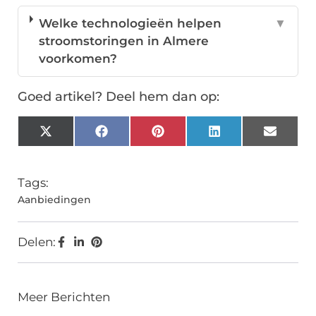
Welke technologieën helpen
▼
stroomstoringen in Almere
voorkomen?
Goed artikel? Deel hem dan op:
X
Facebook
Pinterest
LinkedIn
Email
(Twitter)
Tags:
Aanbiedingen
Delen:
Meer Berichten