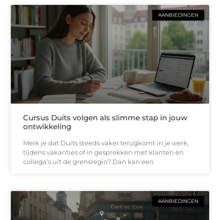
AANBIEDINGEN
Cursus Duits volgen als slimme stap in jouw
ontwikkeling
Merk je dat Duits steeds vaker terugkomt in je werk,
tijdens vakanties of in gesprekken met klanten en
collega’s uit de grensregio? Dan kan een
AANBIEDINGEN