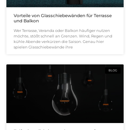
Vorteile von Glasschiebewänden für Terrasse
und Balkon
Wer Terrasse, Veranda oder Balkon häufiger nutzen
möchte, stößt schnell an Grenzen. Wind, Regen und
kühle Abende verkürzen die Saison. Genau hier
spielen Glasschiebewände ihre
BLOG