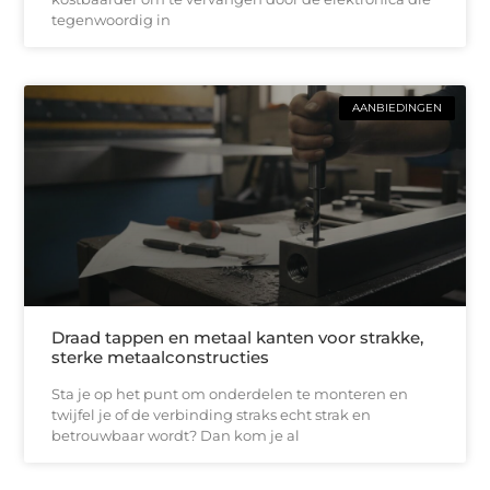
tegenwoordig in
AANBIEDINGEN
Draad tappen en metaal kanten voor strakke,
sterke metaalconstructies
Sta je op het punt om onderdelen te monteren en
twijfel je of de verbinding straks echt strak en
betrouwbaar wordt? Dan kom je al