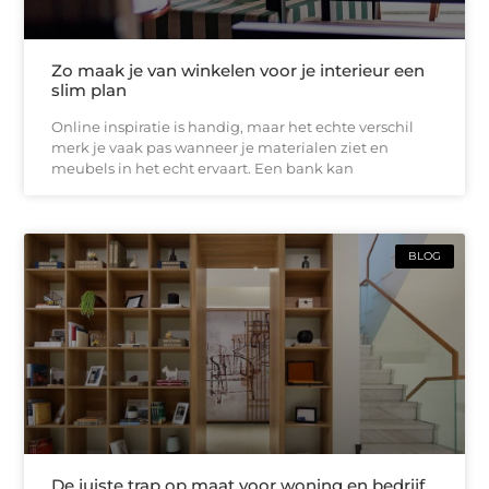
Zo maak je van winkelen voor je interieur een
slim plan
Online inspiratie is handig, maar het echte verschil
merk je vaak pas wanneer je materialen ziet en
meubels in het echt ervaart. Een bank kan
BLOG
De juiste trap op maat voor woning en bedrijf