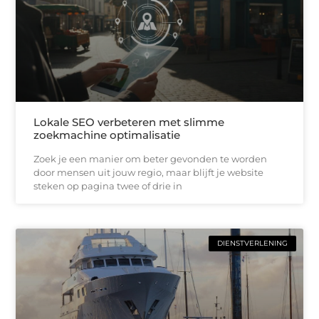
Lokale SEO verbeteren met slimme
zoekmachine optimalisatie
Zoek je een manier om beter gevonden te worden
door mensen uit jouw regio, maar blijft je website
steken op pagina twee of drie in
DIENSTVERLENING