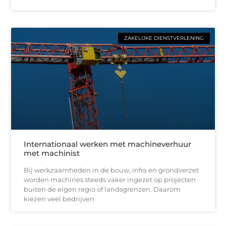
ZAKELIJKE DIENSTVERLENING
Internationaal werken met machineverhuur
met machinist
Bij werkzaamheden in de bouw, infra en grondverzet
worden machines steeds vaker ingezet op projecten
buiten de eigen regio of landsgrenzen. Daarom
kiezen veel bedrijven