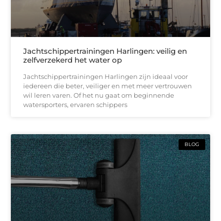
Jachtschippertrainingen Harlingen: veilig en
zelfverzekerd het water op
Jachtschippertrainingen Harlingen zijn ideaal voor
iedereen die beter, veiliger en met meer vertrouwen
wil leren varen. Of het nu gaat om beginnende
watersporters, ervaren schippers
BLOG