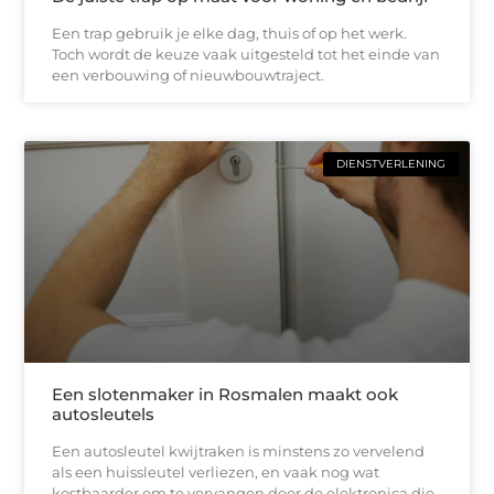
Een trap gebruik je elke dag, thuis of op het werk.
Toch wordt de keuze vaak uitgesteld tot het einde van
een verbouwing of nieuwbouwtraject.
DIENSTVERLENING
Een slotenmaker in Rosmalen maakt ook
autosleutels
Een autosleutel kwijtraken is minstens zo vervelend
als een huissleutel verliezen, en vaak nog wat
kostbaarder om te vervangen door de elektronica die