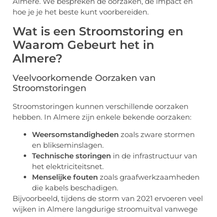
Almere. We bespreken de oorzaken, de impact en
hoe je je het beste kunt voorbereiden.
Wat is een Stroomstoring en
Waarom Gebeurt het in
Almere?
Veelvoorkomende Oorzaken van
Stroomstoringen
Stroomstoringen kunnen verschillende oorzaken
hebben. In Almere zijn enkele bekende oorzaken:
Weersomstandigheden
zoals zware stormen
en blikseminslagen.
Technische storingen
in de infrastructuur van
het elektriciteitsnet.
Menselijke fouten
zoals graafwerkzaamheden
die kabels beschadigen.
Bijvoorbeeld, tijdens de storm van 2021 ervoeren veel
wijken in Almere langdurige stroomuitval vanwege