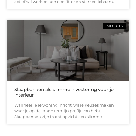
actief wil werken aan een fitter en sterker lichaam.
MEUBELS
Slaapbanken als slimme investering voor je
interieur
Wanneer je je woning inricht, wil je keuzes maken
waar je op de lange termijn profijt van hebt.
Slaapbanken zijn in dat opzicht een slimme