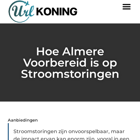
Hoe Almere
Voorbereid is op
Stroomstoringen
Aanbiedingen
Stroomstoringen zijn onvoorspelbaar, maar
de impact ervan kan enorm zijn, vooral in een