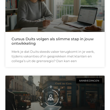
Cursus Duits volgen als slimme stap in jouw
ontwikkeling
Merk je dat Duits steeds vaker terugkomt in je werk,
tijdens vakanties of in gesprekken met klanten en
collega’s uit de grensregio? Dan kan een
AANBIEDINGEN