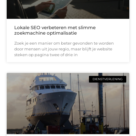
Lokale SEO verbeteren met slimme
zoekmachine optimalisatie
Zoek je een manier om beter gevonden te worden
door mensen uit jouw regio, maar blijft je website
steken op pagina twee of drie in
DIENSTVERLENING