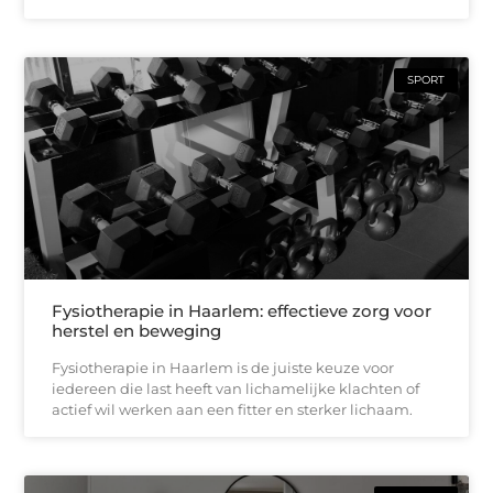
SPORT
Fysiotherapie in Haarlem: effectieve zorg voor
herstel en beweging
Fysiotherapie in Haarlem is de juiste keuze voor
iedereen die last heeft van lichamelijke klachten of
actief wil werken aan een fitter en sterker lichaam.