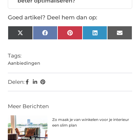
beter optimaliseren?
Goed artikel? Deel hem dan op:
X
Facebook
Pinterest
LinkedIn
Email
(Twitter)
Tags:
Aanbiedingen
Delen:
Meer Berichten
Zo maak je van winkelen voor je interieur
een slim plan