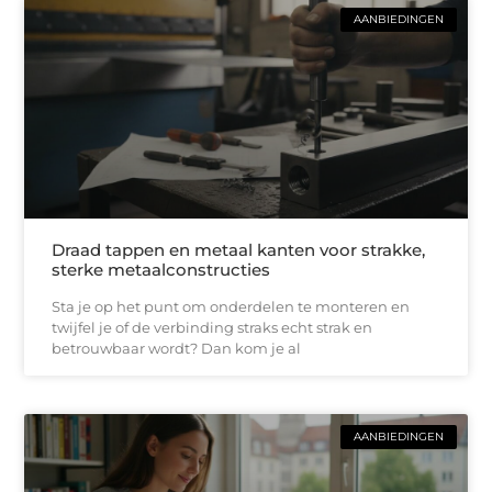
AANBIEDINGEN
Draad tappen en metaal kanten voor strakke,
sterke metaalconstructies
Sta je op het punt om onderdelen te monteren en
twijfel je of de verbinding straks echt strak en
betrouwbaar wordt? Dan kom je al
AANBIEDINGEN