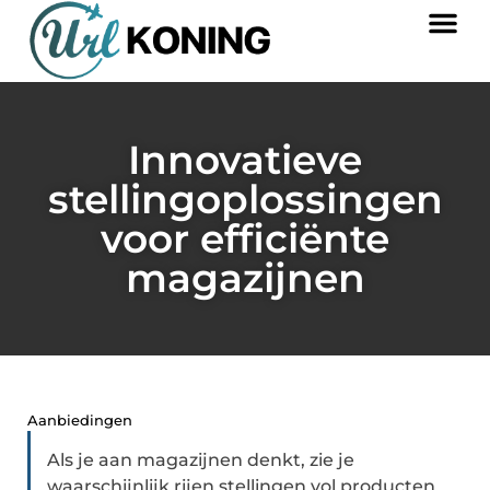
Innovatieve
stellingoplossingen
voor efficiënte
magazijnen
Aanbiedingen
Als je aan magazijnen denkt, zie je
waarschijnlijk rijen stellingen vol producten