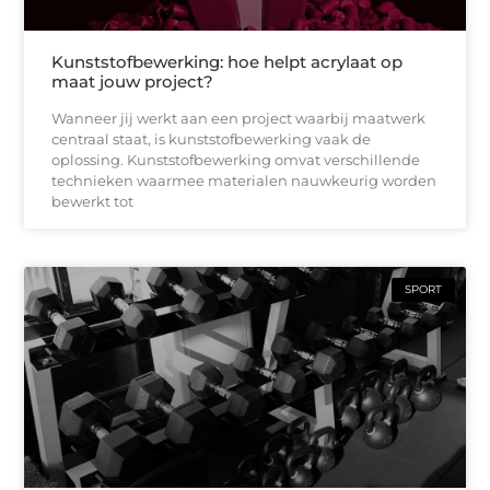
Kunststofbewerking: hoe helpt acrylaat op
maat jouw project?
Wanneer jij werkt aan een project waarbij maatwerk
centraal staat, is kunststofbewerking vaak de
oplossing. Kunststofbewerking omvat verschillende
technieken waarmee materialen nauwkeurig worden
bewerkt tot
SPORT