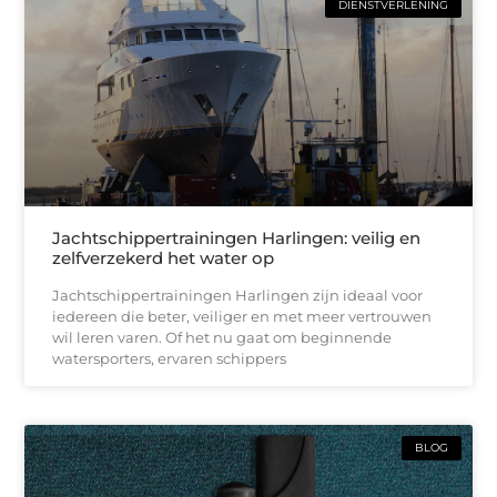
DIENSTVERLENING
Jachtschippertrainingen Harlingen: veilig en
zelfverzekerd het water op
Jachtschippertrainingen Harlingen zijn ideaal voor
iedereen die beter, veiliger en met meer vertrouwen
wil leren varen. Of het nu gaat om beginnende
watersporters, ervaren schippers
BLOG