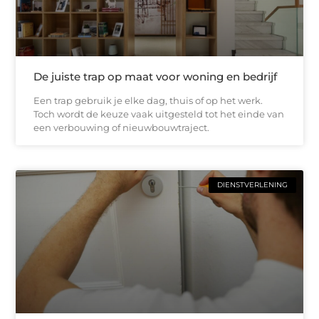
De juiste trap op maat voor woning en bedrijf
Een trap gebruik je elke dag, thuis of op het werk.
Toch wordt de keuze vaak uitgesteld tot het einde van
een verbouwing of nieuwbouwtraject.
DIENSTVERLENING