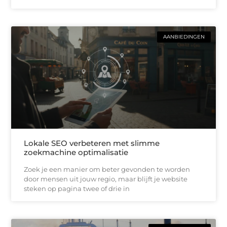
AANBIEDINGEN
Lokale SEO verbeteren met slimme
zoekmachine optimalisatie
Zoek je een manier om beter gevonden te worden
door mensen uit jouw regio, maar blijft je website
steken op pagina twee of drie in