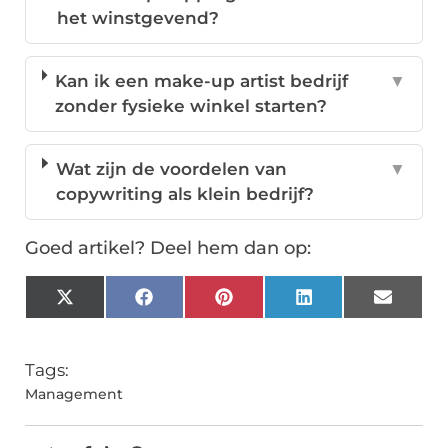
het winstgevend?
Kan ik een make-up artist bedrijf
▼
zonder fysieke winkel starten?
Wat zijn de voordelen van
▼
copywriting als klein bedrijf?
Goed artikel? Deel hem dan op:
X
Facebook
Pinterest
LinkedIn
Email
(Twitter)
Tags:
Management