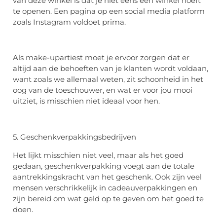
van deze winkel is dat je niet eens een winkel hoeft
te openen. Een pagina op een social media platform
zoals Instagram voldoet prima.
Als make-upartiest moet je ervoor zorgen dat er
altijd aan de behoeften van je klanten wordt voldaan,
want zoals we allemaal weten, zit schoonheid in het
oog van de toeschouwer, en wat er voor jou mooi
uitziet, is misschien niet ideaal voor hen.
5. Geschenkverpakkingsbedrijven
Het lijkt misschien niet veel, maar als het goed
gedaan, geschenkverpakking voegt aan de totale
aantrekkingskracht van het geschenk. Ook zijn veel
mensen verschrikkelijk in cadeauverpakkingen en
zijn bereid om wat geld op te geven om het goed te
doen.