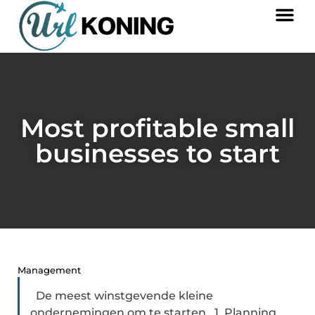
Most profitable small
businesses to start
Management
De meest winstgevende kleine
ondernemingen om te starten 1. Planning