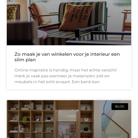
Zo maak je van winkelen voor je interieur een
slim plan
Online inspiratie is handig, maar het echte verschil
merk je vaak pas wanneer je materialen ziet en
meubels in het echt ervaart. Een bank kan
BLOG