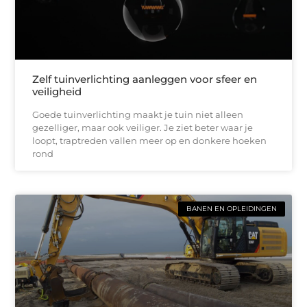
Zelf tuinverlichting aanleggen voor sfeer en
veiligheid
Goede tuinverlichting maakt je tuin niet alleen
gezelliger, maar ook veiliger. Je ziet beter waar je
loopt, traptreden vallen meer op en donkere hoeken
rond
BANEN EN OPLEIDINGEN