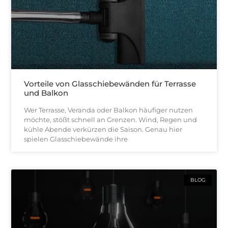
Vorteile von Glasschiebewänden für Terrasse
und Balkon
Wer Terrasse, Veranda oder Balkon häufiger nutzen
möchte, stößt schnell an Grenzen. Wind, Regen und
kühle Abende verkürzen die Saison. Genau hier
spielen Glasschiebewände ihre
BLOG