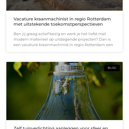
Vacature kraanmachinist in regio Rotterdam
met uitstekende toekomstperspectieven
Ben jij graag actief bezig en werk je het liefst met
modern materieel op uitdagende projecten? Dan is
een vacature kraanmachinist in regio Rotterdam een
BLOG
Zelf tuinverlichting aanleggen voor sfeer en