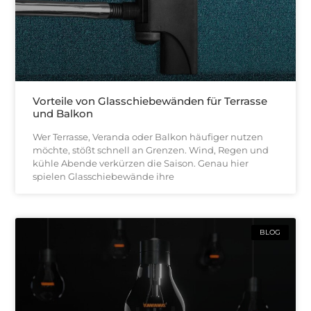
Vorteile von Glasschiebewänden für Terrasse
und Balkon
Wer Terrasse, Veranda oder Balkon häufiger nutzen
möchte, stößt schnell an Grenzen. Wind, Regen und
kühle Abende verkürzen die Saison. Genau hier
spielen Glasschiebewände ihre
BLOG