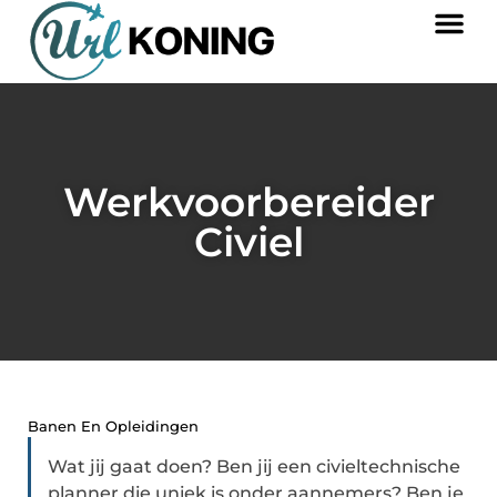
Werkvoorbereider
Civiel
Banen En Opleidingen
Wat jij gaat doen? Ben jij een civieltechnische
planner die uniek is onder aannemers? Ben je