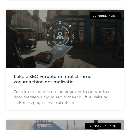
AANBIEDINGEN
Lokale SEO verbeteren met slimme
zoekmachine optimalisatie
Zoek je een manier om beter gevonden te worden
door mensen uit jouw regio, maar blijft je website
steken op pagina twee of drie in
DIENSTVERLENING