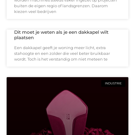
buiten de eigen regio of landsgrenzen. Daarom
kiezen veel bedrijven
Dit moet je weten als je een dakkapel wilt
plaatsen
Een dakkapel geeft je woning meer licht, extra
stahoogte en een zolder die veel beter bruikbaar
wordt. Toch is het verstandig om niet meteen te
INDUSTRIE