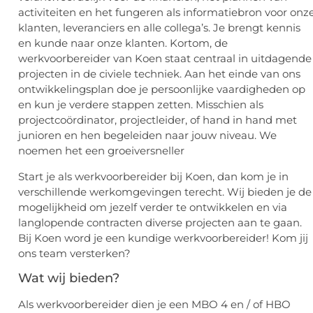
activiteiten en het fungeren als informatiebron voor onz
klanten, leveranciers en alle collega’s. Je brengt kennis
en kunde naar onze klanten. Kortom, de
werkvoorbereider van Koen staat centraal in uitdagende
projecten in de civiele techniek. Aan het einde van ons
ontwikkelingsplan doe je persoonlijke vaardigheden op
en kun je verdere stappen zetten. Misschien als
projectcoördinator, projectleider, of hand in hand met
junioren en hen begeleiden naar jouw niveau. We
noemen het een groeiversneller
Start je als werkvoorbereider bij Koen, dan kom je in
verschillende werkomgevingen terecht. Wij bieden je de
mogelijkheid om jezelf verder te ontwikkelen en via
langlopende contracten diverse projecten aan te gaan.
Bij Koen word je een kundige werkvoorbereider! Kom jij
ons team versterken?
Wat wij bieden?
Als werkvoorbereider dien je een MBO 4 en / of HBO