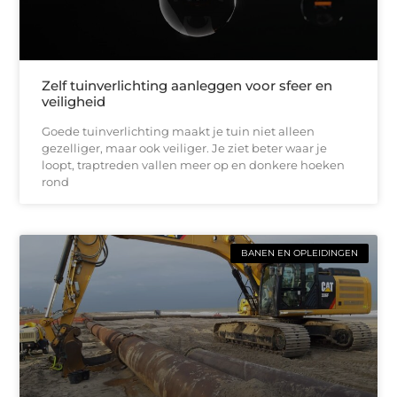
Zelf tuinverlichting aanleggen voor sfeer en
veiligheid
Goede tuinverlichting maakt je tuin niet alleen
gezelliger, maar ook veiliger. Je ziet beter waar je
loopt, traptreden vallen meer op en donkere hoeken
rond
BANEN EN OPLEIDINGEN