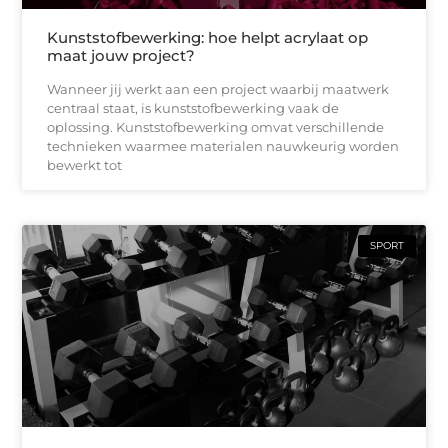
Kunststofbewerking: hoe helpt acrylaat op
maat jouw project?
Wanneer jij werkt aan een project waarbij maatwerk
centraal staat, is kunststofbewerking vaak de
oplossing. Kunststofbewerking omvat verschillende
technieken waarmee materialen nauwkeurig worden
bewerkt tot
SPORT