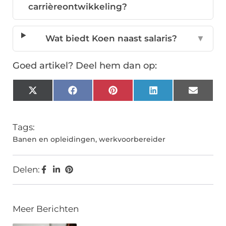
carrièreontwikkeling?
Wat biedt Koen naast salaris?
▼
Goed artikel? Deel hem dan op:
X
Facebook
Pinterest
LinkedIn
Email
(Twitter)
Tags:
Banen en opleidingen
,
werkvoorbereider
Delen:
Meer Berichten