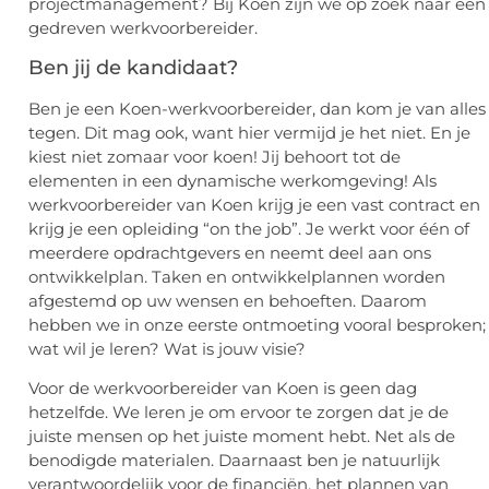
projectmanagement? Bij Koen zijn we op zoek naar een
gedreven werkvoorbereider.
Ben jij de kandidaat?
Ben je een Koen-werkvoorbereider, dan kom je van alles
tegen. Dit mag ook, want hier vermijd je het niet. En je
kiest niet zomaar voor koen! Jij behoort tot de
elementen in een dynamische werkomgeving! Als
werkvoorbereider van Koen krijg je een vast contract en
krijg je een opleiding “on the job”. Je werkt voor één of
meerdere opdrachtgevers en neemt deel aan ons
ontwikkelplan. Taken en ontwikkelplannen worden
afgestemd op uw wensen en behoeften. Daarom
hebben we in onze eerste ontmoeting vooral besproken;
wat wil je leren? Wat is jouw visie?
Voor de werkvoorbereider van Koen is geen dag
hetzelfde. We leren je om ervoor te zorgen dat je de
juiste mensen op het juiste moment hebt. Net als de
benodigde materialen. Daarnaast ben je natuurlijk
verantwoordelijk voor de financiën, het plannen van