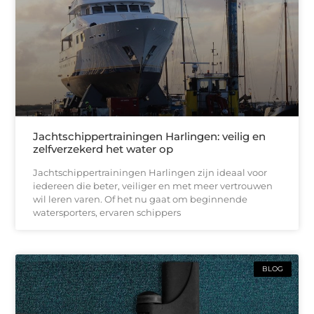
Jachtschippertrainingen Harlingen: veilig en
zelfverzekerd het water op
Jachtschippertrainingen Harlingen zijn ideaal voor
iedereen die beter, veiliger en met meer vertrouwen
wil leren varen. Of het nu gaat om beginnende
watersporters, ervaren schippers
BLOG