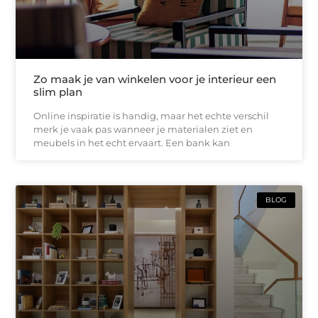
Zo maak je van winkelen voor je interieur een
slim plan
Online inspiratie is handig, maar het echte verschil
merk je vaak pas wanneer je materialen ziet en
meubels in het echt ervaart. Een bank kan
BLOG