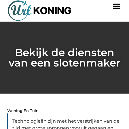
Bekijk de diensten
van een slotenmaker
Woning En Tuin
Technologieën zijn met het verstrijken van de
tijd met grote sprongen vooruit gegaan en