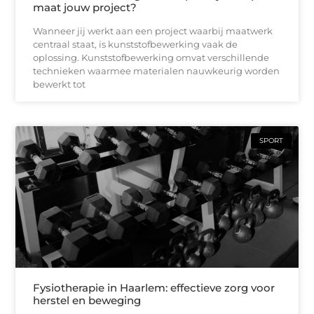
maat jouw project?
Wanneer jij werkt aan een project waarbij maatwerk
centraal staat, is kunststofbewerking vaak de
oplossing. Kunststofbewerking omvat verschillende
technieken waarmee materialen nauwkeurig worden
bewerkt tot
SPORT
Fysiotherapie in Haarlem: effectieve zorg voor
herstel en beweging