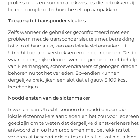
professionals en kunnen alle kwesties die betrokken zijn
bij een complexe technische set-up aanpakken.
Toegang tot transponder sleutels
Zelfs wanneer de gebruiker geconfronteerd met een
probleem met de transponder sleutels met betrekking
tot zijn of haar auto, kan een lokale slotenmaker uit
Utrecht toegang verstrekken en de deur openen. De tijd
waarop dergelijke deuren werden geopend met behulp
van kleerhangers, schroevendraaiers of gebogen draden
behoren nu tot het verleden. Bovendien kunnen
dergelijke praktijken een slot dat al gauw $ 100 kost
beschadigen.
Nooddiensten van de slotenmaker
Inwoners van Utrecht kennen de nooddiensten die
lokale slotenmakers aanbieden en het zou voor iedereen
goed zijn om te weten dat dergelijke dienstverleners het
antwoord zijn op hun problemen met betrekking tot
verloren of beschadigde autosleutels. Het zal niet alleen