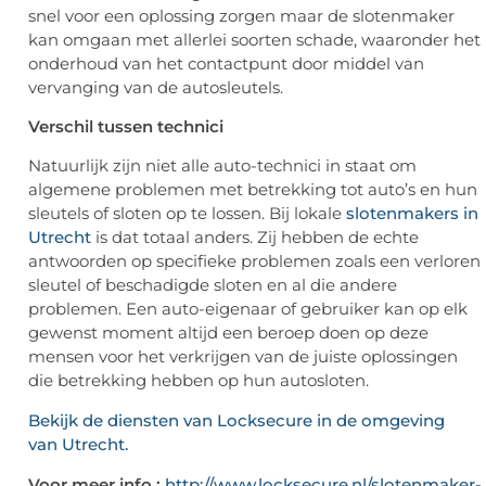
snel voor een oplossing zorgen maar de slotenmaker
kan omgaan met allerlei soorten schade, waaronder het
onderhoud van het contactpunt door middel van
vervanging van de autosleutels.
Verschil tussen technici
Natuurlijk zijn niet alle auto-technici in staat om
algemene problemen met betrekking tot auto’s en hun
sleutels of sloten op te lossen. Bij lokale
slotenmakers in
Utrecht
is dat totaal anders. Zij hebben de echte
antwoorden op specifieke problemen zoals een verloren
sleutel of beschadigde sloten en al die andere
problemen. Een auto-eigenaar of gebruiker kan op elk
gewenst moment altijd een beroep doen op deze
mensen voor het verkrijgen van de juiste oplossingen
die betrekking hebben op hun autosloten.
Bekijk de diensten van Locksecure in de omgeving
van Utrecht.
Voor meer info :
http://www.locksecure.nl/slotenmaker-