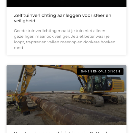
Zelf tuinverlichting aanleggen voor sfeer en
veiligheid
Goede tuinverlichting maakt je tuin niet alleen
gezelliger, maar ook veiliger. Je ziet beter waar je
loopt, traptreden vallen meer op en donkere hoeken
rond
BANEN EN OPLEIDINGEN