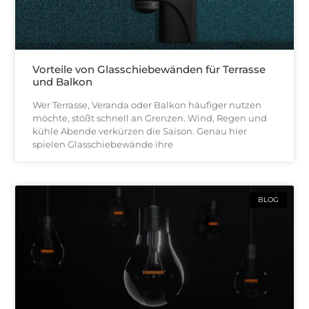
Vorteile von Glasschiebewänden für Terrasse
und Balkon
Wer Terrasse, Veranda oder Balkon häufiger nutzen
möchte, stößt schnell an Grenzen. Wind, Regen und
kühle Abende verkürzen die Saison. Genau hier
spielen Glasschiebewände ihre
BLOG