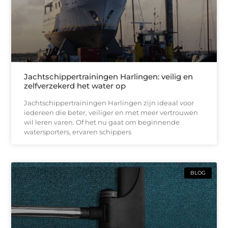
Jachtschippertrainingen Harlingen: veilig en
zelfverzekerd het water op
Jachtschippertrainingen Harlingen zijn ideaal voor
iedereen die beter, veiliger en met meer vertrouwen
wil leren varen. Of het nu gaat om beginnende
watersporters, ervaren schippers
BLOG