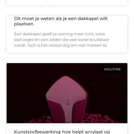
Dit moet je weten als je een dakkapel wilt
plaatsen
Een dakkapel geeft je woning meer licht, extra
stahoogte en een zolder die veel beter bruikbaar
wordt. Toch is het verstandig om niet meteen te
INDUSTRIE
Kunststofbewerking: hoe helpt acrylaat op