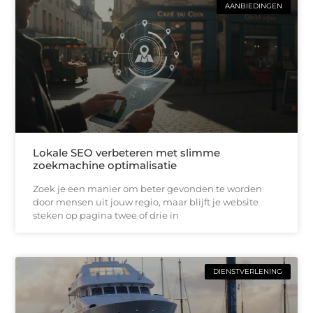
AANBIEDINGEN
Lokale SEO verbeteren met slimme
zoekmachine optimalisatie
Zoek je een manier om beter gevonden te worden
door mensen uit jouw regio, maar blijft je website
steken op pagina twee of drie in
DIENSTVERLENING