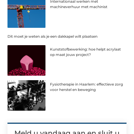
Internationaal werken met
machineverhuur met machinist
Dit moet je weten als je een dakkapel wilt plaatsen
Kunststofbewerking: hoe helpt acrylaat
op maat jouw project?
Fysiotherapie in Haarlem: effectieve zorg
voor herstel en beweging
Meld u vandaag aan en sluit u