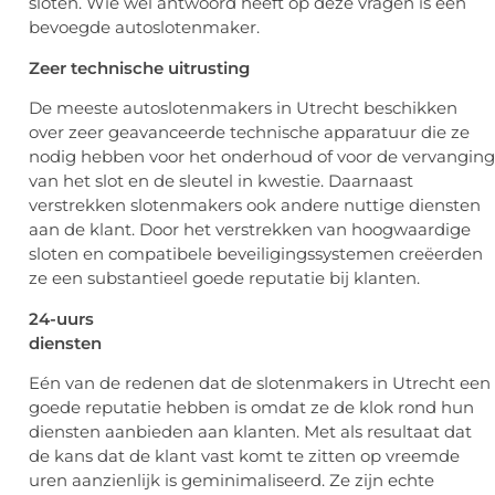
sloten. Wie wel antwoord heeft op deze vragen is een
bevoegde autoslotenmaker.
Zeer technische uitrusting
De meeste autoslotenmakers in Utrecht beschikken
over zeer geavanceerde technische apparatuur die ze
nodig hebben voor het onderhoud of voor de vervanging
van het slot en de sleutel in kwestie. Daarnaast
verstrekken slotenmakers ook andere nuttige diensten
aan de klant. Door het verstrekken van hoogwaardige
sloten en compatibele beveiligingssystemen creëerden
ze een substantieel goede reputatie bij klanten.
24-uurs
diensten
Eén van de redenen dat de slotenmakers in Utrecht een
goede reputatie hebben is omdat ze de klok rond hun
diensten aanbieden aan klanten. Met als resultaat dat
de kans dat de klant vast komt te zitten op vreemde
uren aanzienlijk is geminimaliseerd. Ze zijn echte