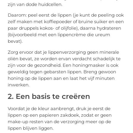
zijn van dode huidcellen.
Daarom: peel eerst de lippen (je kunt de peeling ook
zelf maken met koffiepoeder of bruine suiker en een
paar druppels kokos- of olijfolie), daarna hydrateren
(bijvoorbeeld met een lippencrème die ureum
bevat).
Zorg ervoor dat je lippenverzorging geen minerale
oliën bevat, ze worden ervan verdacht schadelijk te
zijn voor de gezondheid. Een honingmasker is ook
geweldig tegen gebarsten lippen. Breng gewoon
honing op de lippen aan en laat het vijf minuten
inwerken.
2. Een basis te creëren
Voordat je de kleur aanbrengt, druk je eerst de
lippen op een papieren zakdoek, zodat er geen
make-up resten van de verzorging meer op de
lippen blijven liggen.