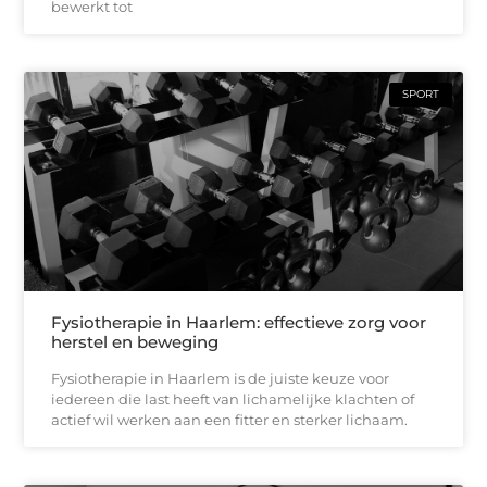
bewerkt tot
SPORT
Fysiotherapie in Haarlem: effectieve zorg voor
herstel en beweging
Fysiotherapie in Haarlem is de juiste keuze voor
iedereen die last heeft van lichamelijke klachten of
actief wil werken aan een fitter en sterker lichaam.