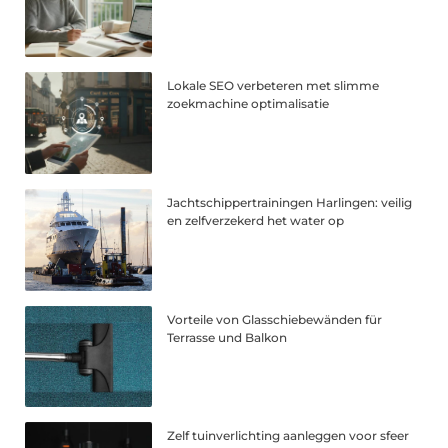
Lokale SEO verbeteren met slimme
zoekmachine optimalisatie
Jachtschippertrainingen Harlingen: veilig
en zelfverzekerd het water op
Vorteile von Glasschiebewänden für
Terrasse und Balkon
Zelf tuinverlichting aanleggen voor sfeer