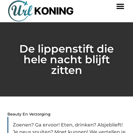
De lippenstift die
hele nacht blijft
zitten
Beauty En Verzorging
Zoenen? Ga ervoor! Eten, drinken? Alsjeblieft!
Je neus snuiten? Moet kunnen! We vertellen je