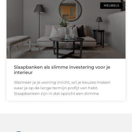
MEUBELS
Slaapbanken als slimme investering voor je
interieur
Wanneer je je woning inricht, wil je keuzes maken
waar je op de lange termijn profijt van hebt.
Slaapbanken zijn in dat opzicht een slimme