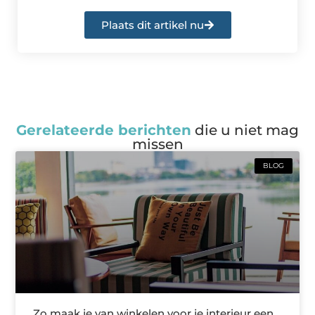
Plaats dit artikel nu
Gerelateerde berichten
die u niet mag
missen
BLOG
Zo maak je van winkelen voor je interieur een