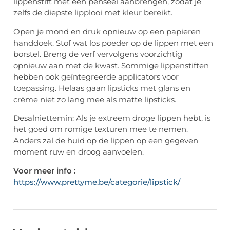
lippenstift met een penseel aanbrengen, zodat je
zelfs de diepste lipplooi met kleur bereikt.
Open je mond en druk opnieuw op een papieren
handdoek. Stof wat los poeder op de lippen met een
borstel. Breng de verf vervolgens voorzichtig
opnieuw aan met de kwast. Sommige lippenstiften
hebben ook geïntegreerde applicators voor
toepassing. Helaas gaan lipsticks met glans en
crème niet zo lang mee als matte lipsticks.
Desalniettemin: Als je extreem droge lippen hebt, is
het goed om romige texturen mee te nemen.
Anders zal de huid op de lippen op een gegeven
moment ruw en droog aanvoelen.
Voor meer info :
https://www.prettyme.be/categorie/lipstick/