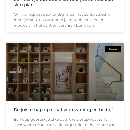
slim plan
Online inspiratie is handig, maar het echte verschil
merk je vaak pas wanneer je materialen ziet en
meubels in het echt ervaart. Een bank kan
BLOG
De juiste trap op maat voor woning en bedrijf
Een trap gebruik je elke dag, thuis of op het werk.
Toch wordt de keuze vaak uitgesteld tot het einde van