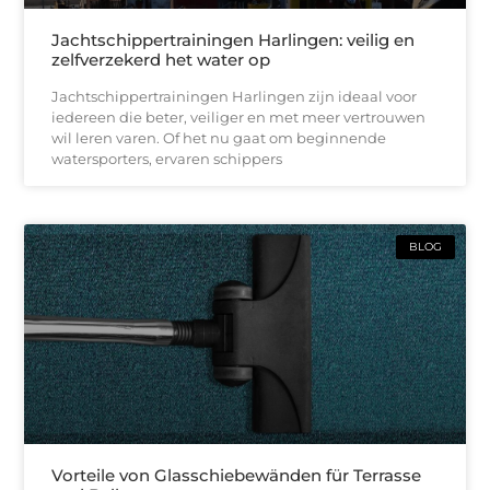
Jachtschippertrainingen Harlingen: veilig en
zelfverzekerd het water op
Jachtschippertrainingen Harlingen zijn ideaal voor
iedereen die beter, veiliger en met meer vertrouwen
wil leren varen. Of het nu gaat om beginnende
watersporters, ervaren schippers
BLOG
Vorteile von Glasschiebewänden für Terrasse