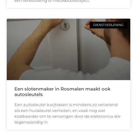
een verbouwing of nieuwbouwtraject.
DIENSTVERLENING
Een slotenmaker in Rosmalen maakt ook
autosleutels
Een autosleutel kwijtraken is minstens zo vervelend
als een huissleutel verliezen, en vaak nog wat
kostbaarder om te vervangen door de elektronica die
tegenwoordig in