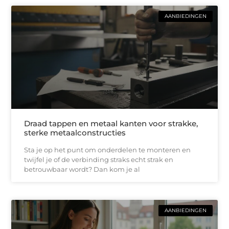
AANBIEDINGEN
Draad tappen en metaal kanten voor strakke,
sterke metaalconstructies
Sta je op het punt om onderdelen te monteren en
twijfel je of de verbinding straks echt strak en
betrouwbaar wordt? Dan kom je al
AANBIEDINGEN