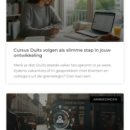
Cursus Duits volgen als slimme stap in jouw
ontwikkeling
Merk je dat Duits steeds vaker terugkomt in je werk,
tijdens vakanties of in gesprekken met klanten en
collega’s uit de grensregio? Dan kan een
AANBIEDINGEN