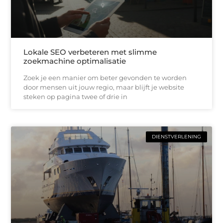
Lokale SEO verbeteren met slimme
zoekmachine optimalisatie
Zoek je een manier om beter gevonden te worden
door mensen uit jouw regio, maar blijft je website
steken op pagina twee of drie in
DIENSTVERLENING