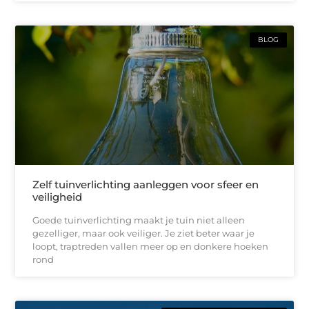
BLOG
Zelf tuinverlichting aanleggen voor sfeer en
veiligheid
Goede tuinverlichting maakt je tuin niet alleen
gezelliger, maar ook veiliger. Je ziet beter waar je
loopt, traptreden vallen meer op en donkere hoeken
rond