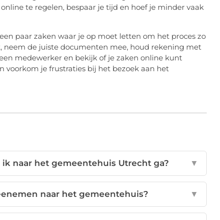
online te regelen, bespaar je tijd en hoef je minder vaak
r een paar zaken waar je op moet letten om het proces zo
aak, neem de juiste documenten mee, houd rekening met
 een medewerker en bekijk of je zaken online kunt
en voorkom je frustraties bij het bezoek aan het
 ik naar het gemeentehuis Utrecht ga?
▼
enemen naar het gemeentehuis?
▼