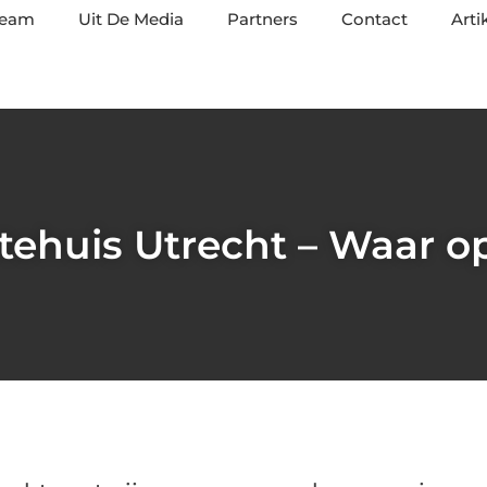
team
Uit De Media
Partners
Contact
Arti
ehuis Utrecht – Waar op