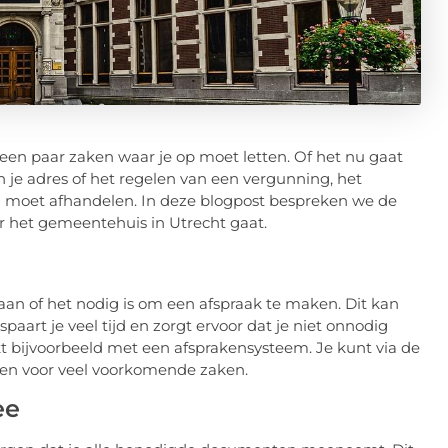
r een paar zaken waar je op moet letten. Of het nu gaat
 je adres of het regelen van een vergunning, het
n moet afhandelen. In deze blogpost bespreken we de
ar het gemeentehuis in Utrecht gaat.
an of het nodig is om een afspraak te maken. Dit kan
paart je veel tijd en zorgt ervoor dat je niet onnodig
t bijvoorbeeld met een afsprakensysteem. Je kunt via de
en voor veel voorkomende zaken.
ee