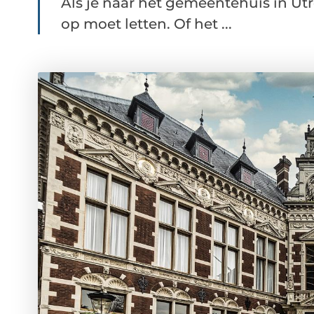
Als je naar het gemeentehuis in Utr
op moet letten. Of het ...