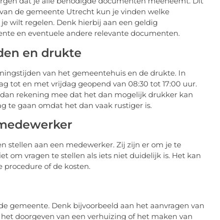
zorgen dat je alle benodigde documenten meeneemt. Dit
e van de gemeente Utrecht kun je vinden welke
e wilt regelen. Denk hierbij aan een geldig
emeente en eventuele andere relevante documenten.
den en drukte
ningstijden van het gemeentehuis en de drukte. In
 tot en met vrijdag geopend van 08:30 tot 17:00 uur.
r dan rekening mee dat het dan mogelijk drukker kan
g te gaan omdat het dan vaak rustiger is.
 medewerker
en stellen aan een medewerker. Zij zijn er om je te
om vragen te stellen als iets niet duidelijk is. Het kan
procedure of de kosten.
 de gemeente. Denk bijvoorbeeld aan het aanvragen van
), het doorgeven van een verhuizing of het maken van