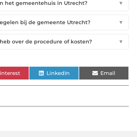
an het gemeentehuis in Utrecht?
▼
regelen bij de gemeente Utrecht?
▼
 heb over de procedure of kosten?
▼
interest
LinkedIn
Email