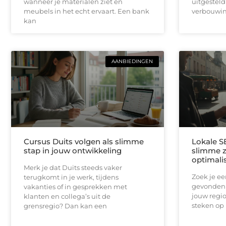
wanneer je materialen ziet en
uitgesteld
meubels in het echt ervaart. Een bank
verbouwin
kan
AANBIEDINGEN
Cursus Duits volgen als slimme
Lokale S
stap in jouw ontwikkeling
slimme 
optimali
Merk je dat Duits steeds vaker
Zoek je e
terugkomt in je werk, tijdens
gevonden 
vakanties of in gesprekken met
jouw regio
klanten en collega’s uit de
steken op 
grensregio? Dan kan een