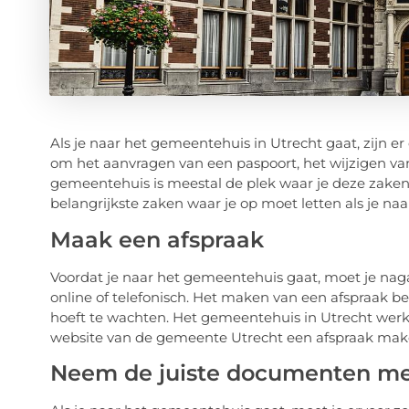
Als je naar het gemeentehuis in Utrecht gaat, zijn e
om het aanvragen van een paspoort, het wijzigen van
gemeentehuis is meestal de plek waar je deze zake
belangrijkste zaken waar je op moet letten als je na
Maak een afspraak
Voordat je naar het gemeentehuis gaat, moet je naga
online of telefonisch. Het maken van een afspraak bes
hoeft te wachten. Het gemeentehuis in Utrecht werk
website van de gemeente Utrecht een afspraak mak
Neem de juiste documenten m