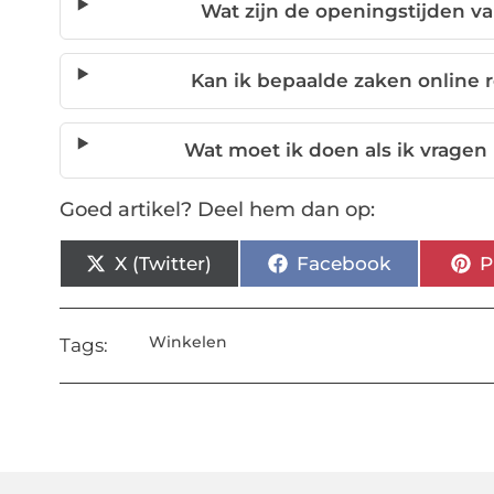
Wat zijn de openingstijden v
Kan ik bepaalde zaken online 
Wat moet ik doen als ik vragen
Goed artikel? Deel hem dan op:
X (Twitter)
Facebook
P
Winkelen
Tags: