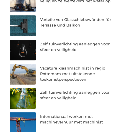
veilig en zelfverzekerd het water op
Vorteile von Glasschiebewänden für
Terrasse und Balkon
Zelf tuinverlichting aanleggen voor
sfeer en veiligheid
Vacature kraanmachinist in regio
Rotterdam met uitstekende
toekomstperspectieven
Zelf tuinverlichting aanleggen voor
sfeer en veiligheid
Internationaal werken met
machineverhuur met machinist