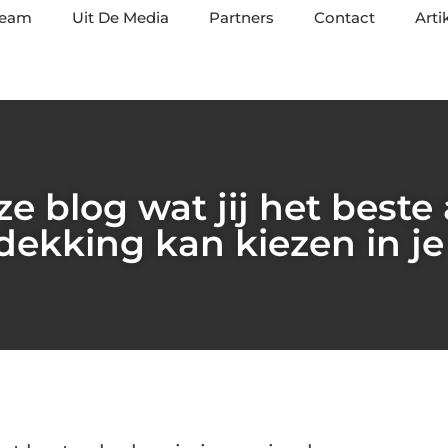
team
Uit De Media
Partners
Contact
Arti
e blog wat jij het beste 
dekking kan kiezen in j