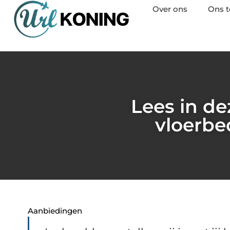
Over ons
Ons 
Lees in dez
vloerbe
Aanbiedingen