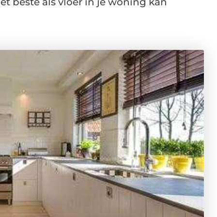
 het beste als vloer in je woning kan