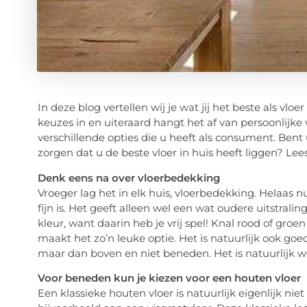
In deze blog vertellen wij je wat jij het beste als vloe
keuzes in en uiteraard hangt het af van persoonlijke
verschillende opties die u heeft als consument. Ben
zorgen dat u de beste vloer in huis heeft liggen? L
Denk eens na over vloerbedekking
Vroeger lag het in elk huis, vloerbedekking. Helaas n
fijn is. Het geeft alleen wel een wat oudere uitstrali
kleur, want daarin heb je vrij spel! Knal rood of groe
maakt het zo’n leuke optie. Het is natuurlijk ook goe
maar dan boven en niet beneden. Het is natuurlijk we
Voor beneden kun je kiezen voor een houten vloer
Een klassieke houten vloer is natuurlijk eigenlijk nie