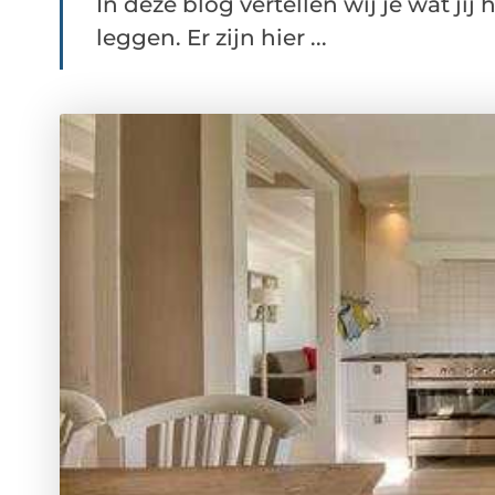
In deze blog vertellen wij je wat jij
leggen. Er zijn hier ...