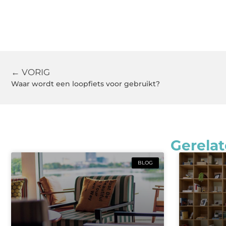
← VORIG
Waar wordt een loopfiets voor gebruikt?
Gerelat
BLOG