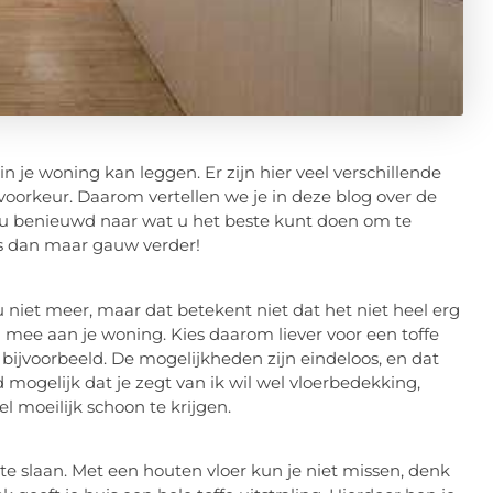
r in je woning kan leggen. Er zijn hier veel verschillende
 voorkeur. Daarom vertellen we je in deze blog over de
t u benieuwd naar wat u het beste kunt doen om te
ees dan maar gauw verder!
u niet meer, maar dat betekent niet dat het niet heel erg
ng mee aan je woning. Kies daarom liever voor een toffe
n bijvoorbeeld. De mogelijkheden zijn eindeloos, en dat
d mogelijk dat je zegt van ik wil wel vloerbedekking,
l moeilijk schoon te krijgen.
t te slaan. Met een houten vloer kun je niet missen, denk