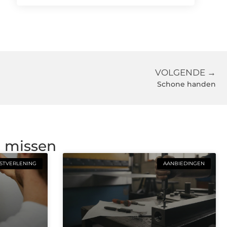
VOLGENDE →
Schone handen
g missen
STVERLENING
AANBIEDINGEN