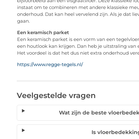
bijvoorbeeld aan een visgraatvloer. Deze klassieke look
instaat om te combineren met andere klassieke meube
onderhoud. Dat kan heel vervelend zijn. Als je dat li
gaan.
Een keramisch parket
Een keramisch parket is een vorm van een tegelvloe
een houtlook kan krijgen. Dan heb je uitstraling van 
Het voordeel is dat het dus niet extra onderhoud vere
https://www.regge-tegels.nl/
Veelgestelde vragen
Wat zijn de beste vloerbede
Is vloerbedekkin