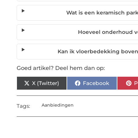
Wat is een keramisch park
Hoeveel onderhoud ve
Kan ik vloerbedekking bove
Goed artikel? Deel hem dan op:
X (Twitter)
Facebook
P
Aanbiedingen
Tags: