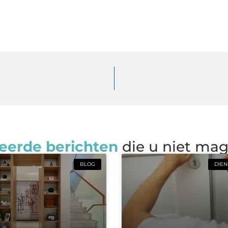
eerde berichten
die u niet ma
BLOG
DIEN