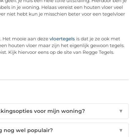
 geeft je huis een hele toffe uitstraling. Hierdoor ben je
ls in je woning. Helaas vereist een houten vloer veel
ever niet hebt kun je misschien beter voor een tegelvloer
r. Het mooie aan deze
vloertegels
is dat je ze ook met
een houten vloer maar zijn het eigenlijk gewoon tegels.
ist. Kijk hiervoor eens op de site van Regge Tegels.
kkingsopties voor mijn woning?
▼
g nog wel populair?
▼