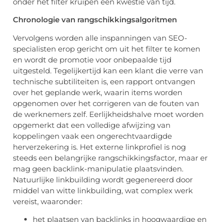
onder het filter kruipen een kwestie van tijd.
Chronologie van rangschikkingsalgoritmen
Vervolgens worden alle inspanningen van SEO-
specialisten erop gericht om uit het filter te komen
en wordt de promotie voor onbepaalde tijd
uitgesteld. Tegelijkertijd kan een klant die verre van
technische subtiliteiten is, een rapport ontvangen
over het geplande werk, waarin items worden
opgenomen over het corrigeren van de fouten van
de werknemers zelf. Eerlijkheidshalve moet worden
opgemerkt dat een volledige afwijzing van
koppelingen vaak een ongerechtvaardigde
herverzekering is. Het externe linkprofiel is nog
steeds een belangrijke rangschikkingsfactor, maar er
mag geen backlink-manipulatie plaatsvinden.
Natuurlijke linkbuilding wordt gegenereerd door
middel van witte linkbuilding, wat complex werk
vereist, waaronder:
het plaatsen van backlinks in hoogwaardige en