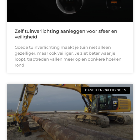
Zelf tuinverlichting aanleggen voor sfeer en
veiligheid
Goede tuinverlichting maakt je tuin niet alleen
gezelliger, maar ook veiliger. Je ziet beter waar je
loopt, traptreden vallen meer op en donkere hoeken
rond
BANEN EN OPLEIDINGEN