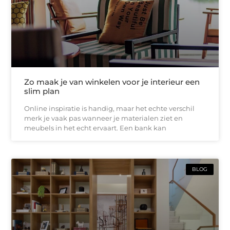
Zo maak je van winkelen voor je interieur een
slim plan
Online inspiratie is handig, maar het echte verschil
merk je vaak pas wanneer je materialen ziet en
meubels in het echt ervaart. Een bank kan
BLOG