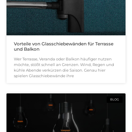
Vorteile von Glasschiebewänden für Terrasse
und Balkon
Wer Terrasse, Veranda oder Balkon häufiger nutzen
möchte, stößt schnell an Grenzen. Wind, Regen und
kühle Abende verkürzen die Saison. Genau hier
spielen Glasschiebewände ihre
BLOG