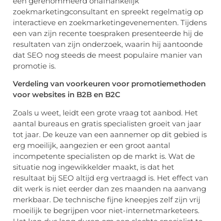
een gerenommeerd onafhankelijk
zoekmarketingconsultant en spreekt regelmatig op
interactieve en zoekmarketingevenementen. Tijdens
een van zijn recente toespraken presenteerde hij de
resultaten van zijn onderzoek, waarin hij aantoonde
dat SEO nog steeds de meest populaire manier van
promotie is.
Verdeling van voorkeuren voor promotiemethoden
voor websites in B2B en B2C
Zoals u weet, leidt een grote vraag tot aanbod. Het
aantal bureaus en gratis specialisten groeit van jaar
tot jaar. De keuze van een aannemer op dit gebied is
erg moeilijk, aangezien er een groot aantal
incompetente specialisten op de markt is. Wat de
situatie nog ingewikkelder maakt, is dat het
resultaat bij SEO altijd erg vertraagd is. Het effect van
dit werk is niet eerder dan zes maanden na aanvang
merkbaar. De technische fijne kneepjes zelf zijn vrij
moeilijk te begrijpen voor niet-internetmarketeers.