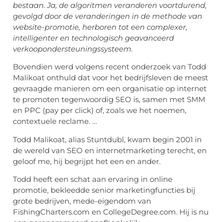
bestaan. Ja, de algoritmen veranderen voortdurend,
gevolgd door de veranderingen in de methode van
website-promotie, herboren tot een complexer,
intelligenter en technologisch geavanceerd
verkoopondersteuningssysteem.
Bovendien werd volgens recent onderzoek van Todd
Malikoat onthuld dat voor het bedrijfsleven de meest
gevraagde manieren om een ​​organisatie op internet
te promoten tegenwoordig SEO is, samen met SMM
en PPC (pay per click) of, zoals we het noemen,
contextuele reclame. …
Todd Malikoat, alias Stuntdubl, kwam begin 2001 in
de wereld van SEO en internetmarketing terecht, en
geloof me, hij begrijpt het een en ander.
Todd heeft een schat aan ervaring in online
promotie, bekleedde senior marketingfuncties bij
grote bedrijven, mede-eigendom van
FishingCharters.com en CollegeDegree.com. Hij is nu