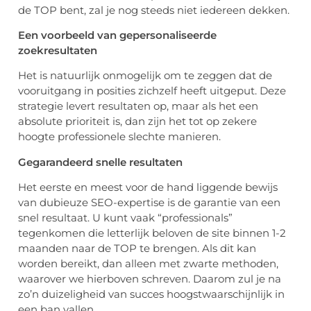
de TOP bent, zal je nog steeds niet iedereen dekken.
Een voorbeeld van gepersonaliseerde
zoekresultaten
Het is natuurlijk onmogelijk om te zeggen dat de
vooruitgang in posities zichzelf heeft uitgeput. Deze
strategie levert resultaten op, maar als het een
absolute prioriteit is, dan zijn het tot op zekere
hoogte professionele slechte manieren.
Gegarandeerd snelle resultaten
Het eerste en meest voor de hand liggende bewijs
van dubieuze SEO-expertise is de garantie van een
snel resultaat. U kunt vaak “professionals”
tegenkomen die letterlijk beloven de site binnen 1-2
maanden naar de TOP te brengen. Als dit kan
worden bereikt, dan alleen met zwarte methoden,
waarover we hierboven schreven. Daarom zul je na
zo’n duizeligheid van succes hoogstwaarschijnlijk in
een ban vallen.