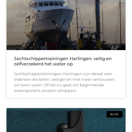
Jachtschippertrainingen Harlingen: veilig en
zelfverzekerd het water op
Jachtschippertrainingen Harlingen zijn ideaal voor
iedereen die beter, veiliger en met meer vertrouwen
wil leren varen. Of het nu gaat om beginnende
watersporters, ervaren schippers
BLOG