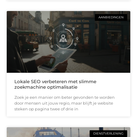
AANBIEDINGEN
Lokale SEO verbeteren met slimme
zoekmachine optimalisatie
Zoek je een manier om beter gevonden te worden
door mensen uit jouw regio, maar blijft je website
steken op pagina twee of drie in
DIENSTVERLENING