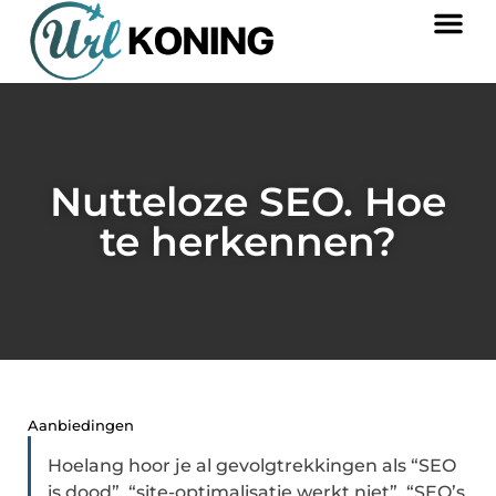
Nutteloze SEO. Hoe
te herkennen?
Aanbiedingen
Hoelang hoor je al gevolgtrekkingen als “SEO
is dood”, “site-optimalisatie werkt niet”, “SEO’s