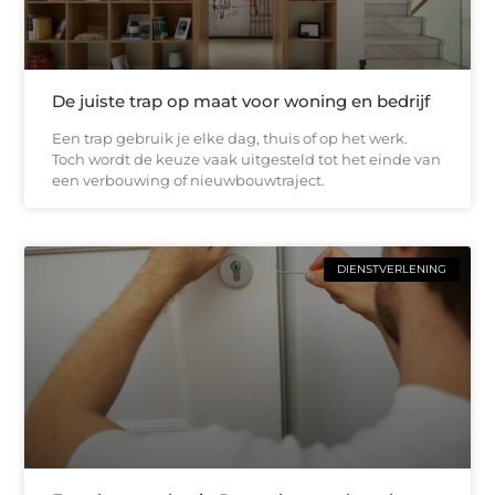
De juiste trap op maat voor woning en bedrijf
Een trap gebruik je elke dag, thuis of op het werk.
Toch wordt de keuze vaak uitgesteld tot het einde van
een verbouwing of nieuwbouwtraject.
DIENSTVERLENING