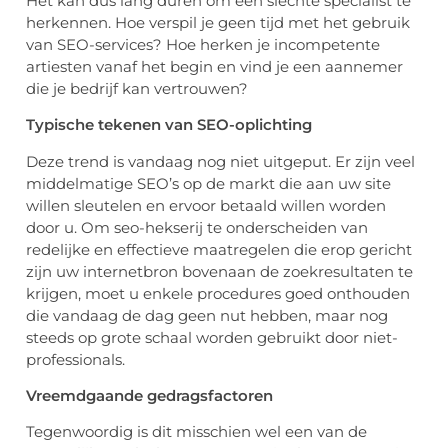
Het kan dus lang duren om een ​​slechte specialist te
herkennen. Hoe verspil je geen tijd met het gebruik
van SEO-services? Hoe herken je incompetente
artiesten vanaf het begin en vind je een aannemer
die je bedrijf kan vertrouwen?
Typische tekenen van SEO-oplichting
Deze trend is vandaag nog niet uitgeput. Er zijn veel
middelmatige SEO’s op de markt die aan uw site
willen sleutelen en ervoor betaald willen worden
door u. Om seo-hekserij te onderscheiden van
redelijke en effectieve maatregelen die erop gericht
zijn uw internetbron bovenaan de zoekresultaten te
krijgen, moet u enkele procedures goed onthouden
die vandaag de dag geen nut hebben, maar nog
steeds op grote schaal worden gebruikt door niet-
professionals.
Vreemdgaande gedragsfactoren
Tegenwoordig is dit misschien wel een van de