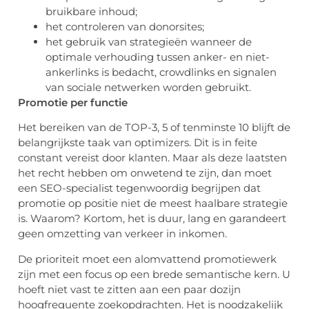
bruikbare inhoud;
het controleren van donorsites;
het gebruik van strategieën wanneer de
optimale verhouding tussen anker- en niet-
ankerlinks is bedacht, crowdlinks en signalen
van sociale netwerken worden gebruikt.
Promotie per functie
Het bereiken van de TOP-3, 5 of tenminste 10 blijft de
belangrijkste taak van optimizers. Dit is in feite
constant vereist door klanten. Maar als deze laatsten
het recht hebben om onwetend te zijn, dan moet
een SEO-specialist tegenwoordig begrijpen dat
promotie op positie niet de meest haalbare strategie
is. Waarom? Kortom, het is duur, lang en garandeert
geen omzetting van verkeer in inkomen.
De prioriteit moet een alomvattend promotiewerk
zijn met een focus op een brede semantische kern. U
hoeft niet vast te zitten aan een paar dozijn
hoogfrequente zoekopdrachten. Het is noodzakelijk