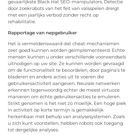
gevaarlijkste Black Hat SEO-manipulators. Detectie
door zoekrobots van het feit van valsspelen dreigt
met een jaarlijks verbod zonder recht op
rehabilitatie.
Rapportage van nepgebruiker
Het is vermeldenswaard dat cheat-mechanismen
zeer goed kunnen worden geïmplementeerd. Echte
mensen kunnen u onder verschillende voorwendsels
uitnodigen op uw site. Ze kunnen worden gevraagd
om de functionaliteit te beoordelen, door pagina’s te
bladeren en andere acties uit te voeren die
gebruikersactiviteit aangeven. Neurale netwerken
erkennen tegenwoordig echter de meest virtuoze
manieren om echte gebruikersacties te emuleren.
Strikt genomen is het niet zo moeilijk. Een hoge piek
in activiteit op korte termijn is gemakkelijk
herkenbaar met behulp van analysesystemen. Zoals
u zich kunt voorstellen, hebben robots ook toegang
tot dergelijke analyses.