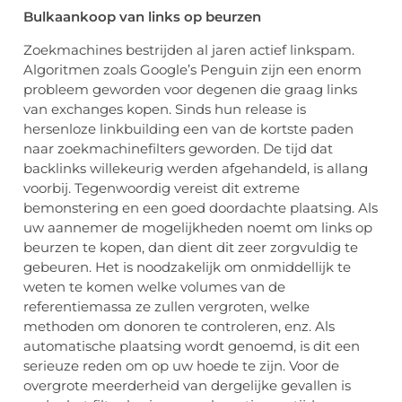
Bulkaankoop van links op beurzen
Zoekmachines bestrijden al jaren actief linkspam.
Algoritmen zoals Google’s Penguin zijn een enorm
probleem geworden voor degenen die graag links
van exchanges kopen. Sinds hun release is
hersenloze linkbuilding een van de kortste paden
naar zoekmachinefilters geworden. De tijd dat
backlinks willekeurig werden afgehandeld, is allang
voorbij. Tegenwoordig vereist dit extreme
bemonstering en een goed doordachte plaatsing. Als
uw aannemer de mogelijkheden noemt om links op
beurzen te kopen, dan dient dit zeer zorgvuldig te
gebeuren. Het is noodzakelijk om onmiddellijk te
weten te komen welke volumes van de
referentiemassa ze zullen vergroten, welke
methoden om donoren te controleren, enz. Als
automatische plaatsing wordt genoemd, is dit een
serieuze reden om op uw hoede te zijn. Voor de
overgrote meerderheid van dergelijke gevallen is