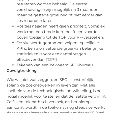
resultaten worden behaald. De eerste
verschuivingen zijn mogelijk na 3 maanden,
maar de gestage groei begint niet eerder dan
zes maanden later.
Posities najagen heeft geen prioriteit. Complex
werk met een brede kern heeft een voordeel
boven toegang tot de TOP voor RF-verzoeken.
De site wordt gepromoot volgens specifieke
KPI’s. Een alomvattende groei van belangrijke
statistieken is voor een aantal vragen
effectiever dan TOP-1.
Tekenen van een bekwaam SEO-bureau
Gevolgtrekking
Wie wil niet wat zeggen, en SEO is onsterfelijk
zolang de zoeknetwerken in leven zijn. Met alle
snelheid van de technologische ontwikkeling, is het
nogal moeilijk voor te stellen dat de laatste verdwijnt.
Zelfs een telepathisch verzoek, als het hierop
aankomt, wordt in de toekomst nog steeds verwerkt
door een zoekmachine, wat betekent dat er SEO zal