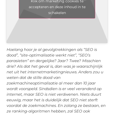
Klik om marketing cookies te
accepteren en deze inhoud in te
schakelen
Hoelang hoor je al gevolgtrekkingen als “SEO is
dood”, “site-optimalisatie werkt niet”, “SEO’s
parasieten” en dergelijke? Jaar? Twee? Misschien
drie? Als dat het geval is, dan was je waarschijnlijk
net uit het internetmarketingnieuws. Anders zou u
weten dat de stille dood van
zoekmachineoptimalisatie al meer dan 10 jaar
wordt voorspeld. Sindsdien is er veel veranderd op
internet, maar SEO is niet verdwenen. Niets duurt
eeuwig, maar het is duidelijk dat SEO niet sterft
voordat de zoekmachines. En zolang ze bestaan, en
ze ranking-algoritmen hebben, zal SEO ook