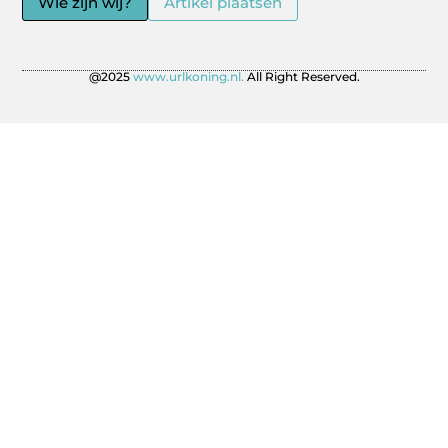
Wie zijn wij?
Artikel plaatsen
@2025
www.urlkoning.nl.
All Right Reserved.