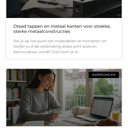
Draad tappen en metaal kanten voor strakke,
sterke metaalconstructies
Sta je op het punt om onderdelen te monteren en
twijfel je of de verbinding straks echt strak en
betrouwbaar wordt? Dan kom je al
AANBIEDINGEN