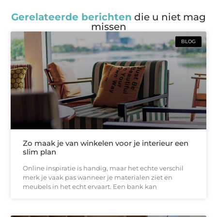
Gerelateerde berichten
die u niet mag
missen
BLOG
Zo maak je van winkelen voor je interieur een
slim plan
Online inspiratie is handig, maar het echte verschil
merk je vaak pas wanneer je materialen ziet en
meubels in het echt ervaart. Een bank kan