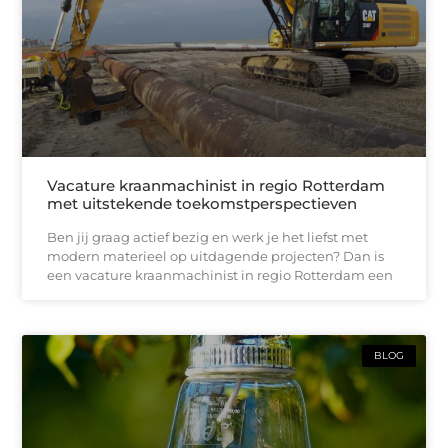
Vacature kraanmachinist in regio Rotterdam
met uitstekende toekomstperspectieven
Ben jij graag actief bezig en werk je het liefst met
modern materieel op uitdagende projecten? Dan is
een vacature kraanmachinist in regio Rotterdam een
BLOG