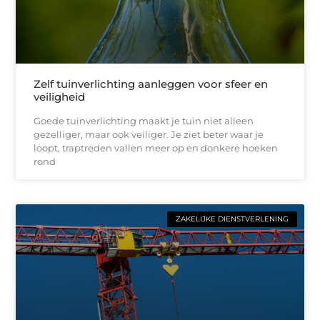
Zelf tuinverlichting aanleggen voor sfeer en
veiligheid
Goede tuinverlichting maakt je tuin niet alleen
gezelliger, maar ook veiliger. Je ziet beter waar je
loopt, traptreden vallen meer op en donkere hoeken
rond
ZAKELIJKE DIENSTVERLENING