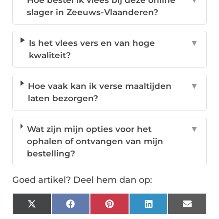
Hoe bestel ik vlees bij deze online
▼
slager in Zeeuws-Vlaanderen?
Is het vlees vers en van hoge
▼
kwaliteit?
Hoe vaak kan ik verse maaltijden
▼
laten bezorgen?
Wat zijn mijn opties voor het
▼
ophalen of ontvangen van mijn
bestelling?
Goed artikel? Deel hem dan op:
X
Facebook
Pinterest
LinkedIn
Email
(Twitter)