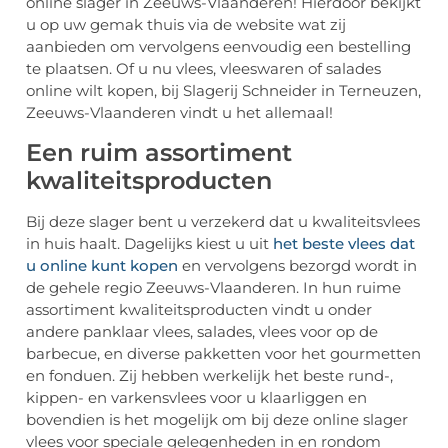
online slager in Zeeuws-Vlaanderen! Hierdoor bekijkt
u op uw gemak thuis via de website wat zij
aanbieden om vervolgens eenvoudig een bestelling
te plaatsen. Of u nu vlees, vleeswaren of salades
online wilt kopen, bij Slagerij Schneider in Terneuzen,
Zeeuws-Vlaanderen vindt u het allemaal!
Een ruim assortiment
kwaliteitsproducten
Bij deze slager bent u verzekerd dat u kwaliteitsvlees
in huis haalt. Dagelijks kiest u uit
het beste vlees dat
u online kunt kopen
en vervolgens bezorgd wordt in
de gehele regio Zeeuws-Vlaanderen. In hun ruime
assortiment kwaliteitsproducten vindt u onder
andere panklaar vlees, salades, vlees voor op de
barbecue, en diverse pakketten voor het gourmetten
en fonduen. Zij hebben werkelijk het beste rund-,
kippen- en varkensvlees voor u klaarliggen en
bovendien is het mogelijk om bij deze online slager
vlees voor speciale gelegenheden in en rondom