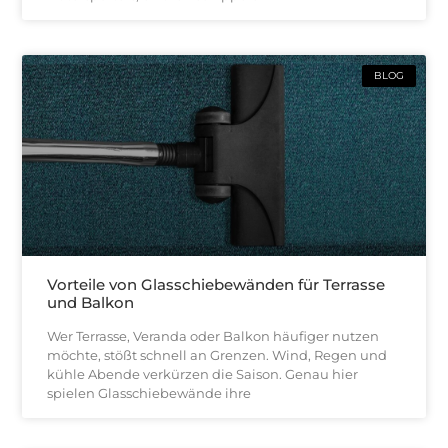
BLOG
Vorteile von Glasschiebewänden für Terrasse
und Balkon
Wer Terrasse, Veranda oder Balkon häufiger nutzen
möchte, stößt schnell an Grenzen. Wind, Regen und
kühle Abende verkürzen die Saison. Genau hier
spielen Glasschiebewände ihre