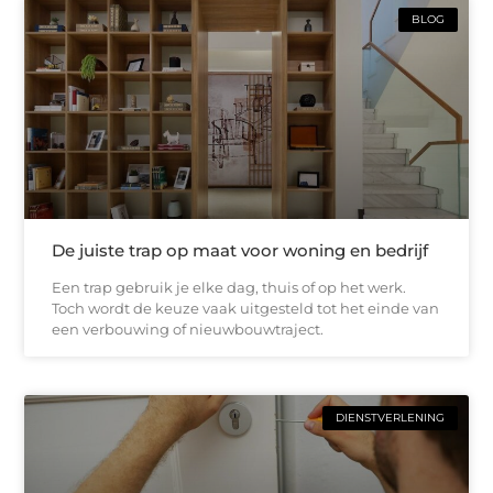
BLOG
De juiste trap op maat voor woning en bedrijf
Een trap gebruik je elke dag, thuis of op het werk.
Toch wordt de keuze vaak uitgesteld tot het einde van
een verbouwing of nieuwbouwtraject.
DIENSTVERLENING