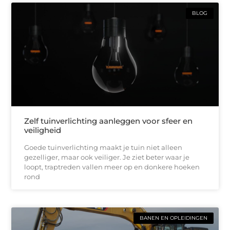
BLOG
Zelf tuinverlichting aanleggen voor sfeer en
veiligheid
Goede tuinverlichting maakt je tuin niet alleen
gezelliger, maar ook veiliger. Je ziet beter waar je
loopt, traptreden vallen meer op en donkere hoeken
rond
BANEN EN OPLEIDINGEN