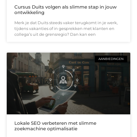
Cursus Duits volgen als slimme stap in jouw
ontwikkeling
Merk je dat Duits steeds vaker terugkomt in je werk,
tijdens vakanties of in gesprekken met klanten en
collega’s uit de grensregio? Dan kan een
AANBIEDINGEN
Lokale SEO verbeteren met slimme
zoekmachine optimalisatie