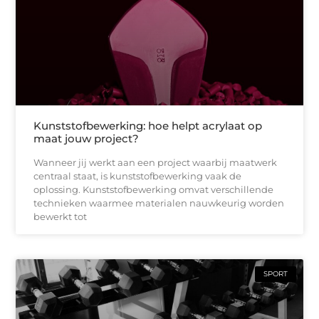
Kunststofbewerking: hoe helpt acrylaat op
maat jouw project?
Wanneer jij werkt aan een project waarbij maatwerk
centraal staat, is kunststofbewerking vaak de
oplossing. Kunststofbewerking omvat verschillende
technieken waarmee materialen nauwkeurig worden
bewerkt tot
SPORT