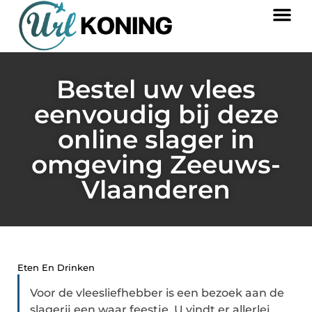
Bestel uw vlees
eenvoudig bij deze
online slager in
omgeving Zeeuws-
Vlaanderen
Eten En Drinken
Voor de vleesliefhebber is een bezoek aan de
slagerij een waar feestje. U vindt er allerlei