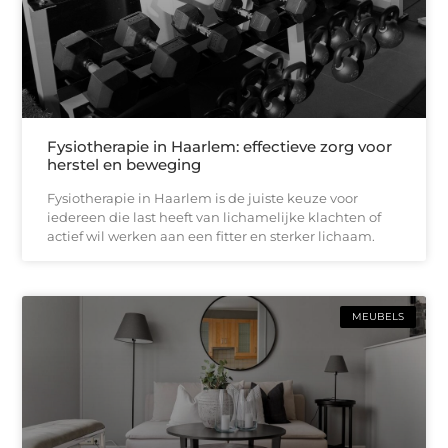
Fysiotherapie in Haarlem: effectieve zorg voor
herstel en beweging
Fysiotherapie in Haarlem is de juiste keuze voor
iedereen die last heeft van lichamelijke klachten of
actief wil werken aan een fitter en sterker lichaam.
MEUBELS