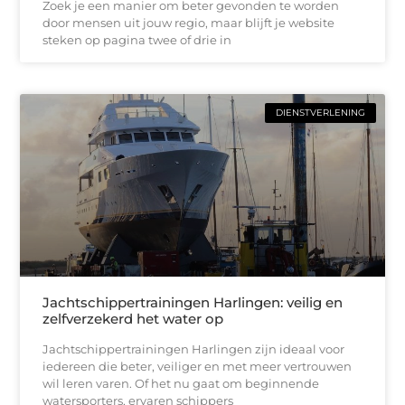
Zoek je een manier om beter gevonden te worden
door mensen uit jouw regio, maar blijft je website
steken op pagina twee of drie in
DIENSTVERLENING
Jachtschippertrainingen Harlingen: veilig en
zelfverzekerd het water op
Jachtschippertrainingen Harlingen zijn ideaal voor
iedereen die beter, veiliger en met meer vertrouwen
wil leren varen. Of het nu gaat om beginnende
watersporters, ervaren schippers