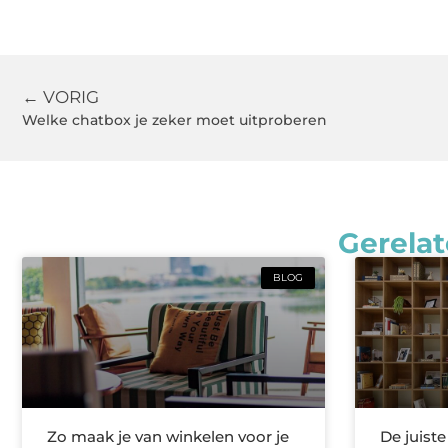
← VORIG
Welke chatbox je zeker moet uitproberen
Gerelat
BLOG
Zo maak je van winkelen voor je
De juist