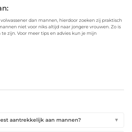
an:
h volwassener dan mannen, hierdoor zoeken zij praktisch
mannen niet voor niks altijd naar jongere vrouwen. Zo is
e zijn. Voor meer tips en advies kun je mijn
est aantrekkelijk aan mannen?
▼