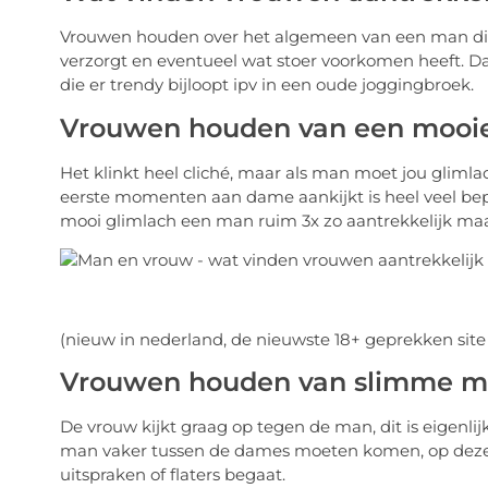
Vrouwen houden over het algemeen van een man die 
verzorgt en eventueel wat stoer voorkomen heeft. 
die er trendy bijloopt ipv in een oude joggingbroek.
Vrouwen houden van een mooie
Het klinkt heel cliché, maar als man moet jou glimlac
eerste momenten aan dame aankijkt is heel veel bep
mooi glimlach een man ruim 3x zo aantrekkelijk maakt
(nieuw in nederland, de nieuwste 18+ geprekken sit
Vrouwen houden van slimme m
De vrouw kijkt graag op tegen de man, dit is eigenlijk
man vaker tussen de dames moeten komen, op deze 
uitspraken of flaters begaat.