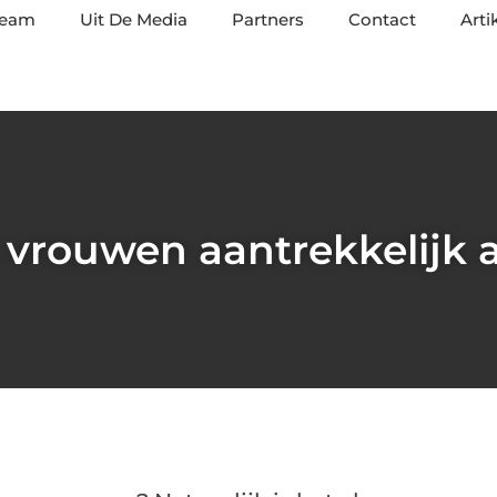
team
Uit De Media
Partners
Contact
Arti
 vrouwen aantrekkelijk