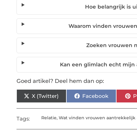
Hoe belangrijk is u
Waarom vinden vrouwen i
Zoeken vrouwen n
Kan een glimlach echt mijn
Goed artikel? Deel hem dan op:
X (Twitter)
Facebook
P
Relatie
,
Wat vinden vrouwen aantrekkelij
Tags: