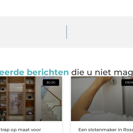
eerde berichten
die u niet ma
BLOG
DIEN
e trap op maat voor
Een slotenmaker in Ro