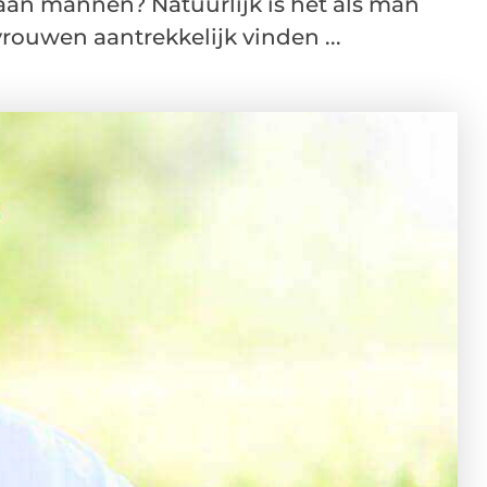
aan mannen? Natuurlijk is het als man
rouwen aantrekkelijk vinden ...