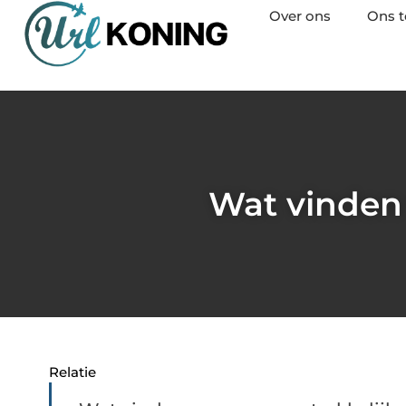
Over ons
Ons 
Wat vinden
Relatie