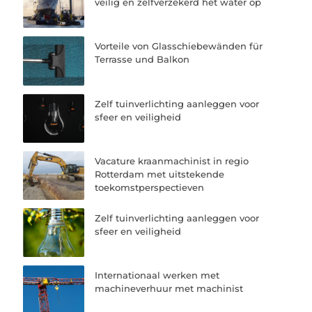
veilig en zelfverzekerd het water op
Vorteile von Glasschiebewänden für
Terrasse und Balkon
Zelf tuinverlichting aanleggen voor
sfeer en veiligheid
Vacature kraanmachinist in regio
Rotterdam met uitstekende
toekomstperspectieven
Zelf tuinverlichting aanleggen voor
sfeer en veiligheid
Internationaal werken met
machineverhuur met machinist