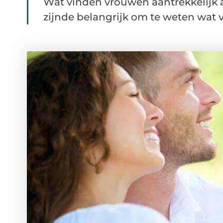
Wat vinden vrouwen aantrekkelijk 
zijnde belangrijk om te weten wat v