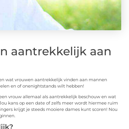
 aantrekkelijk aan
weten wat vrouwen aantrekkelijk vinden aan mannen
arrelen en of onenightstands wilt hebben!
 een vrouw allemaal als aantrekkelijk beschouw en wat
. Jou kans op een date of zelfs meer wordt hiermee ruim
vingers krijgt je steeds mooiere dames kunt scoren! Nou
ginnen.
ijk?