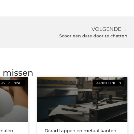
VOLGENDE →
Scoor een date door te chatten
g missen
STVERLENING
AANBIEDINGEN
smalen
Draad tappen en metaal kanten