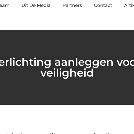
team
Uit De Media
Partners
Contact
Arti
verlichting aanleggen voo
veiligheid