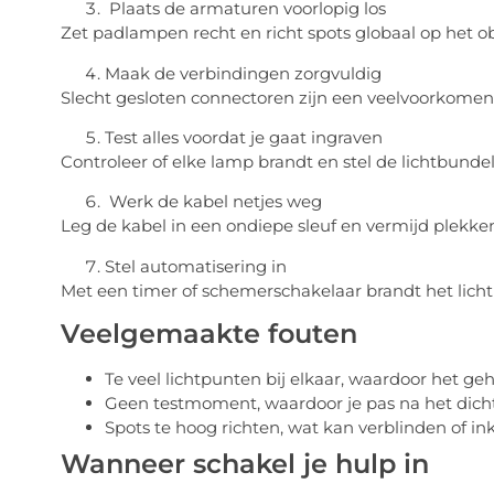
Plaats de armaturen voorlopig los
Zet padlampen recht en richt spots globaal op het obje
Maak de verbindingen zorgvuldig
Slecht gesloten connectoren zijn een veelvoorkomen
Test alles voordat je gaat ingraven
Controleer of elke lamp brandt en stel de lichtbundel 
Werk de kabel netjes weg
Leg de kabel in een ondiepe sleuf en vermijd plekken 
Stel automatisering in
Met een timer of schemerschakelaar brandt het licht
Veelgemaakte fouten
Te veel lichtpunten bij elkaar, waardoor het geh
Geen testmoment, waardoor je pas na het dic
Spots te hoog richten, wat kan verblinden of in
Wanneer schakel je hulp in