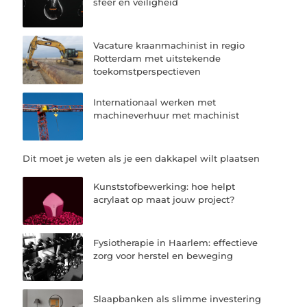
sfeer en veiligheid
Vacature kraanmachinist in regio
Rotterdam met uitstekende
toekomstperspectieven
Internationaal werken met
machineverhuur met machinist
Dit moet je weten als je een dakkapel wilt plaatsen
Kunststofbewerking: hoe helpt
acrylaat op maat jouw project?
Fysiotherapie in Haarlem: effectieve
zorg voor herstel en beweging
Slaapbanken als slimme investering