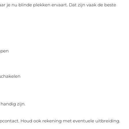
ar je nu blinde plekken ervaart. Dat zijn vaak de beste
mpen
schakelen
 handig zijn.
topcontact. Houd ook rekening met eventuele uitbreiding.