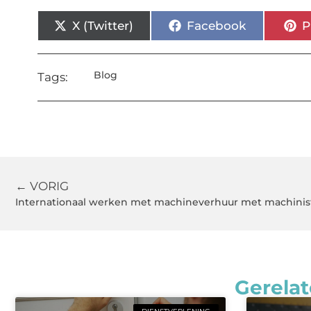
X (Twitter)
Facebook
P
Blog
Tags:
← VORIG
Internationaal werken met machineverhuur met machinis
Gerelat