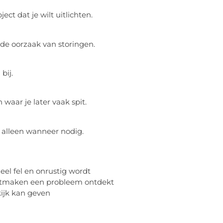
ct dat je wilt uitlichten.
de oorzaak van storingen.
bij.
waar je later vaak spit.
 alleen wanneer nodig.
eel fel en onrustig wordt
htmaken een probleem ontdekt
kijk kan geven