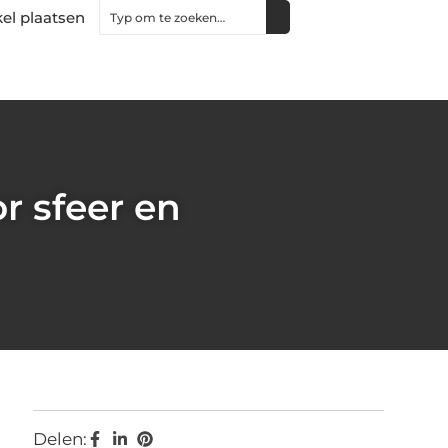
kel plaatsen
r sfeer en
Delen: