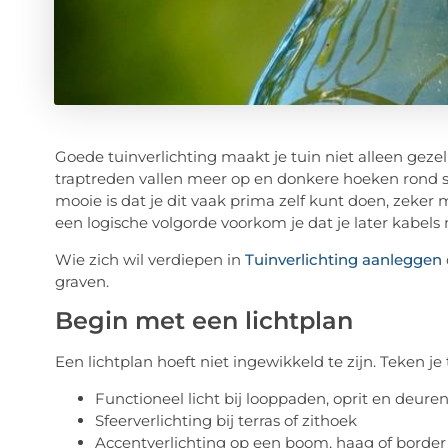
Goede tuinverlichting maakt je tuin niet alleen gezelli
traptreden vallen meer op en donkere hoeken rond s
mooie is dat je dit vaak prima zelf kunt doen, zeke
een logische volgorde voorkom je dat je later kabels
Wie zich wil verdiepen in
Tuinverlichting aanleggen
graven.
Begin met een lichtplan
Een lichtplan hoeft niet ingewikkeld te zijn. Teken je
Functioneel licht bij looppaden, oprit en deure
Sfeerverlichting bij terras of zithoek
Accentverlichting op een boom, haag of border