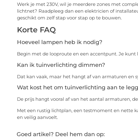
Werk je met 230V, wil je meerdere zones met complexe
lichtnet? Raadpleeg dan een elektricien of installate
geschikt om zelf stap voor stap op te bouwen.
Korte FAQ
Hoeveel lampen heb ik nodig?
Begin met de looproute en een accentpunt. Je kunt l
Kan ik tuinverlichting dimmen?
Dat kan vaak, maar het hangt af van armaturen en sy
Wat kost het om tuinverlichting aan te leg
De prijs hangt vooral af van het aantal armaturen, de k
Met een rustig lichtplan, een testmoment en nette ka
en veilig aanvoelt.
Goed artikel? Deel hem dan op: