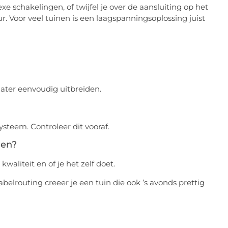
 schakelingen, of twijfel je over de aansluiting op het
ur. Voor veel tuinen is een laagspanningsoplossing juist
ater eenvoudig uitbreiden.
steem. Controleer dit vooraf.
gen?
waliteit en of je het zelf doet.
belrouting creeer je een tuin die ook ’s avonds prettig