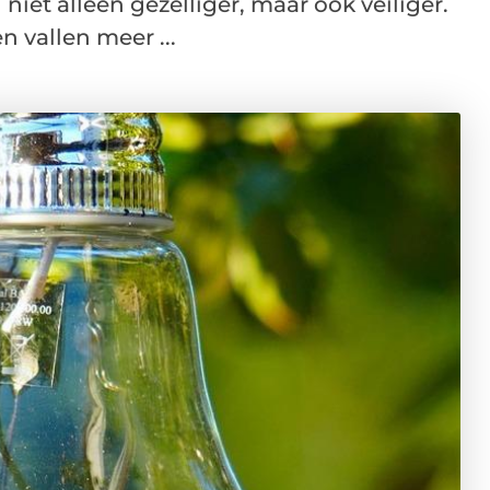
niet alleen gezelliger, maar ook veiliger.
n vallen meer ...