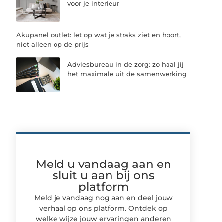
voor je interieur
Akupanel outlet: let op wat je straks ziet en hoort,
niet alleen op de prijs
Adviesbureau in de zorg: zo haal jij
het maximale uit de samenwerking
Meld u vandaag aan en
sluit u aan bij ons
platform
Meld je vandaag nog aan en deel jouw
verhaal op ons platform. Ontdek op
welke wijze jouw ervaringen anderen