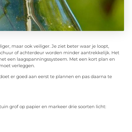
ger, maar ook veiliger. Je ziet beter waar je loopt,
chuur of achterdeur worden minder aantrekkelijk. Het
r met een laagspanningssysteem. Met een kort plan en
 moet verleggen.
doet er goed aan eerst te plannen en pas daarna te
 tuin grof op papier en markeer drie soorten licht:
n