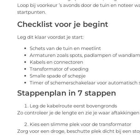
Loop bij voorkeur ’s avonds door de tuin en noteer wa
startpunten.
Checklist voor je begint
Leg dit klaar voordat je start:
Schets van de tuin en meetlint
Armaturen zoals spots, padlampen of wandla
Kabels en connectoren
Transformator of voeding
Smalle spade of schepje
Timer of schemerschakelaar voor automatisch 
Stappenplan in 7 stappen
Leg de kabelroute eerst bovengronds
Zo controleer je de lengte en zie je waar aftakkingen
Kies een slimme plek voor de transformator
Zorg voor een droge, beschutte plek dicht bij een s