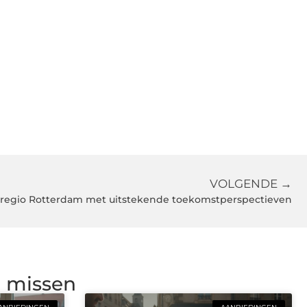
VOLGENDE →
n regio Rotterdam met uitstekende toekomstperspectieven
g missen