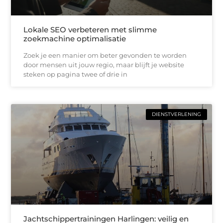
Lokale SEO verbeteren met slimme
zoekmachine optimalisatie
Zoek je een manier om beter gevonden te worden
door mensen uit jouw regio, maar blijft je website
steken op pagina twee of drie in
DIENSTVERLENING
Jachtschippertrainingen Harlingen: veilig en