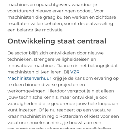
machines en opdrachtgevers, waardoor je
voortdurend nieuwe ervaringen opdoet. Voor
machinisten die graag buiten werken en zichtbare
resultaten willen behalen, vormt deze afwisseling
een belangrijke motivatie.
Ontwikkeling staat centraal
De sector blijft zich ontwikkelen door nieuwe
technieken, strengere veiligheidseisen en
innovatieve machines. Daarom is het belangrijk dat
machinisten blijven leren. Bij
VZR
Machinistenverhuur
krijg je de kans om ervaring op
te doen binnen diverse projecten en
werkomgevingen. Hierdoor vergroot je niet alleen
jouw technische kennis, maar ontwikkel je ook
vaardigheden die je gedurende jouw hele loopbaan
kunt inzetten. Of je nu reageert op een vacature
kraanmachinist in regio Rotterdam of kiest voor een
vacature shovelmachinist, je bouwt aan een
toekomst waarin vakmanschap en ontwikkeling