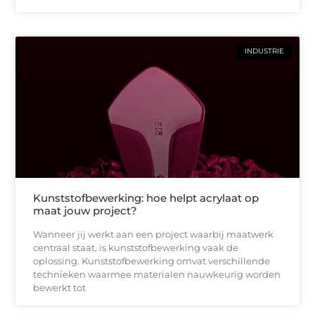
INDUSTRIE
Kunststofbewerking: hoe helpt acrylaat op
maat jouw project?
Wanneer jij werkt aan een project waarbij maatwerk
centraal staat, is kunststofbewerking vaak de
oplossing. Kunststofbewerking omvat verschillende
technieken waarmee materialen nauwkeurig worden
bewerkt tot