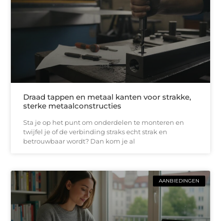
Draad tappen en metaal kanten voor strakke,
sterke metaalconstructies
Sta je op het punt om onderdelen te monteren en
twijfel je of de verbinding straks echt strak en
betrouwbaar wordt? Dan kom je al
AANBIEDINGEN