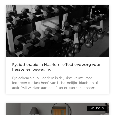
SPORT
Fysiotherapie in Haarlem: effectieve zorg voor
herstel en beweging
Fysiotherapie in Haarlem is de juiste keuze voor
iedereen die last heeft van lichamelijke klachten of
actief wil werken aan een fitter en sterker lichaam.
MEUBELS