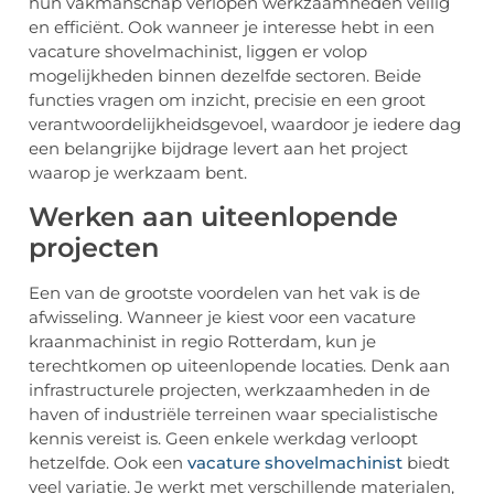
hun vakmanschap verlopen werkzaamheden veilig
en efficiënt. Ook wanneer je interesse hebt in een
vacature shovelmachinist, liggen er volop
mogelijkheden binnen dezelfde sectoren. Beide
functies vragen om inzicht, precisie en een groot
verantwoordelijkheidsgevoel, waardoor je iedere dag
een belangrijke bijdrage levert aan het project
waarop je werkzaam bent.
Werken aan uiteenlopende
projecten
Een van de grootste voordelen van het vak is de
afwisseling. Wanneer je kiest voor een vacature
kraanmachinist in regio Rotterdam, kun je
terechtkomen op uiteenlopende locaties. Denk aan
infrastructurele projecten, werkzaamheden in de
haven of industriële terreinen waar specialistische
kennis vereist is. Geen enkele werkdag verloopt
hetzelfde. Ook een
vacature shovelmachinist
biedt
veel variatie. Je werkt met verschillende materialen,