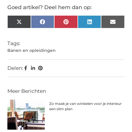
Goed artikel? Deel hem dan op:
X
Facebook
Pinterest
LinkedIn
Email
(Twitter)
Tags:
Banen en opleidingen
Delen:
Meer Berichten
Zo maak je van winkelen voor je interieur
een slim plan