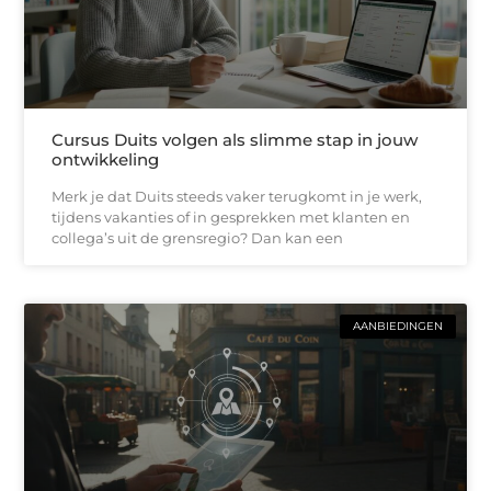
Cursus Duits volgen als slimme stap in jouw
ontwikkeling
Merk je dat Duits steeds vaker terugkomt in je werk,
tijdens vakanties of in gesprekken met klanten en
collega’s uit de grensregio? Dan kan een
AANBIEDINGEN