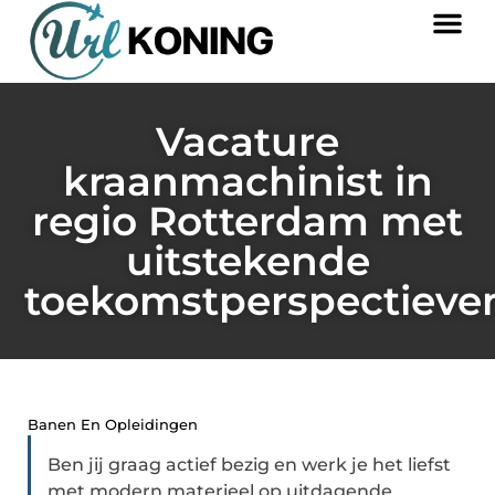
Vacature
kraanmachinist in
regio Rotterdam met
uitstekende
toekomstperspectieve
Banen En Opleidingen
Ben jij graag actief bezig en werk je het liefst
met modern materieel op uitdagende