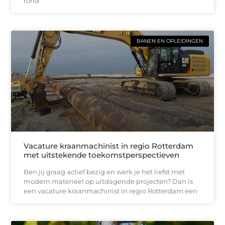
rond
BANEN EN OPLEIDINGEN
Vacature kraanmachinist in regio Rotterdam
met uitstekende toekomstperspectieven
Ben jij graag actief bezig en werk je het liefst met
modern materieel op uitdagende projecten? Dan is
een vacature kraanmachinist in regio Rotterdam een