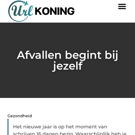
Afvallen begint bij
jezelf
Gezondheid
Het nieuwe jaar is op het moment van
schrijven 16 dagen bezig. Waarschijnlijk heb je