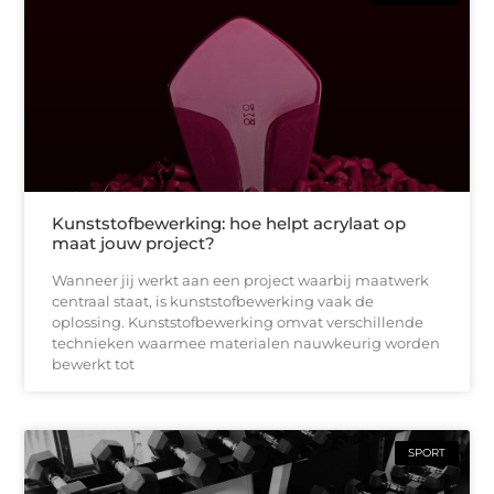
Kunststofbewerking: hoe helpt acrylaat op
maat jouw project?
Wanneer jij werkt aan een project waarbij maatwerk
centraal staat, is kunststofbewerking vaak de
oplossing. Kunststofbewerking omvat verschillende
technieken waarmee materialen nauwkeurig worden
bewerkt tot
SPORT