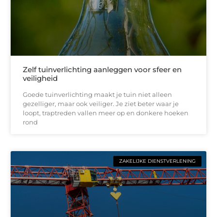
Zelf tuinverlichting aanleggen voor sfeer en
veiligheid
Goede tuinverlichting maakt je tuin niet alleen
gezelliger, maar ook veiliger. Je ziet beter waar je
loopt, traptreden vallen meer op en donkere hoeken
rond
ZAKELIJKE DIENSTVERLENING