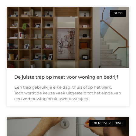
BLOG
De juiste trap op maat voor woning en bedrijf
Een trap gebruik je elke dag, thuis of op het werk.
Toch wordt de keuze vaak uitgesteld tot het einde van
een verbouwing of nieuwbouwtraject.
DIENSTVERLENING