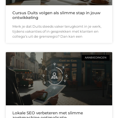
Cursus Duits volgen als slimme stap in jouw
ontwikkeling
Merk je dat Duits steeds vaker terugkomt in je werk,
tijdens vakanties of in gesprekken met klanten en
collega’s uit de grensregio? Dan kan een
AANBIEDINGEN
Lokale SEO verbeteren met slimme
zoekmachine optimalisatie