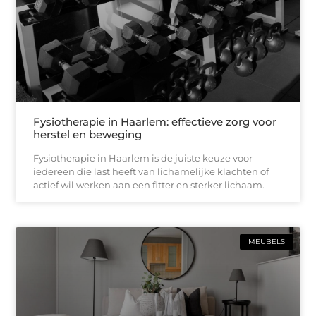
Fysiotherapie in Haarlem: effectieve zorg voor
herstel en beweging
Fysiotherapie in Haarlem is de juiste keuze voor
iedereen die last heeft van lichamelijke klachten of
actief wil werken aan een fitter en sterker lichaam.
MEUBELS