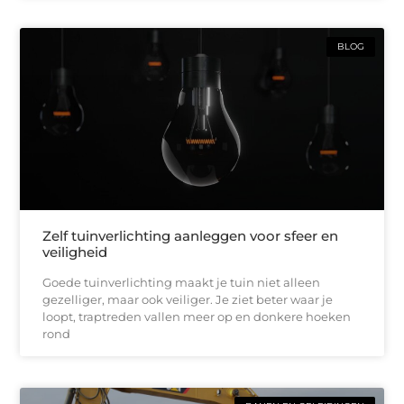
BLOG
Zelf tuinverlichting aanleggen voor sfeer en
veiligheid
Goede tuinverlichting maakt je tuin niet alleen
gezelliger, maar ook veiliger. Je ziet beter waar je
loopt, traptreden vallen meer op en donkere hoeken
rond