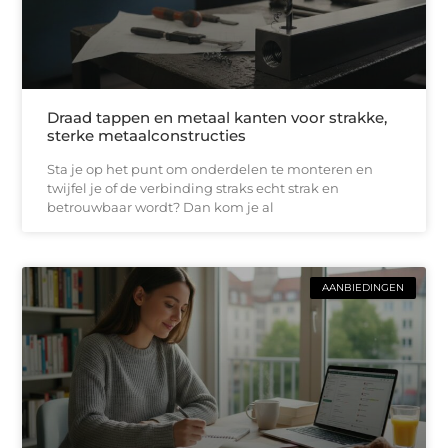
Draad tappen en metaal kanten voor strakke,
sterke metaalconstructies
Sta je op het punt om onderdelen te monteren en
twijfel je of de verbinding straks echt strak en
betrouwbaar wordt? Dan kom je al
AANBIEDINGEN