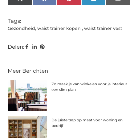
X
Facebook
Pinterest
LinkedIn
Email
(Twitter)
Tags:
Gezondheid
,
waist trainer kopen
,
waist trainer vest
Delen:
Meer Berichten
Zo maak je van winkelen voor je interieur
een slim plan
De juiste trap op maat voor woning en
bedrijf