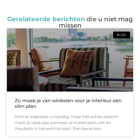
Gerelateerde berichten
die u niet mag
missen
BLOG
Zo maak je van winkelen voor je interieur een
slim plan
Online inspiratie is handig, maar het echte verschil
merk je vaak pas wanneer je materialen ziet en
meubels in het echt ervaart. Een bank kan