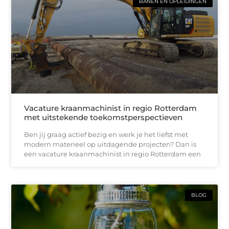
BANEN EN OPLEIDINGEN
Vacature kraanmachinist in regio Rotterdam
met uitstekende toekomstperspectieven
Ben jij graag actief bezig en werk je het liefst met
modern materieel op uitdagende projecten? Dan is
een vacature kraanmachinist in regio Rotterdam een
BLOG