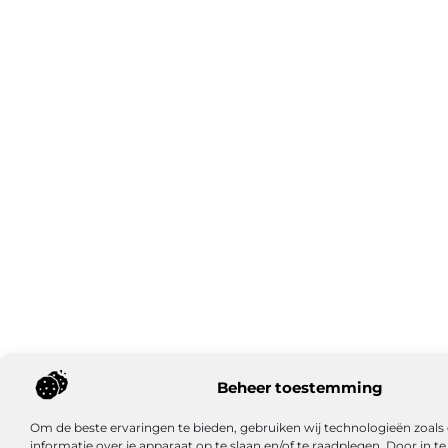
Beheer toestemming
Om de beste ervaringen te bieden, gebruiken wij technologieën zoal
informatie over je apparaat op te slaan en/of te raadplegen. Door in