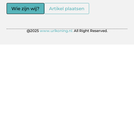
Wie zijn wij?
Artikel plaatsen
@2025
www.urlkoning.nl.
All Right Reserved.