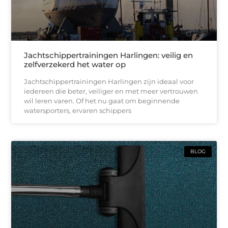
Jachtschippertrainingen Harlingen: veilig en
zelfverzekerd het water op
Jachtschippertrainingen Harlingen zijn ideaal voor
iedereen die beter, veiliger en met meer vertrouwen
wil leren varen. Of het nu gaat om beginnende
watersporters, ervaren schippers
BLOG