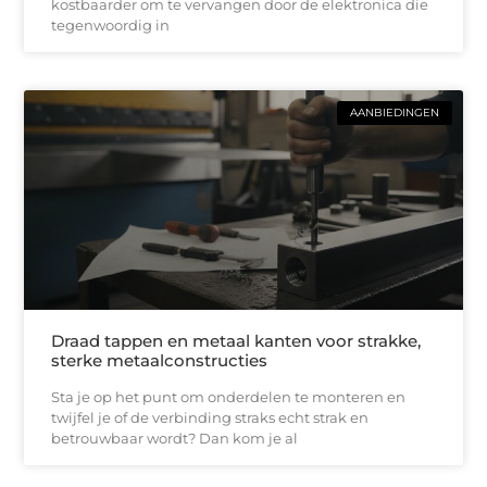
kostbaarder om te vervangen door de elektronica die
tegenwoordig in
AANBIEDINGEN
Draad tappen en metaal kanten voor strakke,
sterke metaalconstructies
Sta je op het punt om onderdelen te monteren en
twijfel je of de verbinding straks echt strak en
betrouwbaar wordt? Dan kom je al