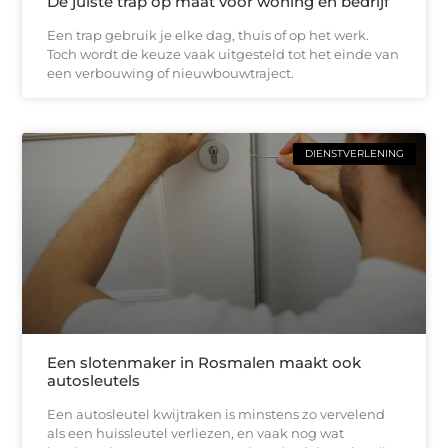
De juiste trap op maat voor woning en bedrijf
Een trap gebruik je elke dag, thuis of op het werk.
Toch wordt de keuze vaak uitgesteld tot het einde van
een verbouwing of nieuwbouwtraject.
DIENSTVERLENING
Een slotenmaker in Rosmalen maakt ook
autosleutels
Een autosleutel kwijtraken is minstens zo vervelend
als een huissleutel verliezen, en vaak nog wat