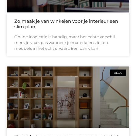
Zo maak je van winkelen voor je interieur een
slim plan
Online inspiratie is handig, maar het echte verschil
merk je vaak pas wanneer je materialen ziet en
meubels in het echt ervaart. Een bank kan
BLOG