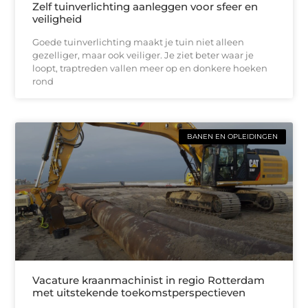
Zelf tuinverlichting aanleggen voor sfeer en
veiligheid
Goede tuinverlichting maakt je tuin niet alleen
gezelliger, maar ook veiliger. Je ziet beter waar je
loopt, traptreden vallen meer op en donkere hoeken
rond
BANEN EN OPLEIDINGEN
Vacature kraanmachinist in regio Rotterdam
met uitstekende toekomstperspectieven