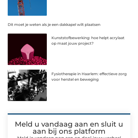
Dit moet je weten als je een dakkapel wilt plaatsen
Kunststofbewerking: hoe helpt acrylaat
op maat jouw project?
Fysiotherapie in Haarlem: effectieve zorg
voor herstel en beweging
Meld u vandaag aan en sluit u
aan bij ons platform
Meld je vandaag nog aan en deel jouw verhaal