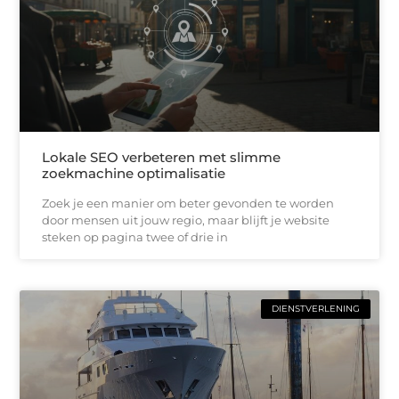
Lokale SEO verbeteren met slimme
zoekmachine optimalisatie
Zoek je een manier om beter gevonden te worden
door mensen uit jouw regio, maar blijft je website
steken op pagina twee of drie in
DIENSTVERLENING