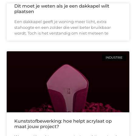
Dit moet je weten als je een dakkapel wilt
plaatsen
Een dakkapel geeft je woning meer licht, extra
stahoogte en een zolder die veel beter bruikbaar
wordt. Toch is het verstandig om niet meteen te
INDUSTRIE
Kunststofbewerking: hoe helpt acrylaat op
maat jouw project?