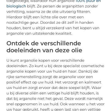
toegevoegd, waardoor hun arganolie
100% puur en
biologisch
blijft. Ze persen de arganpitten zonder
verhitting, waarna ze de olie uitvoerig filteren.
Hierdoor blijft een lichte olie over met een
nootachtige geur. Doordat ze dit zelf in handen
houden, bent u altijd verzekerd van het kopen van
arganolie van uitstekende kwaliteit.
Ontdek de verschillende
doeleinden van deze olie
U kunt arganolie kopen voor verschillende
doeleinden. Zo kunt u bij deze specialist cosmetische
arganolie kopen voor uw huid en haar. Dankzij de
rijke samenstelling zorgt de arganolie voor een
positief effect op uw huid. Het verzorgt en kalmeert
uw huid en zorgt ervoor dat deze soepel blijft. Waar
u bij diverse oliën een vettige huid blijft houden, is
dat bij arganolie niet het geval. Deze wordt namelijk
snel opgenomen in uw huid. Ook wanneer u het voor
uw haar gebruikt, heeft u geen last van een vettige