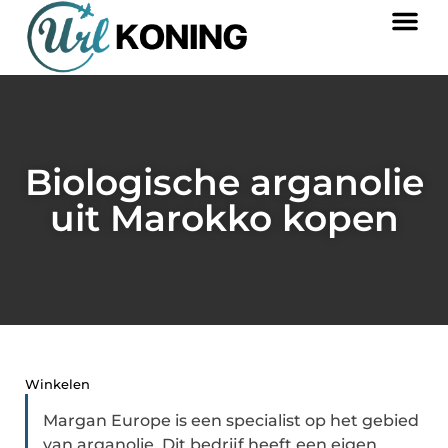
Biologische arganolie
uit Marokko kopen
Winkelen
Margan Europe is een specialist op het gebied
van arganolie. Dit bedrijf heeft een eigen