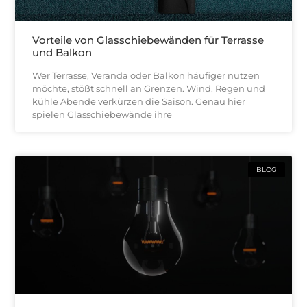
Vorteile von Glasschiebewänden für Terrasse
und Balkon
Wer Terrasse, Veranda oder Balkon häufiger nutzen
möchte, stößt schnell an Grenzen. Wind, Regen und
kühle Abende verkürzen die Saison. Genau hier
spielen Glasschiebewände ihre
BLOG