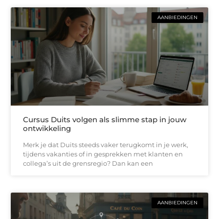
AANBIEDINGEN
Cursus Duits volgen als slimme stap in jouw
ontwikkeling
Merk je dat Duits steeds vaker terugkomt in je werk,
tijdens vakanties of in gesprekken met klanten en
collega’s uit de grensregio? Dan kan een
AANBIEDINGEN