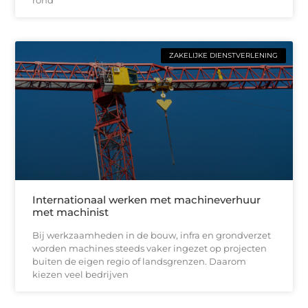
ZAKELIJKE DIENSTVERLENING
Internationaal werken met machineverhuur
met machinist
Bij werkzaamheden in de bouw, infra en grondverzet
worden machines steeds vaker ingezet op projecten
buiten de eigen regio of landsgrenzen. Daarom
kiezen veel bedrijven