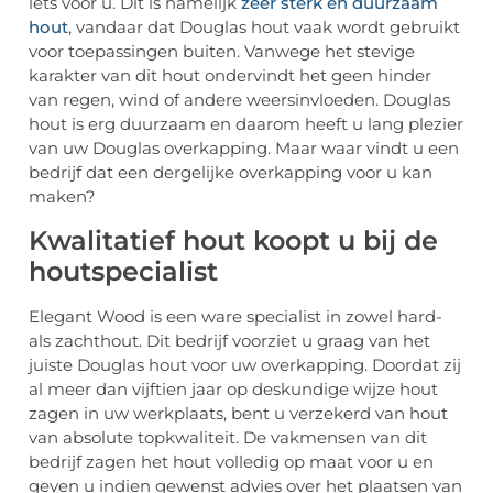
iets voor u. Dit is namelijk
zeer sterk en duurzaam
hout
, vandaar dat Douglas hout vaak wordt gebruikt
voor toepassingen buiten. Vanwege het stevige
karakter van dit hout ondervindt het geen hinder
van regen, wind of andere weersinvloeden. Douglas
hout is erg duurzaam en daarom heeft u lang plezier
van uw Douglas overkapping. Maar waar vindt u een
bedrijf dat een dergelijke overkapping voor u kan
maken?
Kwalitatief hout koopt u bij de
houtspecialist
Elegant Wood is een ware specialist in zowel hard-
als zachthout. Dit bedrijf voorziet u graag van het
juiste Douglas hout voor uw overkapping. Doordat zij
al meer dan vijftien jaar op deskundige wijze hout
zagen in uw werkplaats, bent u verzekerd van hout
van absolute topkwaliteit. De vakmensen van dit
bedrijf zagen het hout volledig op maat voor u en
geven u indien gewenst advies over het plaatsen van