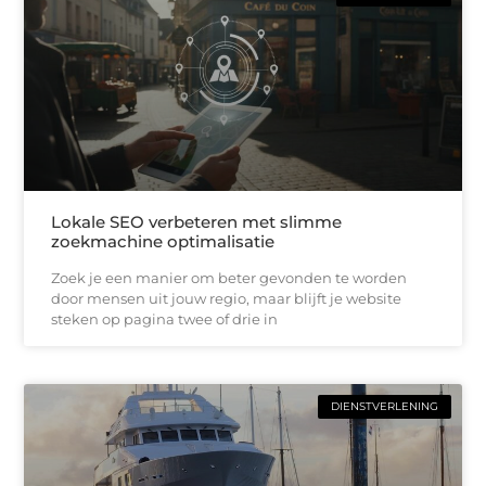
Lokale SEO verbeteren met slimme
zoekmachine optimalisatie
Zoek je een manier om beter gevonden te worden
door mensen uit jouw regio, maar blijft je website
steken op pagina twee of drie in
DIENSTVERLENING