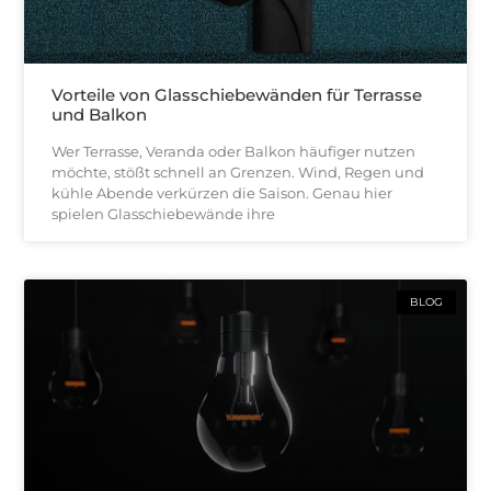
Vorteile von Glasschiebewänden für Terrasse
und Balkon
Wer Terrasse, Veranda oder Balkon häufiger nutzen
möchte, stößt schnell an Grenzen. Wind, Regen und
kühle Abende verkürzen die Saison. Genau hier
spielen Glasschiebewände ihre
BLOG