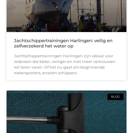
Jachtschippertrainingen Harlingen: veilig en
zelfverzekerd het water op
Jachtschippertrainingen Harlingen zijn ideaal voor
iedereen die beter, veiliger en met meer vertrouwen
wil leren varen. Of het nu gaat om beginnende
watersporters, ervaren schippers
BLOG