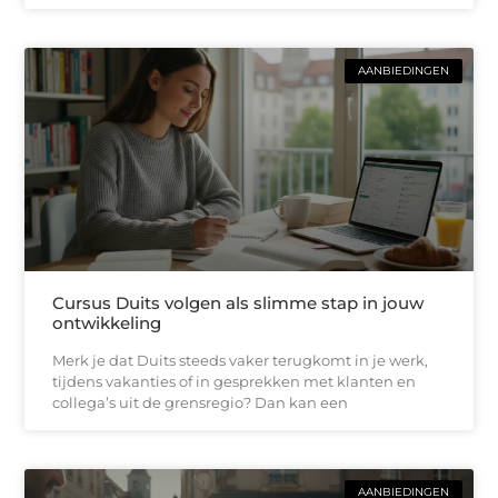
AANBIEDINGEN
Cursus Duits volgen als slimme stap in jouw
ontwikkeling
Merk je dat Duits steeds vaker terugkomt in je werk,
tijdens vakanties of in gesprekken met klanten en
collega’s uit de grensregio? Dan kan een
AANBIEDINGEN