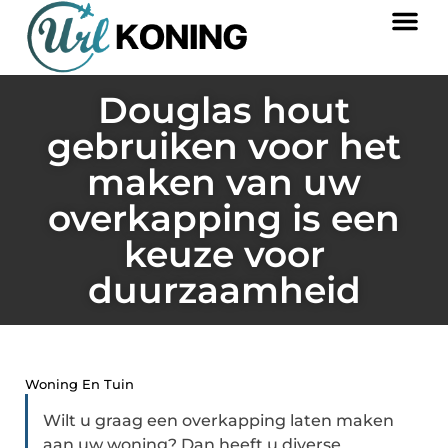
Douglas hout
gebruiken voor het
maken van uw
overkapping is een
keuze voor
duurzaamheid
Woning En Tuin
Wilt u graag een overkapping laten maken
aan uw woning? Dan heeft u diverse