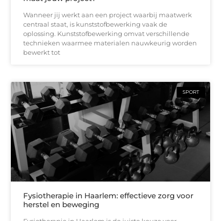
Wanneer jij werkt aan een project waarbij maatwerk
centraal staat, is kunststofbewerking vaak de
oplossing. Kunststofbewerking omvat verschillende
technieken waarmee materialen nauwkeurig worden
bewerkt tot
SPORT
Fysiotherapie in Haarlem: effectieve zorg voor
herstel en beweging
Fysiotherapie in Haarlem is de juiste keuze voor