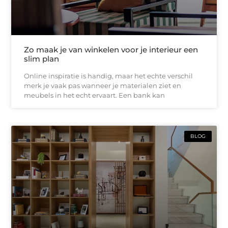
Zo maak je van winkelen voor je interieur een
slim plan
Online inspiratie is handig, maar het echte verschil
merk je vaak pas wanneer je materialen ziet en
meubels in het echt ervaart. Een bank kan
BLOG