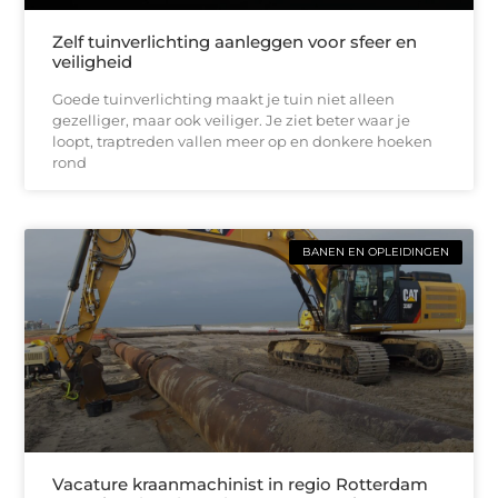
Zelf tuinverlichting aanleggen voor sfeer en
veiligheid
Goede tuinverlichting maakt je tuin niet alleen
gezelliger, maar ook veiliger. Je ziet beter waar je
loopt, traptreden vallen meer op en donkere hoeken
rond
BANEN EN OPLEIDINGEN
Vacature kraanmachinist in regio Rotterdam