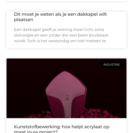
Dit moet je weten als je een dakkapel wilt
plaatsen
Een dakkapel geeft je woning meer licht, extra
stahoogte en een zolder die veel beter bruikbaar
wordt. Toch is het verstandig om niet meteen te
INDUSTRIE
Kunststofbewerking: hoe helpt acrylaat op
maat jouw project?