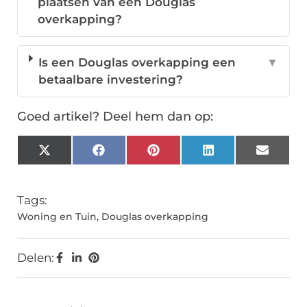
plaatsen van een Douglas
overkapping?
Is een Douglas overkapping een
▼
betaalbare investering?
Goed artikel? Deel hem dan op:
X
Facebook
Pinterest
LinkedIn
Email
(Twitter)
Tags:
Woning en Tuin
,
Douglas overkapping
Delen: