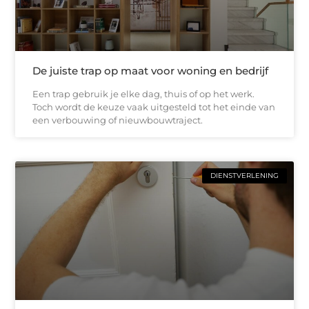
De juiste trap op maat voor woning en bedrijf
Een trap gebruik je elke dag, thuis of op het werk.
Toch wordt de keuze vaak uitgesteld tot het einde van
een verbouwing of nieuwbouwtraject.
DIENSTVERLENING