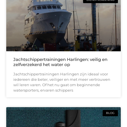
Jachtschippertrainingen Harlingen: veilig en
zelfverzekerd het water op
Jachtschippertrainingen Harlingen zijn ideaal voor
iedereen die beter, veiliger en met meer vertrouwen
wil leren varen. Of het nu gaat om beginnende
watersporters, ervaren schippers
BLOG