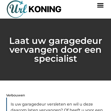
Laat uw garagedeur
vervangen door een
specialist
Verbouwen
Is uw garagedeur versleten en wil u deze
daarom laten vervangen? Of heeft u voor een