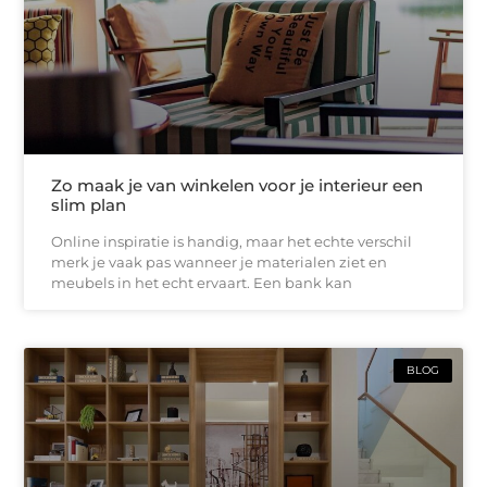
Zo maak je van winkelen voor je interieur een
slim plan
Online inspiratie is handig, maar het echte verschil
merk je vaak pas wanneer je materialen ziet en
meubels in het echt ervaart. Een bank kan
BLOG