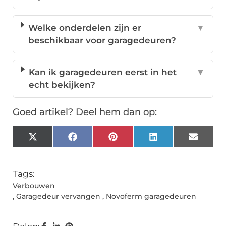
Welke onderdelen zijn er
▼
beschikbaar voor garagedeuren?
Kan ik garagedeuren eerst in het
▼
echt bekijken?
Goed artikel? Deel hem dan op:
X
Facebook
Pinterest
LinkedIn
Email
(Twitter)
Tags:
Verbouwen
,
Garagedeur vervangen
,
Novoferm garagedeuren