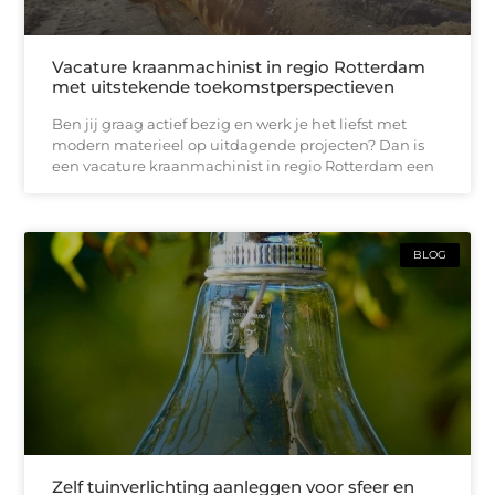
Vacature kraanmachinist in regio Rotterdam
met uitstekende toekomstperspectieven
Ben jij graag actief bezig en werk je het liefst met
modern materieel op uitdagende projecten? Dan is
een vacature kraanmachinist in regio Rotterdam een
BLOG
Zelf tuinverlichting aanleggen voor sfeer en