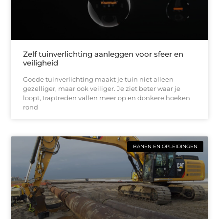
Zelf tuinverlichting aanleggen voor sfeer en
veiligheid
Goede tuinverlichting maakt je tuin niet alleen
gezelliger, maar ook veiliger. Je ziet beter waar je
loopt, traptreden vallen meer op en donkere hoeken
rond
BANEN EN OPLEIDINGEN