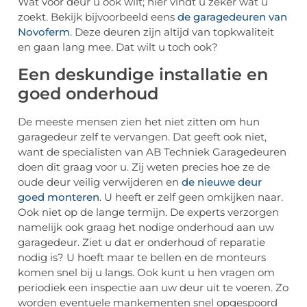
Wat voor deur u ook wilt; hier vindt u zeker wat u
zoekt. Bekijk bijvoorbeeld eens
de garagedeuren van
Novoferm
. Deze deuren zijn altijd van topkwaliteit
en gaan lang mee. Dat wilt u toch ook?
Een deskundige installatie en
goed onderhoud
De meeste mensen zien het niet zitten om hun
garagedeur zelf te vervangen. Dat geeft ook niet,
want de specialisten van AB Techniek Garagedeuren
doen dit graag voor u. Zij weten precies hoe ze de
oude deur veilig verwijderen en
de nieuwe deur
goed monteren
. U heeft er zelf geen omkijken naar.
Ook niet op de lange termijn. De experts verzorgen
namelijk ook graag het nodige onderhoud aan uw
garagedeur. Ziet u dat er onderhoud of reparatie
nodig is? U hoeft maar te bellen en de monteurs
komen snel bij u langs. Ook kunt u hen vragen om
periodiek een inspectie aan uw deur uit te voeren. Zo
worden eventuele mankementen snel opgespoord