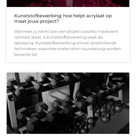
Kunststofbewerking: hoe helpt acrylaat op
maat jouw project?
Wanneer jij werkt aan een project waarbij maatwerk
centraal staat, is kunststofbewerking vaak de
oplossing. Kunststofbewerking omvat verschillende
technieken waarmee materialen nauwkeurig worden
bewerkt tot
SPORT