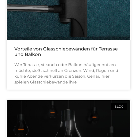
Vorteile von Glasschiebewänden für Terrasse
und Balkon
Wer Terrasse, Veranda oder Balkon häufiger nutzen
möchte, stößt schnell an Grenzen. Wind, Regen und
kühle Abende verkürzen die Saison. Genau hier
spielen Glasschiebewände ihre
BLOG