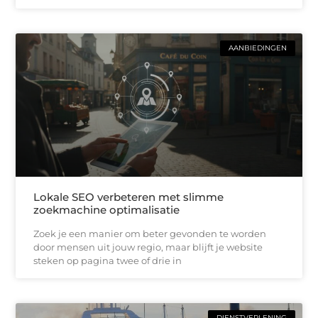
AANBIEDINGEN
Lokale SEO verbeteren met slimme
zoekmachine optimalisatie
Zoek je een manier om beter gevonden te worden
door mensen uit jouw regio, maar blijft je website
steken op pagina twee of drie in
DIENSTVERLENING