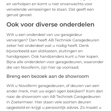
en verholpen en komt u niet onverwachts voor
vervelende verrassingen te staan. Dat geeft een
gerust gevoel.
Ook voor diverse onderdelen
Wilt u een onderdeel van uw garagedeur
vervangen? Dan heeft AB Techniek Garagedeuren
zeker het onderdeel wat u nodig heeft. Denk
bijvoorbeeld aan slotkasten, sluitingen en
handgrepen. Ook handzenders kunt u hier kopen.
Bijna alle onderdelen voor garagedeuren, waaronder
die van Novoferm, zijn hier op voorraad.
Breng een bezoek aan de showroom
Wilt u Novoferm garagedeuren, of deuren van een
ander merk, met uw eigen ogen bekijken? Kom dan
naar de showroom van AB Techniek Garagedeuren
in Zoetermeer. Hier staan vele soorten deuren
opgesteld en krijgt u persoonlijk advies. Zo maakt u