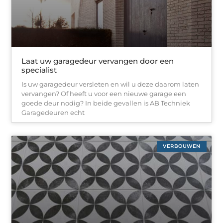
Laat uw garagedeur vervangen door een
specialist
Is uw garagedeur versleten en wil u deze daarom laten
vervangen? Of heeft u voor een nieuwe garage een
goede deur nodig? In beide gevallen is AB Techniek
Garagedeuren echt
VERBOUWEN