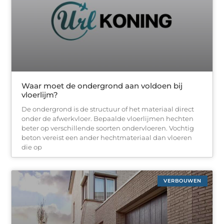
Waar moet de ondergrond aan voldoen bij
vloerlijm?
De ondergrond is de structuur of het materiaal direct
onder de afwerkvloer. Bepaalde vloerlijmen hechten
beter op verschillende soorten ondervloeren. Vochtig
beton vereist een ander hechtmateriaal dan vloeren
die op
VERBOUWEN