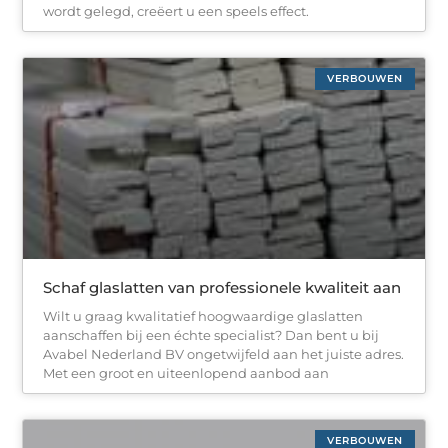
wordt gelegd, creëert u een speels effect.
VERBOUWEN
Schaf glaslatten van professionele kwaliteit aan
Wilt u graag kwalitatief hoogwaardige glaslatten
aanschaffen bij een échte specialist? Dan bent u bij
Avabel Nederland BV ongetwijfeld aan het juiste adres.
Met een groot en uiteenlopend aanbod aan
VERBOUWEN