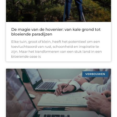
De magie van de hovenier: van kale grond tot
bloeiende paradijzen
Elke tuin, groot of klein, heeft het potentieel om een
toevluchtsoord van rust, schoonheid en inspiratie te
zijn. Maar het transformeren van een stuk land in een
bloeiende oase is
VERBOUWEN