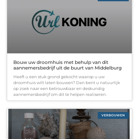
Bouw uw droomhuis met behulp van dit
aannemersbedrijf uit de buurt van Middelburg
Heeft u een stuk grond gekocht waarop u uw
droomhuis wilt laten bouwen? Dan bent u natuurlijk
op zoek naar een betrouwbaar en deskundig
aannemersbedrijf om dit te helpen realiseren.
VERBOUWEN