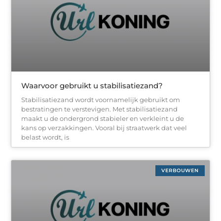
Waarvoor gebruikt u stabilisatiezand?
Stabilisatiezand wordt voornamelijk gebruikt om
bestratingen te verstevigen. Met stabilisatiezand
maakt u de ondergrond stabieler en verkleint u de
kans op verzakkingen. Vooral bij straatwerk dat veel
belast wordt, is
VERBOUWEN