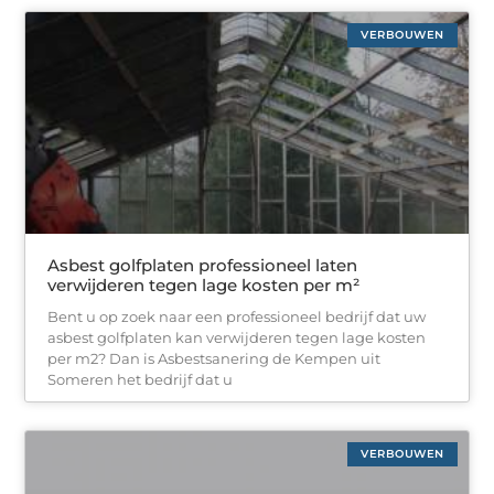
VERBOUWEN
Asbest golfplaten professioneel laten
verwijderen tegen lage kosten per m²
Bent u op zoek naar een professioneel bedrijf dat uw
asbest golfplaten kan verwijderen tegen lage kosten
per m2? Dan is Asbestsanering de Kempen uit
Someren het bedrijf dat u
VERBOUWEN