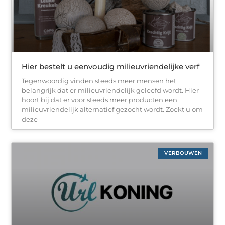
Hier bestelt u eenvoudig milieuvriendelijke verf
Tegenwoordig vinden steeds meer mensen het
belangrijk dat er milieuvriendelijk geleefd wordt. Hier
hoort bij dat er voor steeds meer producten een
milieuvriendelijk alternatief gezocht wordt. Zoekt u om
deze
VERBOUWEN