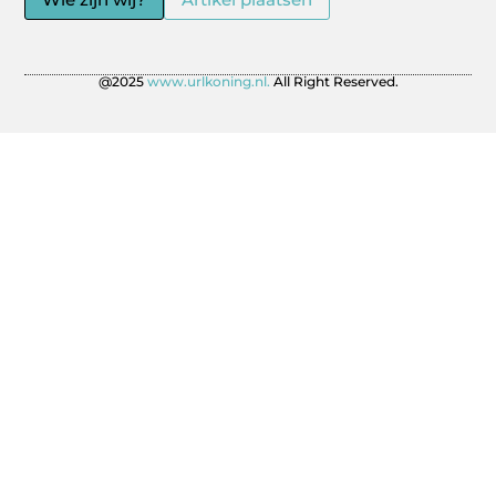
@2025
www.urlkoning.nl.
All Right Reserved.