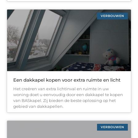
VERBOUWEN
Een dakkapel kopen voor extra ruimte en licht
Het creëren van extra lichtinval en ruimte in uw
woning doet u eenvoudig door een dakkapel te kopen
van BASkapel. Zij bieden de beste oplossing op het
gebied van dakkapellen.
VERBOUWEN