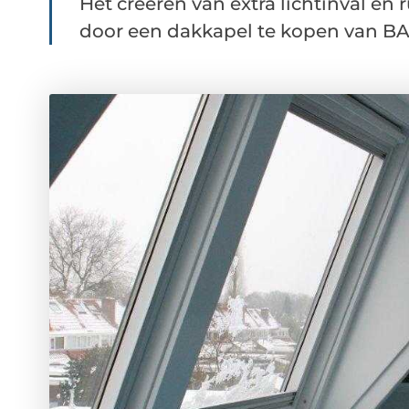
Het creëren van extra lichtinval e
door een dakkapel te kopen van BAS