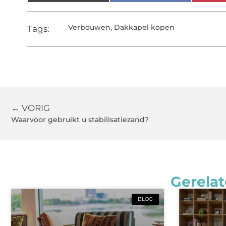
Verbouwen
,
Dakkapel kopen
Tags:
← VORIG
Waarvoor gebruikt u stabilisatiezand?
Gerelat
BLOG