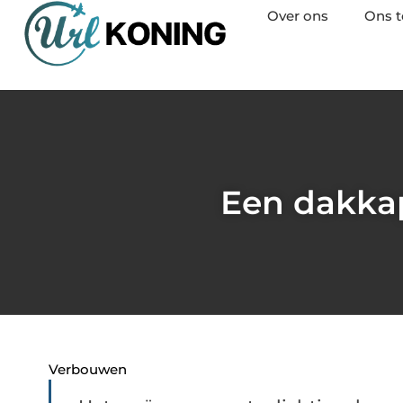
Over ons
Ons 
Een dakkap
Verbouwen