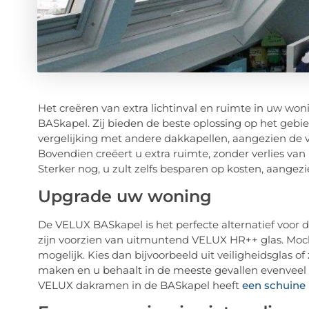
Het creëren van extra lichtinval en ruimte in uw wo
BASkapel. Zij bieden de beste oplossing op het gebi
vergelijking met andere dakkapellen, aangezien de 
Bovendien creëert u extra ruimte, zonder verlies va
Sterker nog, u zult zelfs besparen op kosten, aange
Upgrade uw woning
De VELUX BASkapel is het perfecte alternatief voor de
zijn voorzien van uitmuntend VELUX HR++ glas. Mocht
mogelijk. Kies dan bijvoorbeeld uit veiligheidsglas 
maken en u behaalt in de meeste gevallen evenveel 
VELUX dakramen in de BASkapel heeft
een schuine l