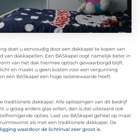
ning doet u eenvoudig door een dakkapel te kopen van
ed van dakkapellen. Een BASkapel oogt namelijk beter in
vorm van het dak hiermee optisch gewaarborgd blijft.
n licht en maakt u geen kosten voor een vergunning.
zien een BASkapel een hoge isolatiewaarde heeft.
 traditionele dakkapel. Alle oplossingen van dit bedrijf
 u graag anders glas willen, dan is dat uiteraard ook
of zelfreinigende opties. Laat uw BASkapel geheel op maat
ruimtewinst als met een traditionele dakkapel. De
igging waardoor de lichtinval zeer groot is
.