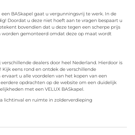
n een BASkapel gaat u vergunningsvrij te werk. In de
ig! Doordat u deze niet hoeft aan te vragen bespaart u
 betekent bovendien dat u deze tegen een scherpe prijs
ten worden gemonteerd omdat deze op maat wordt
 verschillende dealers door heel Nederland. Hierdoor is
t! Kijk eens rond en ontdek de verschillende
 ervaart u alle voordelen van het kopen van een
k eerdere opdrachten op de website om een duidelijk
ogelijkheden met een VELUX BASkapel.