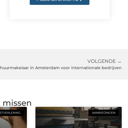
VOLGENDE →
huurmakelaar in Amsterdam voor internationale bedrijven
g missen
STVERLENING
AANBIEDINGEN