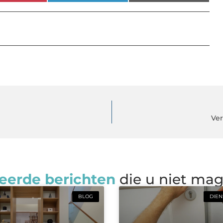
Ver
eerde berichten
die u niet ma
BLOG
DIEN