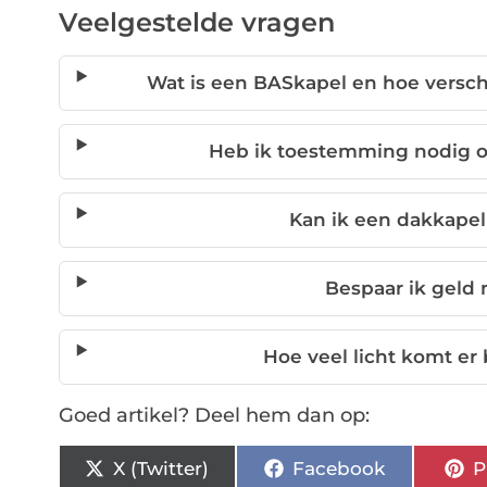
Veelgestelde vragen
Wat is een BASkapel en hoe verschi
Heb ik toestemming nodig o
Kan ik een dakkape
Bespaar ik geld
Hoe veel licht komt er
Goed artikel? Deel hem dan op:
X (Twitter)
Facebook
P