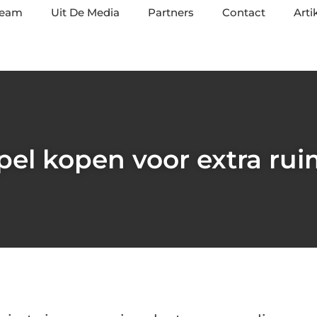
team
Uit De Media
Partners
Contact
Arti
el kopen voor extra ruim