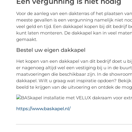
Een vergunning is niet nodig
Voor de aanleg van een dakterras of het plaatsen va
meeste gevallen is een vergunning namelijk niet nod
veel geld en tijd. Een dakkapel kopen bij dit bedrijf
kunt laten monteren. De dakkapel kan in veel ma
gemaakt.
Bestel uw eigen dakkapel
Het kopen van een dakkapel van dit bedrijf doet u bij
er nagenoeg altijd wel een vestiging bij u in de buur
maatvoeringen die beschikbaar zijn. In de showroom
dakkapel. Wilt u graag wat inspiratie opdoen? Bekij
beeld te krijgen van de uitvoering en ontdek de m
https://www.baskapel.nl/