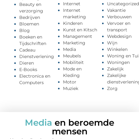
Internet
Uncategorized
Beauty en
Internet
Vakantie
verzorging
marketing
Verbouwen
Bedrijven
Kinderen
Vervoer en
Bloemen
Kunst en Kitsch
transport
Blog
Management
Webdesign
Boeken en
Marketing
Wijn
Tijdschriften
Media
Winkelen
Cadeau
Meubels
Woning en Tui
Dienstverlening
Mobiliteit
Woningen
Dieren
Mode en
Zakelijk
E-Books
Kleding
Zakelijke
Electronica en
Motor
dienstverlenin
Computers
Muziek
Zorg
Media
en beroemde
mensen