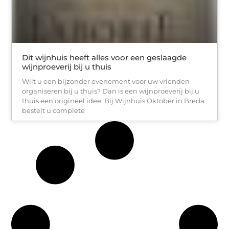
Dit wijnhuis heeft alles voor een geslaagde
wijnproeverij bij u thuis
Wilt u een bijzonder evenement voor uw vrienden
organiseren bij u thuis? Dan is een wijnproeverij bij u
thuis een origineel idee. Bij Wijnhuis Oktober in Breda
bestelt u complete