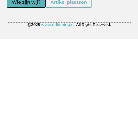
Wie zijn wij?
Artikel plaatsen
@2025
www.urlkoning.nl.
All Right Reserved.