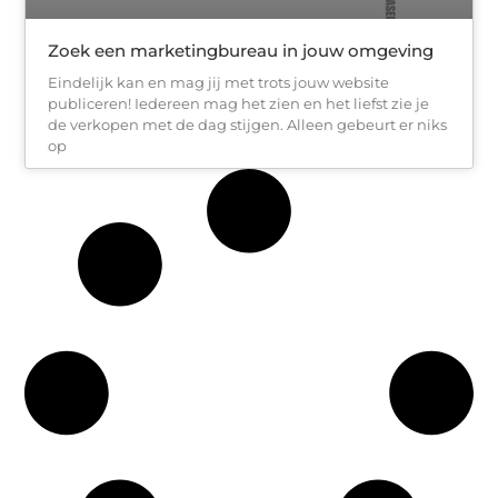
Zoek een marketingbureau in jouw omgeving
Eindelijk kan en mag jij met trots jouw website
publiceren! Iedereen mag het zien en het liefst zie je
de verkopen met de dag stijgen. Alleen gebeurt er niks
op