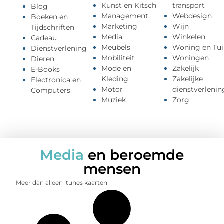
Kunst en Kitsch
transport
Blog
Management
Webdesign
Boeken en
Marketing
Wijn
Tijdschriften
Media
Winkelen
Cadeau
Meubels
Woning en Tui
Dienstverlening
Mobiliteit
Woningen
Dieren
Mode en
Zakelijk
E-Books
Kleding
Zakelijke
Electronica en
Motor
dienstverlenin
Computers
Muziek
Zorg
Media
en beroemde
mensen
Meer dan alleen itunes kaarten