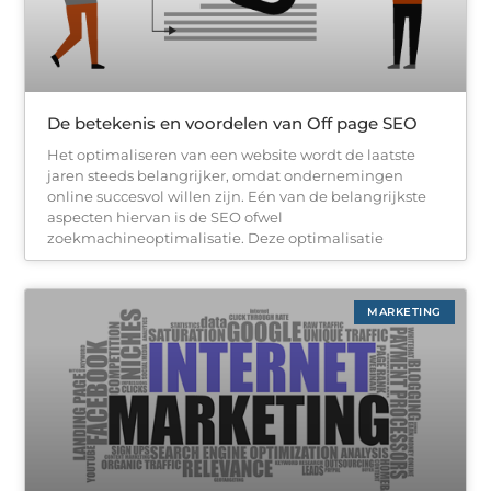
De betekenis en voordelen van Off page SEO
Het optimaliseren van een website wordt de laatste
jaren steeds belangrijker, omdat ondernemingen
online succesvol willen zijn. Eén van de belangrijkste
aspecten hiervan is de SEO ofwel
zoekmachineoptimalisatie. Deze optimalisatie
MARKETING