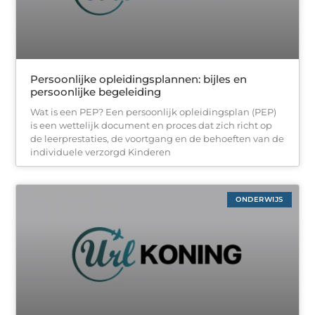
Persoonlijke opleidingsplannen: bijles en
persoonlijke begeleiding
Wat is een PEP? Een persoonlijk opleidingsplan (PEP)
is een wettelijk document en proces dat zich richt op
de leerprestaties, de voortgang en de behoeften van de
individuele verzorgd Kinderen
ONDERWIJS