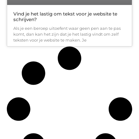
Vind je het lastig om tekst voor je website te
schrijven?
Als je een beroep uitoefent waar geen pen aan te pas
komt, dan kan het zijn dat je het lastig vindt om zelf
teksten voor je website te maken. Je