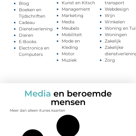
Kunst en Kitsch
transport
Blog
Management
Webdesign
Boeken en
Marketing
Wijn
Tijdschriften
Media
Winkelen
Cadeau
Meubels
Woning en Tui
Dienstverlening
Mobiliteit
Woningen
Dieren
Mode en
Zakelijk
E-Books
Kleding
Zakelijke
Electronica en
Motor
dienstverlenin
Computers
Muziek
Zorg
Media
en beroemde
mensen
Meer dan alleen itunes kaarten