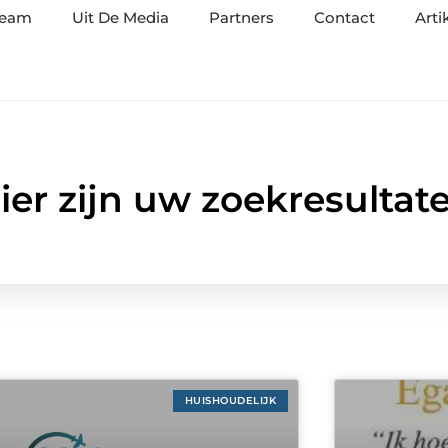
team
Uit De Media
Partners
Contact
Arti
ier zijn uw zoekresultat
HUISHOUDELIJK