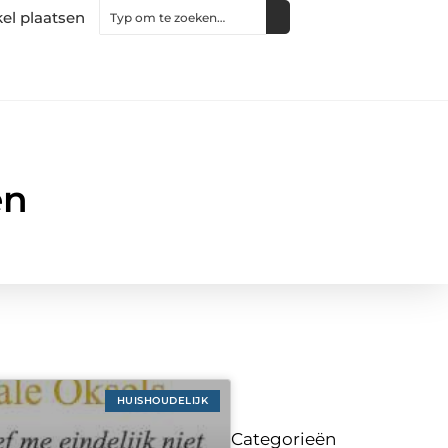
kel plaatsen
en
HUISHOUDELIJK
Categorieën