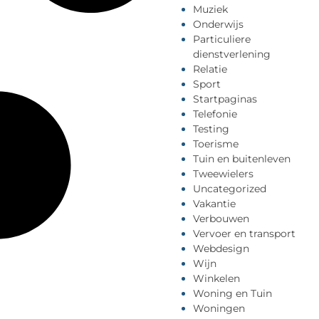
Muziek
Onderwijs
Particuliere
dienstverlening
Relatie
Sport
Startpaginas
Telefonie
Testing
Toerisme
Tuin en buitenleven
Tweewielers
Uncategorized
Vakantie
Verbouwen
Vervoer en transport
Webdesign
Wijn
Winkelen
Woning en Tuin
Woningen