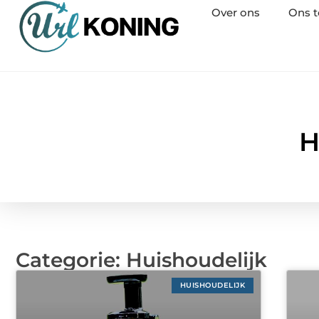
Over ons
Ons 
H
Categorie: Huishoudelijk
HUISHOUDELIJK