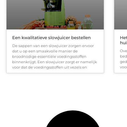
Een kwalitatieve slowjuicer bestellen
Het
hui
De sappen van een slowjuicer zorgen ervoor
Ove
dat u op een smaakvolle manier de
bed
broodnodige essentiële voedingsstoffen
ged
binnenkrijgt. Een slowjuicer zorgt er namelijk
voo
voor dat de voedingsstoffen uit vezels en