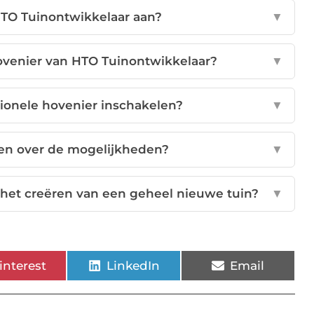
HTO Tuinontwikkelaar aan?
▼
ovenier van HTO Tuinontwikkelaar?
▼
ionele hovenier inschakelen?
▼
en over de mogelijkheden?
▼
 het creëren van een geheel nieuwe tuin?
▼
interest
LinkedIn
Email