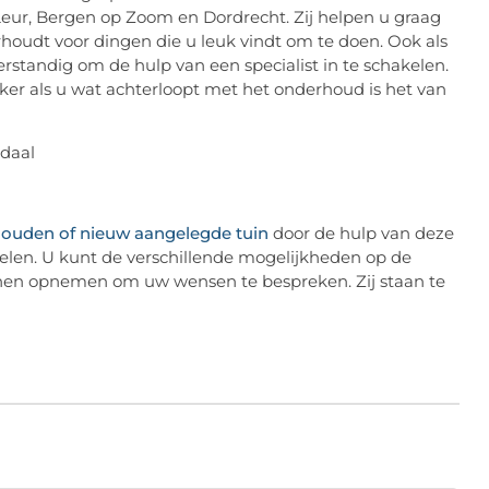
Leur, Bergen op Zoom en Dordrecht. Zij helpen u graag
rhoudt voor dingen die u leuk vindt om te doen. Ook als
verstandig om de hulp van een specialist in te schakelen.
ker als u wat achterloopt met het onderhoud is het van
houden of nieuw aangelegde tuin
door de hulp van deze
elen. U kunt de verschillende mogelijkheden op de
t hen opnemen om uw wensen te bespreken. Zij staan te