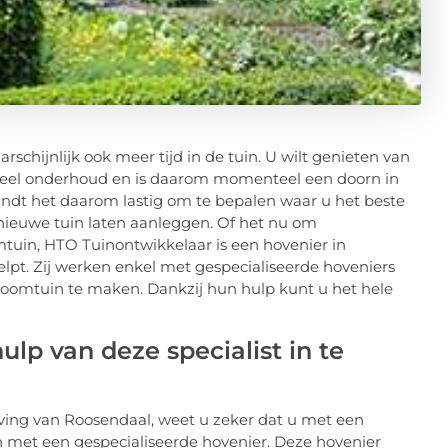
schijnlijk ook meer tijd in de tuin. U wilt genieten van
 veel onderhoud en is daarom momenteel een doorn in
indt het daarom lastig om te bepalen waar u het beste
 nieuwe tuin laten aanleggen. Of het nu om
uin, HTO Tuinontwikkelaar is een hovenier in
elpt. Zij werken enkel met gespecialiseerde hoveniers
roomtuin te maken. Dankzij hun hulp kunt u het hele
ulp van deze specialist in te
eving van Roosendaal, weet u zeker dat u met een
en met een gespecialiseerde hovenier. Deze hovenier