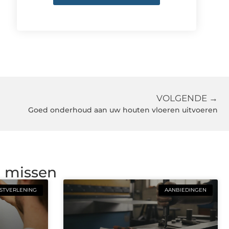
VOLGENDE →
Goed onderhoud aan uw houten vloeren uitvoeren
g missen
STVERLENING
AANBIEDINGEN