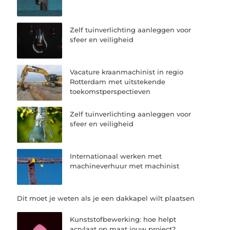
Zelf tuinverlichting aanleggen voor
sfeer en veiligheid
Vacature kraanmachinist in regio
Rotterdam met uitstekende
toekomstperspectieven
Zelf tuinverlichting aanleggen voor
sfeer en veiligheid
Internationaal werken met
machineverhuur met machinist
Dit moet je weten als je een dakkapel wilt plaatsen
Kunststofbewerking: hoe helpt
acrylaat op maat jouw project?