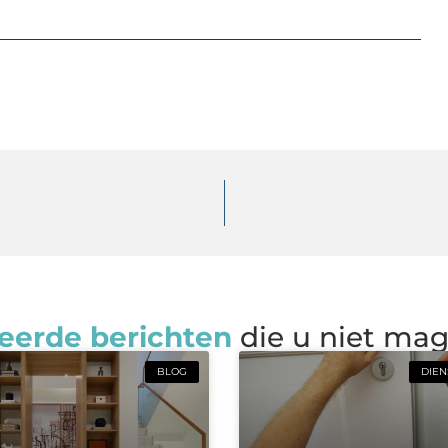
eerde berichten
die u niet ma
BLOG
DIEN