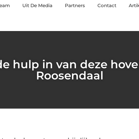
team
Uit De Media
Partners
Contact
Arti
e hulp in van deze hove
Roosendaal