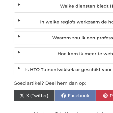
Welke diensten biedt 
In welke regio's werkzaam de h
Waarom zou ik een profess
Hoe kom ik meer te wet
Is HTO Tuinontwikkelaar geschikt voor
Goed artikel? Deel hem dan op:
X (Twitter)
Facebook
P