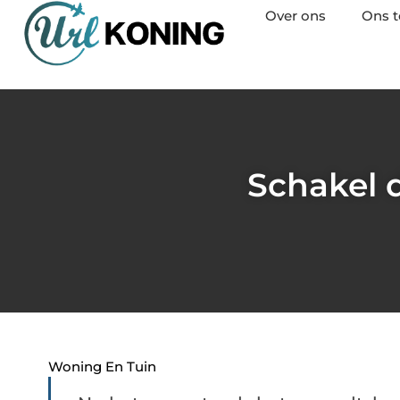
Over ons
Ons 
Schakel d
Woning En Tuin