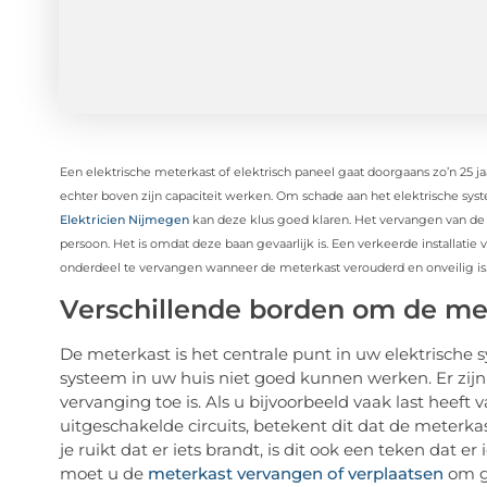
Een elektrische meterkast of elektrisch paneel gaat doorgaans zo’n 25
echter boven zijn capaciteit werken. Om schade aan het elektrische 
Elektricien Nijmegen
kan deze klus goed klaren. Het vervangen van de 
persoon. Het is omdat deze baan gevaarlijk is. Een verkeerde installatie 
onderdeel te vervangen wanneer de meterkast verouderd en onveilig is
Verschillende borden om de me
De meterkast is het centrale punt in uw elektrische s
systeem in uw huis niet goed kunnen werken. Er zi
vervanging toe is. Als u bijvoorbeeld vaak last heeft 
uitgeschakelde circuits, betekent dit dat de meter
je ruikt dat er iets brandt, is dit ook een teken dat er
moet u de
meterkast vervangen of verplaatsen
om g