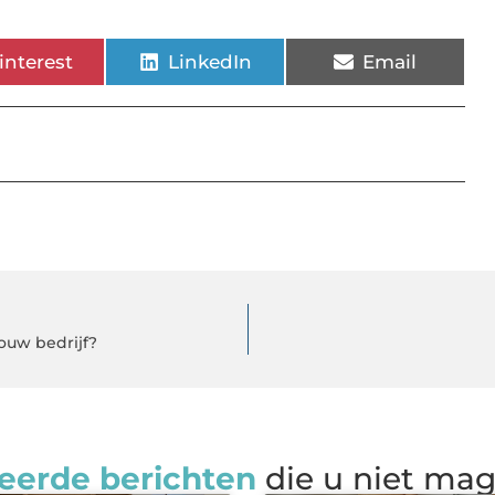
interest
LinkedIn
Email
ouw bedrijf?
eerde berichten
die u niet ma