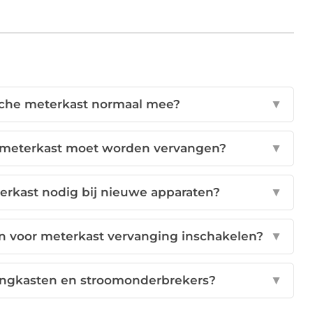
ische meterkast normaal mee?
▼
 meterkast moet worden vervangen?
▼
rkast nodig bij nieuwe apparaten?
▼
n voor meterkast vervanging inschakelen?
▼
eringkasten en stroomonderbrekers?
▼