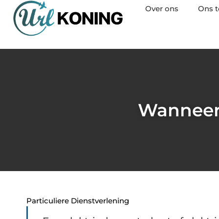
Over ons
Ons 
Wanneer
Particuliere Dienstverlening