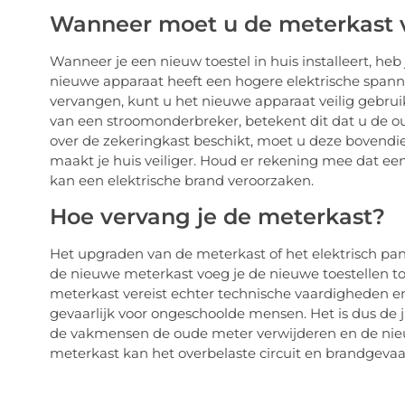
Wanneer moet u de meterkast 
Wanneer je een nieuw toestel in huis installeert, heb
nieuwe apparaat heeft een hogere elektrische span
vervangen, kunt u het nieuwe apparaat veilig gebruike
van een stroomonderbreker, betekent dit dat u de o
over de zekeringkast beschikt, moet u deze bovendi
maakt je huis veiliger. Houd er rekening mee dat ee
kan een elektrische brand veroorzaken.
Hoe vervang je de meterkast?
Het upgraden van de meterkast of het elektrisch pan
de nieuwe meterkast voeg je de nieuwe toestellen to
meterkast vereist echter technische vaardigheden en
gevaarlijk voor ongeschoolde mensen. Het is dus de ju
de vakmensen de oude meter verwijderen en de nie
meterkast kan het overbelaste circuit en brandgeva