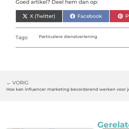
Goed artikel? Deel hem dan op:
X (Twitter)
Facebook
P
Particuliere dienstverlening
Tags:
← VORIG
Hoe kan influencer marketing bevorderend werken voor j
Gerelat