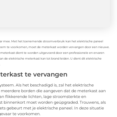
 jaar mee. Met het toenemende stroomverbruik kan het elektrische paneel
systeem te voorkomen, moet de meterkast worden vervangen door een nieuwe.
meterkast dient te worden uitgevoerd door een professionele en ervaren
van de elektrische meterkast kan tot brand leiden. U dient dit elektrische
.
terkast te vervangen
ysteem. Als het beschadigd is, zal het elektrische
jn meerdere borden die aangeven dat de meterkast aan
van flikkerende lichten, lage stroomsterkte en
kast binnenkort moet worden geüpgraded. Trouwens, als
 iets gebeurt met je elektrische paneel. In deze situatie
evaar te voorkomen.