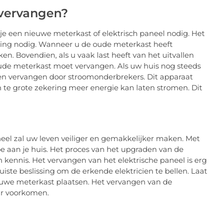
vervangen?
 je een nieuwe meterkast of elektrisch paneel nodig. Het
ning nodig. Wanneer u de oude meterkast heeft
n. Bovendien, als u vaak last heeft van het uitvallen
ude meterkast moet vervangen. Als uw huis nog steeds
en vervangen door stroomonderbrekers. Dit apparaat
n te grote zekering meer energie kan laten stromen. Dit
eel zal uw leven veiliger en gemakkelijker maken. Met
e aan je huis. Het proces van het upgraden van de
 kennis. Het vervangen van het elektrische paneel is erg
iste beslissing om de erkende elektricien te bellen. Laat
uwe meterkast plaatsen. Het vervangen van de
ar voorkomen.