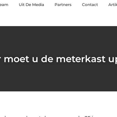
team
Uit De Media
Partners
Contact
Arti
 moet u de meterkast u