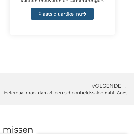
kunnen motiveren en samenbrengen.
Plaats dit artikel nu
VOLGENDE →
Helemaal mooi dankzij een schoonheidssalon nabij Goes
g missen