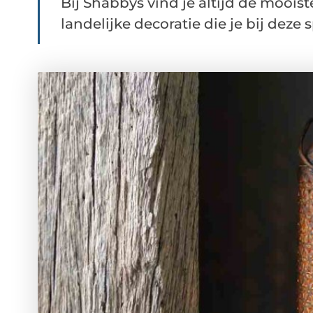
Bij Shabbys vind je altijd de mooist
landelijke decoratie die je bij deze sp