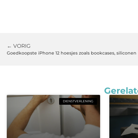
← VORIG
Gerelat
DIENSTVERLENING