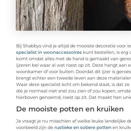
Bij Shabbys vind je altijd de mooiste decoratie voor ie
specialist in woonaccessoires
kunt bestellen, is erg 
komt omdat alles met de hand is gemaakt van gerec
ijzeren bel waar al wat roest op zit. Deze hangt aan 
woonkamer of voor buiten. Doordat dit ijzer is geroe
brengt echter een tweede leven aan deze materialen 
Waar deze specialist echt om bekend staat, is dat 
die je normaal niet snel zou zien of zou kopen, omdat
hierboven genoemd, roest op zit. Dat maakt hen uni
De mooiste potten en kruiken
Je vraagt je nu misschien af welke leuke landelijke d
voorbeeld zijn de
rustieke en sobere potten
en kruik