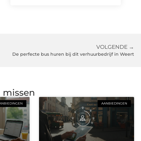
VOLGENDE →
De perfecte bus huren bij dit verhuurbedrijf in Weert
g missen
ANBIEDINGEN
AANBIEDINGEN