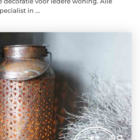
e decoratie voor iedere woning. Alle
ecialist in ...