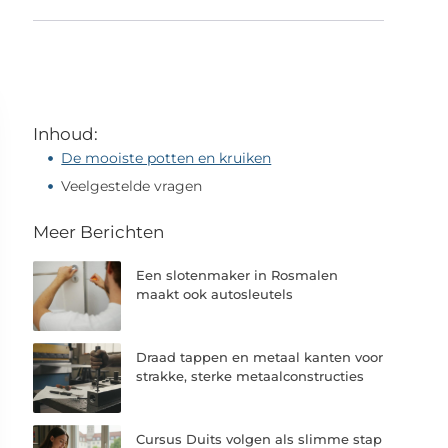
Inhoud:
De mooiste potten en kruiken
Veelgestelde vragen
Meer Berichten
Een slotenmaker in Rosmalen
maakt ook autosleutels
Draad tappen en metaal kanten voor
strakke, sterke metaalconstructies
Cursus Duits volgen als slimme stap