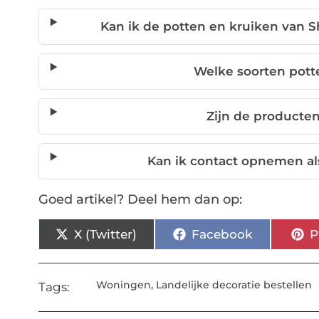
Kan ik de potten en kruiken van 
Welke soorten pott
Zijn de producte
Kan ik contact opnemen als
Goed artikel? Deel hem dan op:
X (Twitter)
Facebook
P
Woningen
,
Landelijke decoratie bestellen
Tags: