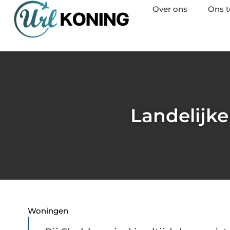
Over ons
Ons 
Landelijke
Woningen