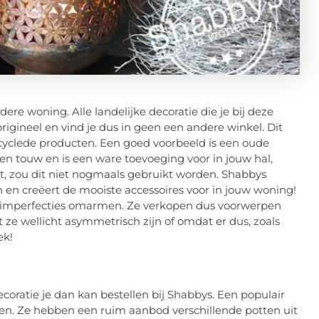
dere woning. Alle landelijke decoratie die je bij deze
origineel en vind je dus in geen een andere winkel. Dit
yclede producten. Een goed voorbeeld is een oude
een touw en is een ware toevoeging voor in jouw hal,
st, zou dit niet nogmaals gebruikt worden. Shabbys
en creëert de mooiste accessoires voor in jouw woning!
ze imperfecties omarmen. Ze verkopen dus voorwerpen
 ze wellicht asymmetrisch zijn of omdat er dus, zoals
ek!
ecoratie je dan kan bestellen bij Shabbys. Een populair
en. Ze hebben een ruim aanbod verschillende potten uit