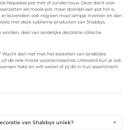
ele Nepalese pot met of zonder touw. Deze dient voor
eerzetten als mooie pot, maar doordat een pot hol is,
unt er bovendien ook nog een mooi lampje inzetten en dan
deloos met deze sublieme producten van Shabbys.
? Wacht dan niet met het bestellen van landelijke
s uit de vele mooie woonaccessoires. Uiteraard kun je ook
wensen hebt en wilt weten of zij dit in hun assortiment
decoratie van Shabbys uniek?
▼