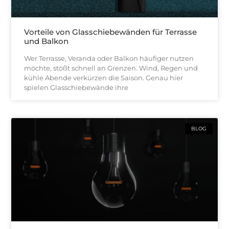
Vorteile von Glasschiebewänden für Terrasse
und Balkon
Wer Terrasse, Veranda oder Balkon häufiger nutzen
möchte, stößt schnell an Grenzen. Wind, Regen und
kühle Abende verkürzen die Saison. Genau hier
spielen Glasschiebewände ihre
BLOG