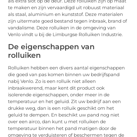
als extra slot op de deur. Deze rolluiken zijn op maat
te maken en zijn vervaardigd uit robuust materiaal
als staal, aluminium en kunststof. Deze materialen
zijn uitermate goed bestand tegen inbraak, brand of
vandalisme. Deze rolluiken in de omgeving van
Venlo vindt u bij de Limburgse Rolluiken Industrie.
De eigenschappen van
rolluiken
Rolluiken hebben een divers aantal eigenschappen
die goed van pas komen binnen uw bedrijfspand
nabij Venlo. Zo is een rolluik niet alleen
inbraakwerend, maar kent dit product ook
isolerende eigenschappen, onder meer in de
temperatuur en het geluid. Zit uw bedrijf aan een
drukke weg, dan is een rolluik geschikt om het
geluid te dempen. En beschikt uw pand nog niet
over een airco, dan kunt u met rolluiken de
temperatuur binnen het pand matigen door de
omgeving te verduisteren of beschermen tegen de