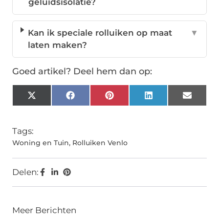
geluidsisolatie?
Kan ik speciale rolluiken op maat
▼
laten maken?
Goed artikel? Deel hem dan op:
X
Facebook
Pinterest
LinkedIn
Email
(Twitter)
Tags:
Woning en Tuin
,
Rolluiken Venlo
Delen:
Meer Berichten