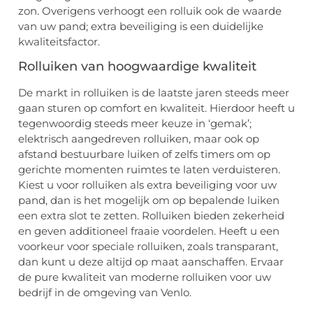
zon. Overigens verhoogt een rolluik ook de waarde
van uw pand; extra beveiliging is een duidelijke
kwaliteitsfactor.
Rolluiken van hoogwaardige kwaliteit
De markt in rolluiken is de laatste jaren steeds meer
gaan sturen op comfort en kwaliteit. Hierdoor heeft u
tegenwoordig steeds meer keuze in ‘gemak’;
elektrisch aangedreven rolluiken, maar ook op
afstand bestuurbare luiken of zelfs timers om op
gerichte momenten ruimtes te laten verduisteren.
Kiest u voor rolluiken als extra beveiliging voor uw
pand, dan is het mogelijk om op bepalende luiken
een extra slot te zetten. Rolluiken bieden zekerheid
en geven additioneel fraaie voordelen. Heeft u een
voorkeur voor speciale rolluiken, zoals transparant,
dan kunt u deze altijd op maat aanschaffen. Ervaar
de pure kwaliteit van moderne rolluiken voor uw
bedrijf in de omgeving van Venlo.