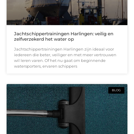
Jachtschippertrainingen Harlingen: veilig en
zelfverzekerd het water op
Jachtschippertrainingen Harlingen zijn ideaal voor
iedereen die beter, veiliger en met meer vertrouwen
wil leren varen. Of het nu gaat om beginnende
watersporters, ervaren schippers
BLOG