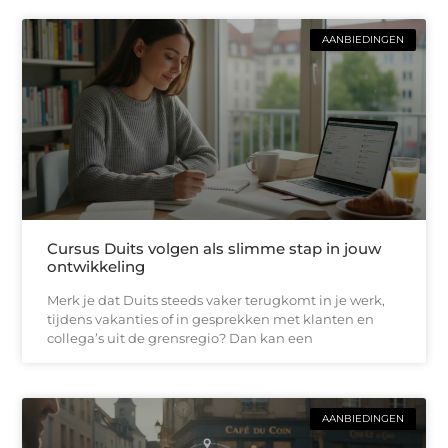
AANBIEDINGEN
Cursus Duits volgen als slimme stap in jouw
ontwikkeling
Merk je dat Duits steeds vaker terugkomt in je werk,
tijdens vakanties of in gesprekken met klanten en
collega’s uit de grensregio? Dan kan een
AANBIEDINGEN