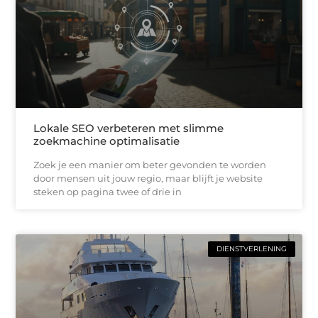
Lokale SEO verbeteren met slimme
zoekmachine optimalisatie
Zoek je een manier om beter gevonden te worden
door mensen uit jouw regio, maar blijft je website
steken op pagina twee of drie in
DIENSTVERLENING