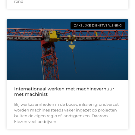
rond
ZAKELIJKE DIENSTVERLENING
Internationaal werken met machineverhuur
met machinist
Bij werkzaamheden in de bouw, infra en grondverzet
worden machines steeds vaker ingezet op projecten
buiten de eigen regio of landsgrenzen. Daarom
kiezen veel bedrijven