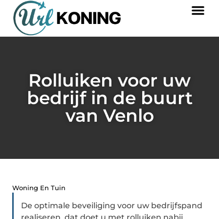
Rolluiken voor uw
bedrijf in de buurt
van Venlo
Woning En Tuin
De optimale beveiliging voor uw bedrijfspand
realiseren, dat doet u met rolluiken nabij