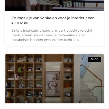
Zo maak je van winkelen voor je interieur een
slim plan
Online inspiratie is handig, maar het echte verschil
merk je vaak pas wanneer je materialen ziet en
meubels in het echt ervaart. Een bank kan
BLOG