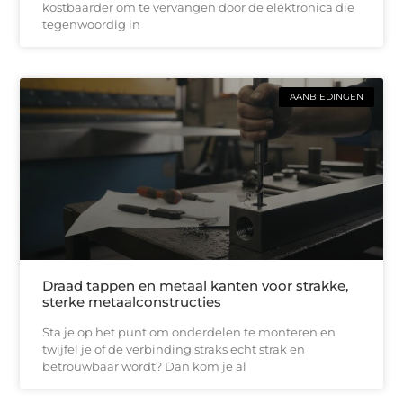
kostbaarder om te vervangen door de elektronica die
tegenwoordig in
AANBIEDINGEN
Draad tappen en metaal kanten voor strakke,
sterke metaalconstructies
Sta je op het punt om onderdelen te monteren en
twijfel je of de verbinding straks echt strak en
betrouwbaar wordt? Dan kom je al