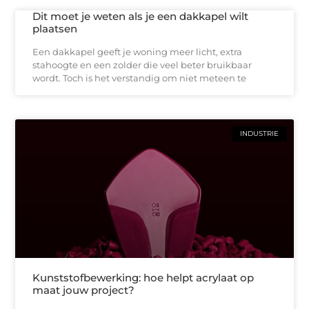
Dit moet je weten als je een dakkapel wilt
plaatsen
Een dakkapel geeft je woning meer licht, extra
stahoogte en een zolder die veel beter bruikbaar
wordt. Toch is het verstandig om niet meteen te
INDUSTRIE
Kunststofbewerking: hoe helpt acrylaat op
maat jouw project?