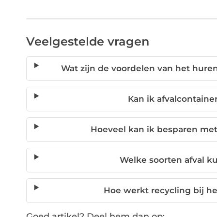
Veelgestelde vragen
Wat zijn de voordelen van het huren
Kan ik afvalcontainer
Hoeveel kan ik besparen met
Welke soorten afval k
Hoe werkt recycling bij h
Goed artikel? Deel hem dan op: