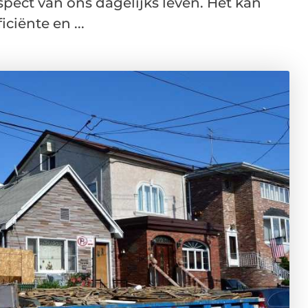
spect van ons dagelijks leven. Het kan
ciënte en ...