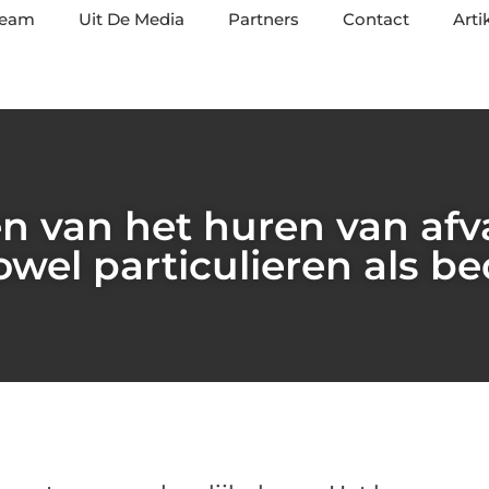
team
Uit De Media
Partners
Contact
Arti
n van het huren van afv
owel particulieren als be