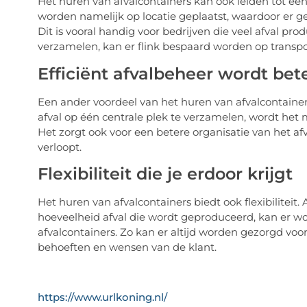
Het huren van afvalcontainers kan ook leiden tot ee
worden namelijk op locatie geplaatst, waardoor er ge
Dit is vooral handig voor bedrijven die veel afval pro
verzamelen, kan er flink bespaard worden op transpo
Efficiënt afvalbeheer wordt bet
Een ander voordeel van het huren van afvalcontainers 
afval op één centrale plek te verzamelen, wordt het 
Het zorgt ook voor een betere organisatie van het af
verloopt.
Flexibiliteit die je erdoor krijgt
Het huren van afvalcontainers biedt ook flexibiliteit.
hoeveelheid afval die wordt geproduceerd, kan er w
afvalcontainers. Zo kan er altijd worden gezorgd voor
behoeften en wensen van de klant.
https://www.urlkoning.nl/