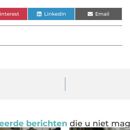
interest
LinkedIn
Email
eerde berichten
die u niet ma