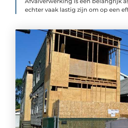
Afvalverwerking is een belangrijk a
echter vaak lastig zijn om op een effi