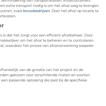
n vermindering van transportkosten. Afvalcontainers
en extra transport nodig is om het afval weg te brengen.
duceren, zoals
bouwbedrijven
. Door het afval op locatie te
rtkosten.
er
is dat het zorgt voor een efficiënt afvalbeheer. Door
makkelijker om het afval te beheren en te controleren.
val, waardoor het proces van afvalverwerking soepeler
 Afhankelijk van de grootte van het project en de
orden gekozen voor verschillende maten en soorten
 een passende oplossing die past bij de specifieke