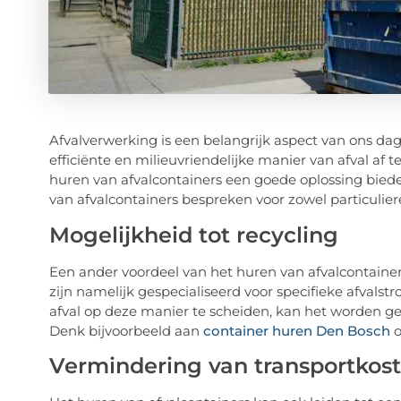
Afvalverwerking is een belangrijk aspect van ons dage
efficiënte en milieuvriendelijke manier van afval af 
huren van afvalcontainers een goede oplossing bieden
van afvalcontainers bespreken voor zowel particuliere
Mogelijkheid tot recycling
Een ander voordeel van het huren van afvalcontainers 
zijn namelijk gespecialiseerd voor specifieke afvalstro
afval op deze manier te scheiden, kan het worden ge
Denk bijvoorbeeld aan
container huren Den Bosch
o
Vermindering van transportkos