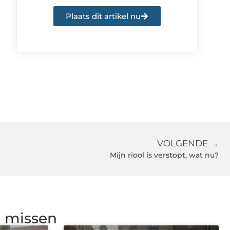
Plaats dit artikel nu
VOLGENDE →
Mijn riool is verstopt, wat nu?
g missen