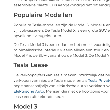
assemblage plaats. Er is aangekondigd dat dit eindig 
Populaire Modellen
Populaire Tesla-modellen zijn de Model S, Model X e
vijf volwassenen. De Tesla Model X is een grote SUV 
opvallende vleugeldeuren.
De Tesla Model 3 is een sedan en het meest voordeli
minimalistische interieur waarin alleen een stuur e
Model Y is de SUV-variant op de Model 3. De Model Y i
Tesla Lease
De verkoopcijfers van Tesla maken inzichtelijk dat h
verkopen van nieuwe Tesla modellen als
Tesla Priva
hoge aanschafprijs van elektrische auto’s verklaart
Elektrische Auto
. Mensen die niet de hoofdprijs voo
lease een uitstekende keuze.
Model 3