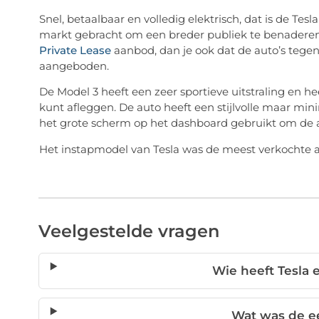
Snel, betaalbaar en volledig elektrisch, dat is de Tes
markt gebracht om een breder publiek te benaderen vo
Private Lease
aanbod, dan je ook dat de auto’s teg
aangeboden.
De Model 3 heeft een zeer sportieve uitstraling en he
kunt afleggen. De auto heeft een stijlvolle maar mini
het grote scherm op het dashboard gebruikt om de 
Het instapmodel van Tesla was de meest verkochte au
Veelgestelde vragen
Wie heeft Tesla 
Wat was de ee