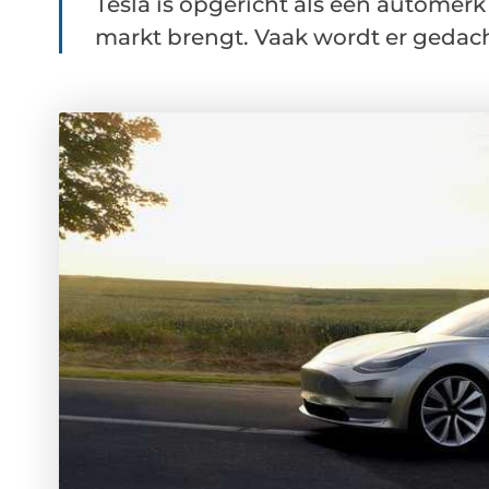
Tesla is opgericht als een automerk
markt brengt. Vaak wordt er gedacht