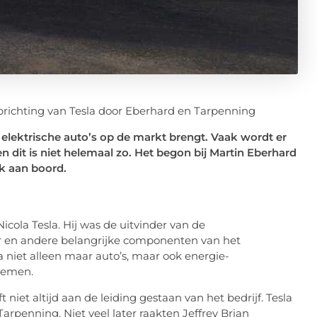
 elektrische auto’s op de markt brengt. Vaak wordt er
 dit is niet helemaal zo. Het begon bij Martin Eberhard
k aan boord.
icola Tesla. Hij was de uitvinder van de
r en andere belangrijke componenten van het
 niet alleen maar auto’s, maar ook energie-
stemen.
t niet altijd aan de leiding gestaan van het bedrijf. Tesla
arpenning. Niet veel later raakten Jeffrey Brian