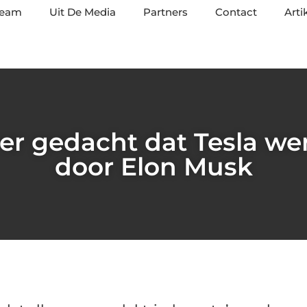
team
Uit De Media
Partners
Contact
Arti
er gedacht dat Tesla we
door Elon Musk