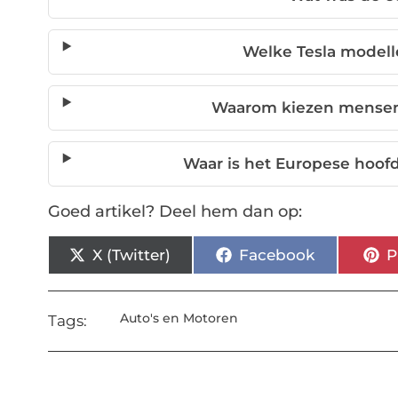
Welke Tesla modelle
Waarom kiezen mensen 
Waar is het Europese hoof
Goed artikel? Deel hem dan op:
X (Twitter)
Facebook
P
Auto's en Motoren
Tags: