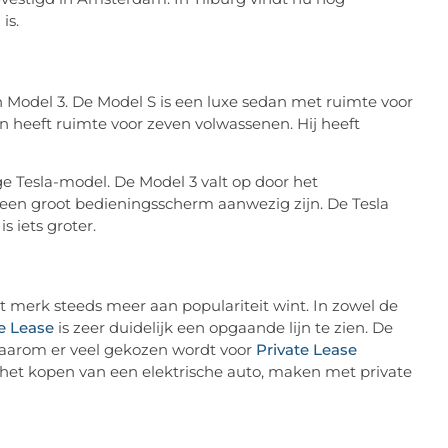
is.
n Model 3. De Model S is een luxe sedan met ruimte voor
en heeft ruimte voor zeven volwassenen. Hij heeft
ge Tesla-model. De Model 3 valt op door het
n een groot bedieningsscherm aanwezig zijn. De Tesla
s iets groter.
et merk steeds meer aan populariteit wint. In zowel de
te Lease
is zeer duidelijk een opgaande lijn te zien. De
 waarom er veel gekozen wordt voor
Private Lease
r het kopen van een elektrische auto, maken met private