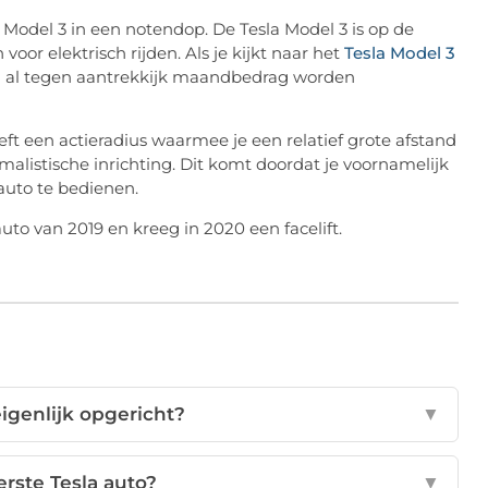
la Model 3 in een notendop. De Tesla Model 3 is op de
or elektrisch rijden. Als je kijkt naar het
Tesla Model 3
en al tegen aantrekkijk maandbedrag worden
eft een actieradius waarmee je een relatief grote afstand
malistische inrichting. Dit komt doordat je voornamelijk
auto te bedienen.
to van 2019 en kreeg in 2020 een facelift.
eigenlijk opgericht?
▼
rste Tesla auto?
▼