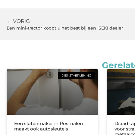
← VORIG
Een mini-tractor koopt u het best bij een ISEKI dealer
Gerelat
DIENSTVERLENING
Een slotenmaker in Rosmalen
Draad ta
maakt ook autosleutels
voor stra
metaalco