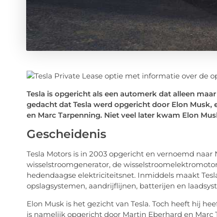
Tesla is opgericht als een automerk dat alleen maar
gedacht dat Tesla werd opgericht door Elon Musk, en
en Marc Tarpenning. Niet veel later kwam Elon Mus
Gescheidenis
Tesla Motors is in 2003 opgericht en vernoemd naar N
wisselstroomgenerator, de wisselstroomelektromoto
hedendaagse elektriciteitsnet. Inmiddels maakt Tesla
opslagsystemen, aandrijflijnen, batterijen en laadsy
Elon Musk is het gezicht van Tesla. Toch heeft hij heef
is namelijk opgericht door Martin Eberhard en Marc T