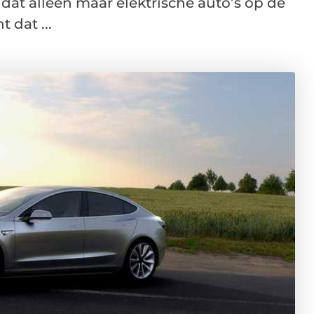
 dat alleen maar elektrische auto’s op de
 dat ...