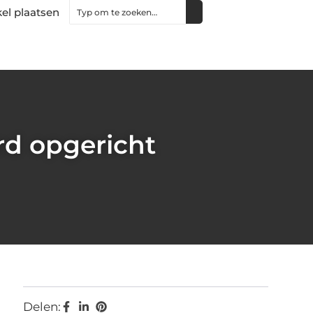
kel plaatsen
rd opgericht
Delen: