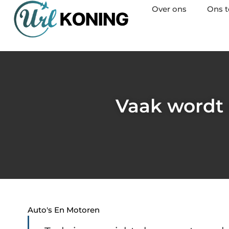
Over ons
Ons 
Vaak wordt 
Auto's En Motoren