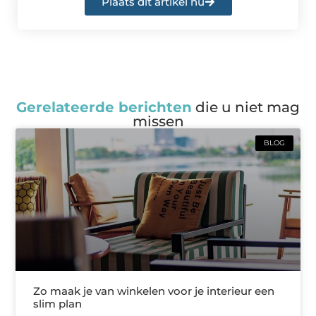
Plaats dit artikel nu
Gerelateerde berichten
die u niet mag
missen
BLOG
Zo maak je van winkelen voor je interieur een
slim plan