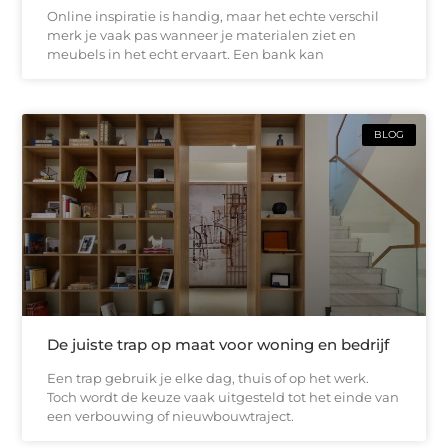
Online inspiratie is handig, maar het echte verschil
merk je vaak pas wanneer je materialen ziet en
meubels in het echt ervaart. Een bank kan
BLOG
De juiste trap op maat voor woning en bedrijf
Een trap gebruik je elke dag, thuis of op het werk.
Toch wordt de keuze vaak uitgesteld tot het einde van
een verbouwing of nieuwbouwtraject.