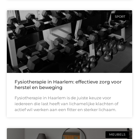
SPORT
Fysiotherapie in Haarlem: effectieve zorg voor
herstel en beweging
Fysiotherapie in Haarlem is de juiste keuze voor
iedereen die last heeft van lichamelijke klachten of
actief wil werken aan een fitter en sterker lichaam.
MEUBELS