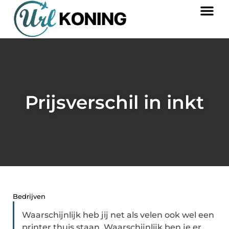
Prijsverschil in inkt
Bedrijven
Waarschijnlijk heb jij net als velen ook wel een
printer thuis staan. Waarschijnlijk ben je er