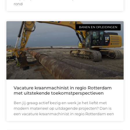
rond
BANEN EN OPLEIDINGEN
Vacature kraanmachinist in regio Rotterdam
met uitstekende toekomstperspectieven
Ben jij graag actief bezig en werk je het liefst met
modern materieel op uitdagende projecten? Dan is
een vacature kraanmachinist in regio Rotterdam een