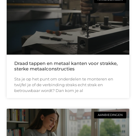
Draad tappen en metaal kanten voor strakke,
sterke metaalconstructies
Sta je op het punt om onderdelen te monteren en
twijfel je of de verbinding straks echt strak en
betrouwbaar wordt? Dan kom je al
AANBIEDINGEN