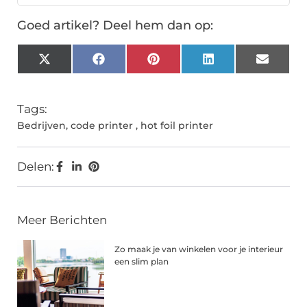
Goed artikel? Deel hem dan op:
X
Facebook
Pinterest
LinkedIn
Email
(Twitter)
Tags:
Bedrijven
,
code printer
,
hot foil printer
Delen:
Meer Berichten
Zo maak je van winkelen voor je interieur
een slim plan