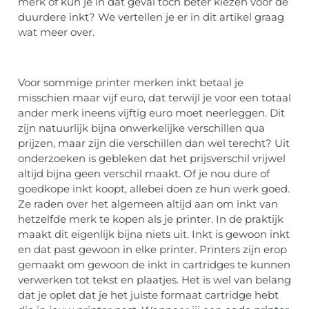
merk of kun je in dat geval toch beter kiezen voor de
duurdere inkt? We vertellen je er in dit artikel graag
wat meer over.
Voor sommige printer merken inkt betaal je
misschien maar vijf euro, dat terwijl je voor een totaal
ander merk ineens vijftig euro moet neerleggen. Dit
zijn natuurlijk bijna onwerkelijke verschillen qua
prijzen, maar zijn die verschillen dan wel terecht? Uit
onderzoeken is gebleken dat het prijsverschil vrijwel
altijd bijna geen verschil maakt. Of je nou dure of
goedkope inkt koopt, allebei doen ze hun werk goed.
Ze raden over het algemeen altijd aan om inkt van
hetzelfde merk te kopen als je printer. In de praktijk
maakt dit eigenlijk bijna niets uit. Inkt is gewoon inkt
en dat past gewoon in elke printer. Printers zijn erop
gemaakt om gewoon de inkt in cartridges te kunnen
verwerken tot tekst en plaatjes. Het is wel van belang
dat je oplet dat je het juiste formaat cartridge hebt