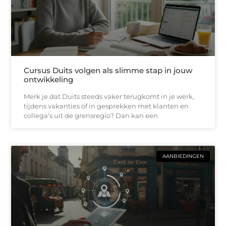
Cursus Duits volgen als slimme stap in jouw
ontwikkeling
Merk je dat Duits steeds vaker terugkomt in je werk,
tijdens vakanties of in gesprekken met klanten en
collega’s uit de grensregio? Dan kan een
AANBIEDINGEN