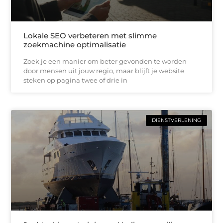
Lokale SEO verbeteren met slimme
zoekmachine optimalisatie
Zoek je een manier om beter gevonden te worden
door mensen uit jouw regio, maar blijft je website
steken op pagina twee of drie in
DIENSTVERLENING