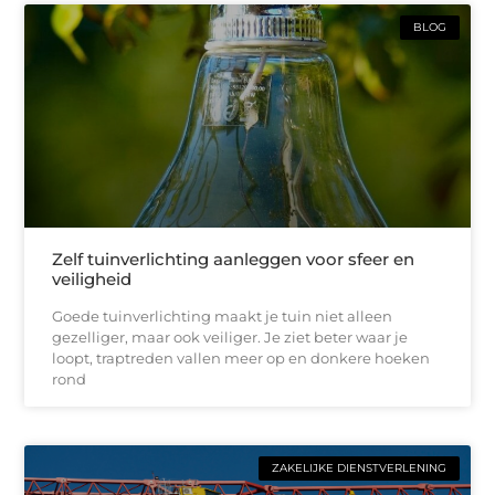
BLOG
Zelf tuinverlichting aanleggen voor sfeer en
veiligheid
Goede tuinverlichting maakt je tuin niet alleen
gezelliger, maar ook veiliger. Je ziet beter waar je
loopt, traptreden vallen meer op en donkere hoeken
rond
ZAKELIJKE DIENSTVERLENING