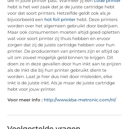
die in jouw printer past. Wanneer jij een
code printer
hebt is het wel zaak dat je de juiste cartridge hebt
voor dat soort printers. Hetzelfde geldt ook als je
bijvoorbeeld een
hot foil printer
hebt. Deze printers
worden over het algemeen gebruikt door bedrijven.
Maar ook consumenten moeten altijd goed opletten
wat voor soort printer zij thuis hebben en ervoor
zorgen dat zij de juiste cartridge hebben voor hun
printer. De producenten van printers zijn er altijd op
uit om zoveel mogelijk geld binnen te krijgen. Dit
doen ze in deze gevallen door hun inkt aan te prijzen
als de inkt die bij hun printer gebruikt dient te
worden. Laat je hier dus niet door misleiden, elke
inkt is de juiste inkt. Als je maar de juiste cartridge
hebt voor jouw printer.
Voor meer info :
http://www.kba-metronic.com/nl/
Veelgestelde vragen