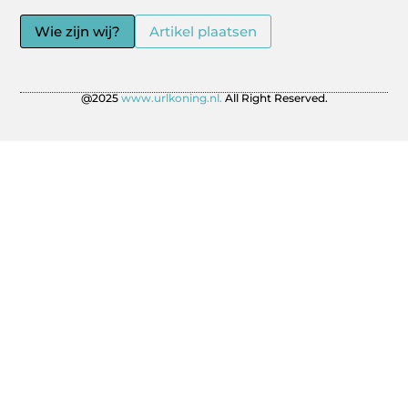
Wie zijn wij?
Artikel plaatsen
@2025
www.urlkoning.nl.
All Right Reserved.