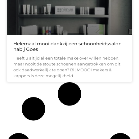
Helemaal mooi dankzij een schoonheidssalon
nabij Goes
Heeft u altijd al een totale make over willen hebben,
maar nooit de stoute schoenen aangetrokken om dit
ook daadwerkelijk te doen? Bij MOOOI makers &
kappers is deze mogelijkheid