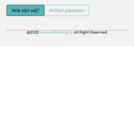
Wie zijn wij?
Artikel plaatsen
@2025
www.urlkoning.nl.
All Right Reserved.